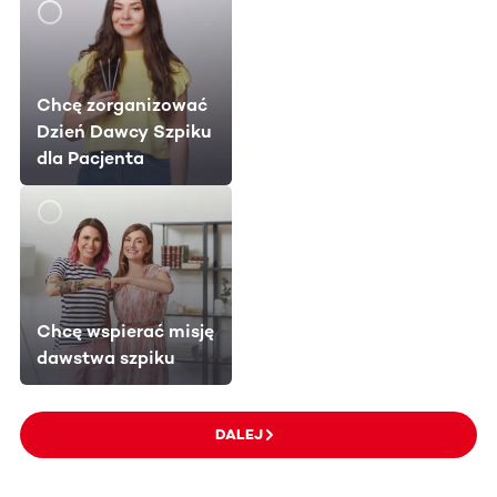
Chcę zorganizować
Dzień Dawcy Szpiku
dla Pacjenta
Chcę wspierać misję
dawstwa szpiku
DALEJ