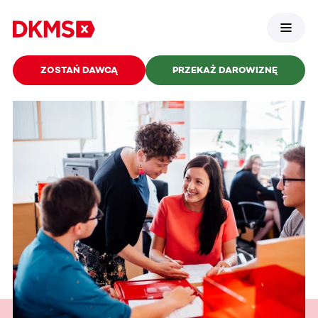
ZOSTAŃ DAWCĄ
PRZEKAŻ DAROWIZNĘ