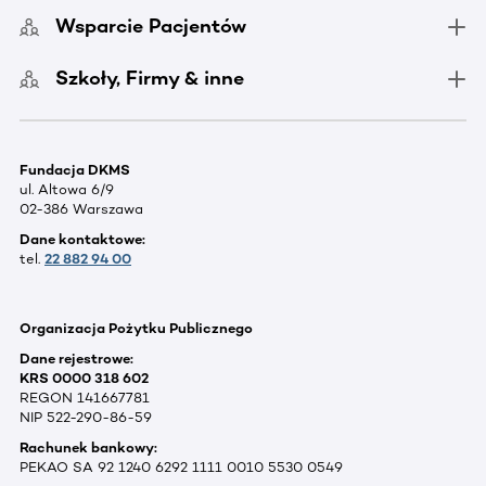
Wsparcie Pacjentów
Szkoły, Firmy & inne
Fundacja DKMS
ul. Altowa 6/9
02-386 Warszawa
Dane kontaktowe:
tel.
22 882 94 00
Organizacja Pożytku Publicznego
Dane rejestrowe:
KRS 0000 318 602
REGON 141667781
NIP 522-290-86-59
Rachunek bankowy:
PEKAO SA 92 1240 6292 1111 0010 5530 0549