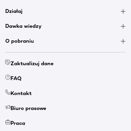
Działaj
Dawka wiedzy
O pobraniu
Zaktualizuj dane
FAQ
Kontakt
Biuro prasowe
Praca