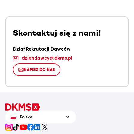
Skontaktuj się z nami!
Dział Rekrutacji Dawców
dziendawcy@dkms.pl
NAPISZ DO NAS
Polska