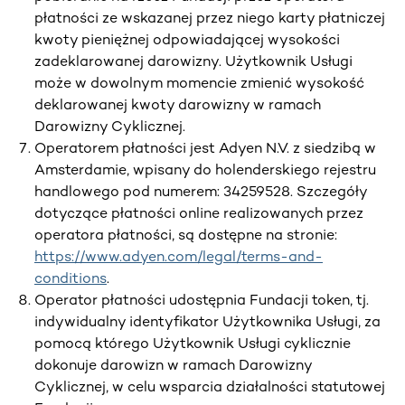
płatności ze wskazanej przez niego karty płatniczej
kwoty pieniężnej odpowiadającej wysokości
zadeklarowanej darowizny. Użytkownik Usługi
może w dowolnym momencie zmienić wysokość
deklarowanej kwoty darowizny w ramach
Darowizny Cyklicznej.
Operatorem płatności jest Adyen N.V. z siedzibą w
Amsterdamie, wpisany do holenderskiego rejestru
handlowego pod numerem: 34259528. Szczegóły
dotyczące płatności online realizowanych przez
operatora płatności, są dostępne na stronie:
https://www.adyen.com/legal/terms-and-
conditions
.
Operator płatności udostępnia Fundacji token, tj.
indywidualny identyfikator Użytkownika Usługi, za
pomocą którego Użytkownik Usługi cyklicznie
dokonuje darowizn w ramach Darowizny
Cyklicznej, w celu wsparcia działalności statutowej