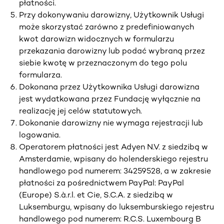
płatności.
Przy dokonywaniu darowizny, Użytkownik Usługi
może skorzystać zarówno z predefiniowanych
kwot darowizn widocznych w formularzu
przekazania darowizny lub podać wybraną przez
siebie kwotę w przeznaczonym do tego polu
formularza.
Dokonana przez Użytkownika Usługi darowizna
jest wydatkowana przez Fundację wyłącznie na
realizację jej celów statutowych.
Dokonanie darowizny nie wymaga rejestracji lub
logowania.
Operatorem płatności jest Adyen N.V. z siedzibą w
Amsterdamie, wpisany do holenderskiego rejestru
handlowego pod numerem: 34259528, a w zakresie
płatności za pośrednictwem PayPal: PayPal
(Europe) S.à.r.l. et Cie, S.C.A. z siedzibą w
Luksemburgu, wpisany do luksemburskiego rejestru
handlowego pod numerem: R.C.S. Luxembourg B