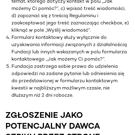
temat, którego dotyczy kontakt w polu „Jak
możemy Ci pomóc?”, c) wpisać treść wiadomości,
d) zapoznać się z treścią Regulaminu i
zaakceptować jego treść zaznaczając checkbox, e)
kliknąć w pole „Wyślij wiadomość”.
Formularz kontaktowy służy wyłącznie do
uzyskiwania informacji związanych z działalnością
Fundacji lub innych wskazanych w polu formularza
kontaktowego „Jak możemy Ci pomóc?”.
Fundacja zastrzega sobie prawo do udzielenia
odpowiedzi na zadane pytanie lub odniesienia się
do przedstawionej w formularzu kontaktowym
kwestii w najbliższym możliwym czasie, nie
dłuższym niż 2 dni robocze.
ZGŁOSZENIE JAKO
POTENCJALNY DAWCA