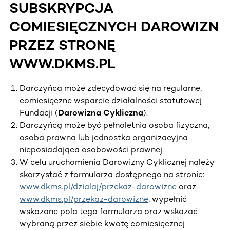
SUBSKRYPCJA
COMIESIĘCZNYCH DAROWIZN
PRZEZ STRONĘ
WWW.DKMS.PL
Darczyńca może zdecydować się na regularne,
comiesięczne wsparcie działalności statutowej
Fundacji (
Darowizna Cykliczna
).
Darczyńcą może być pełnoletnia osoba fizyczna,
osoba prawna lub jednostka organizacyjna
nieposiadająca osobowości prawnej.
W celu uruchomienia Darowizny Cyklicznej należy
skorzystać z formularza dostępnego na stronie:
www.dkms.pl/dzialaj/przekaz-darowizne
oraz
www.dkms.pl/przekaz-darowizne
, wypełnić
wskazane pola tego formularza oraz wskazać
wybraną przez siebie kwotę comiesięcznej