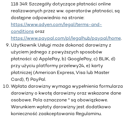
118 349. Szczegóły dotyczące płatności online
realizowanych przez ww. operatorów płatności, są
dostępne odpowiednio na stronie:
https://www.adyen.com/legal/terms-and-
conditions
oraz
https://www.paypal.com/pl/legalhub/paypal/home
.
Użytkownik Usługi może dokonać darowizny z
użyciem jednego z powyższych sposobów
płatności: a) ApplePay, b) GooglePay, c) BLIK, d)
przy użyciu platformy przelewy24, e) karty
płatniczej (American Express, Visa lub Master
Card), f) PayPal.
Wpłata darowizny wymaga wypełnienia formularza
darowizny o kwotę darowizny oraz wskazane dane
osobowe. Pola oznaczone * są obowiązkowe.
Warunkiem wpłaty darowizny jest dodatkowo
konieczność zaakceptowania Regulaminu.