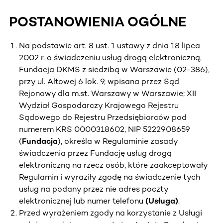
POSTANOWIENIA OGÓLNE
Na podstawie art. 8 ust. 1 ustawy z dnia 18 lipca
2002 r. o świadczeniu usług drogą elektroniczną,
Fundacja DKMS z siedzibą w Warszawie (02-386),
przy ul. Altowej 6 lok. 9, wpisana przez Sąd
Rejonowy dla m.st. Warszawy w Warszawie; XII
Wydział Gospodarczy Krajowego Rejestru
Sądowego do Rejestru Przedsiębiorców pod
numerem KRS 0000318602, NIP 5222908659
(
Fundacja
), określa w Regulaminie zasady
świadczenia przez Fundację usług drogą
elektroniczną na rzecz osób, które zaakceptowały
Regulamin i wyraziły zgodę na świadczenie tych
usług na podany przez nie adres poczty
elektronicznej lub numer telefonu
(Usługa)
.
Przed wyrażeniem zgody na korzystanie z Usługi