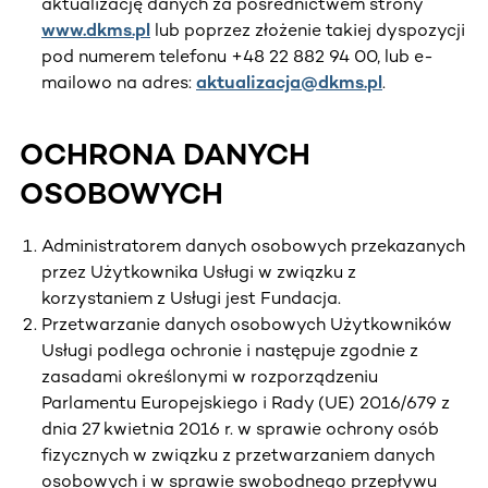
aktualizację danych za pośrednictwem strony
www.dkms.pl
lub poprzez złożenie takiej dyspozycji
pod numerem telefonu +48 22 882 94 00, lub e-
mailowo na adres:
aktualizacja@dkms.pl
.
OCHRONA DANYCH
OSOBOWYCH
Administratorem danych osobowych przekazanych
przez Użytkownika Usługi w związku z
korzystaniem z Usługi jest Fundacja.
Przetwarzanie danych osobowych Użytkowników
Usługi podlega ochronie i następuje zgodnie z
zasadami określonymi w rozporządzeniu
Parlamentu Europejskiego i Rady (UE) 2016/679 z
dnia 27 kwietnia 2016 r. w sprawie ochrony osób
fizycznych w związku z przetwarzaniem danych
osobowych i w sprawie swobodnego przepływu