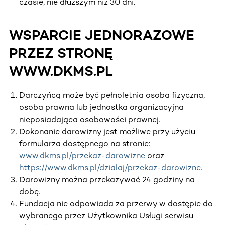
czasie, nie dłuższym niż 30 dni.
WSPARCIE JEDNORAZOWE
PRZEZ STRONĘ
WWW.DKMS.PL
Darczyńcą może być pełnoletnia osoba fizyczna,
osoba prawna lub jednostka organizacyjna
nieposiadająca osobowości prawnej.
Dokonanie darowizny jest możliwe przy użyciu
formularza dostępnego na stronie:
www.dkms.pl/przekaz-darowizne
oraz
https://www.dkms.pl/dzialaj/przekaz-darowizne
.
Darowizny można przekazywać 24 godziny na
dobę.
Fundacja nie odpowiada za przerwy w dostępie do
wybranego przez Użytkownika Usługi serwisu