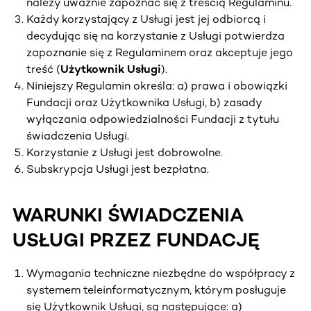
należy uważnie zapoznać się z treścią Regulaminu.
Każdy korzystający z Usługi jest jej odbiorcą i
decydując się na korzystanie z Usługi potwierdza
zapoznanie się z Regulaminem oraz akceptuje jego
treść (
Użytkownik Usługi
).
Niniejszy Regulamin określa: a) prawa i obowiązki
Fundacji oraz Użytkownika Usługi, b) zasady
wyłączania odpowiedzialności Fundacji z tytułu
świadczenia Usługi.
Korzystanie z Usługi jest dobrowolne.
Subskrypcja Usługi jest bezpłatna.
WARUNKI ŚWIADCZENIA
USŁUGI PRZEZ FUNDACJĘ
Wymagania techniczne niezbędne do współpracy z
systemem teleinformatycznym, którym posługuje
się Użytkownik Usługi, są następujące: a)