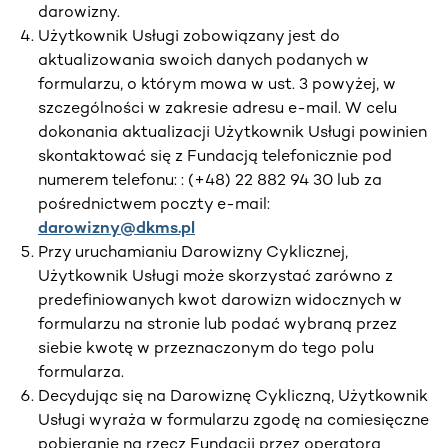
darowizny.
Użytkownik Usługi zobowiązany jest do
aktualizowania swoich danych podanych w
formularzu, o którym mowa w ust. 3 powyżej, w
szczególności w zakresie adresu e-mail. W celu
dokonania aktualizacji Użytkownik Usługi powinien
skontaktować się z Fundacją telefonicznie pod
numerem telefonu: : (+48) 22 882 94 30 lub za
pośrednictwem poczty e-mail:
darowizny@dkms.pl
Przy uruchamianiu Darowizny Cyklicznej,
Użytkownik Usługi może skorzystać zarówno z
predefiniowanych kwot darowizn widocznych w
formularzu na stronie lub podać wybraną przez
siebie kwotę w przeznaczonym do tego polu
formularza.
Decydując się na Darowiznę Cykliczną, Użytkownik
Usługi wyraża w formularzu zgodę na comiesięczne
pobieranie na rzecz Fundacji przez operatora