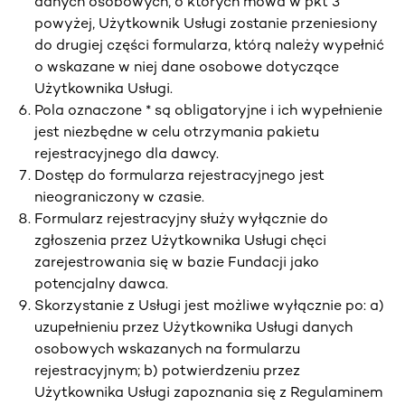
danych osobowych, o których mowa w pkt 3
powyżej, Użytkownik Usługi zostanie przeniesiony
do drugiej części formularza, którą należy wypełnić
o wskazane w niej dane osobowe dotyczące
Użytkownika Usługi.
Pola oznaczone * są obligatoryjne i ich wypełnienie
jest niezbędne w celu otrzymania pakietu
rejestracyjnego dla dawcy.
Dostęp do formularza rejestracyjnego jest
nieograniczony w czasie.
Formularz rejestracyjny służy wyłącznie do
zgłoszenia przez Użytkownika Usługi chęci
zarejestrowania się w bazie Fundacji jako
potencjalny dawca.
Skorzystanie z Usługi jest możliwe wyłącznie po: a)
uzupełnieniu przez Użytkownika Usługi danych
osobowych wskazanych na formularzu
rejestracyjnym; b) potwierdzeniu przez
Użytkownika Usługi zapoznania się z Regulaminem