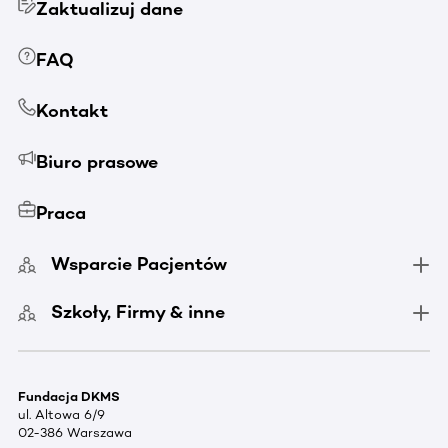
Zaktualizuj dane
FAQ
Kontakt
Biuro prasowe
Praca
Wsparcie Pacjentów
Szkoły, Firmy & inne
Fundacja DKMS
ul. Altowa 6/9
02-386 Warszawa