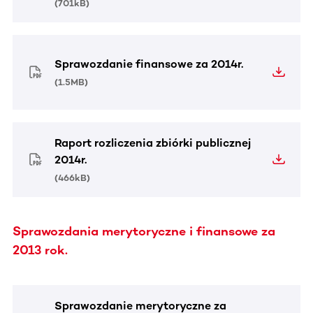
(
701kB
)
Sprawozdanie finansowe za 2014r.
(
1.5MB
)
Raport rozliczenia zbiórki publicznej
2014r.
(
466kB
)
Sprawozdania merytoryczne i finansowe za
2013 rok.
Sprawozdanie merytoryczne za