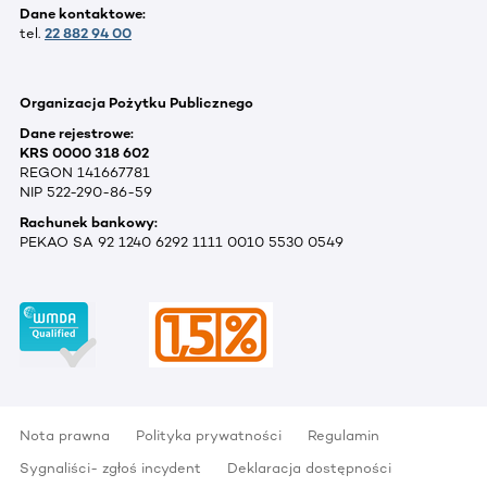
Dane kontaktowe:
tel.
22 882 94 00
Organizacja Pożytku Publicznego
Dane rejestrowe:
KRS 0000 318 602
REGON 141667781
NIP 522-290-86-59
Rachunek bankowy:
PEKAO SA 92 1240 6292 1111 0010 5530 0549
Nota prawna
Polityka prywatności
Regulamin
Sygnaliści- zgłoś incydent
Deklaracja dostępności