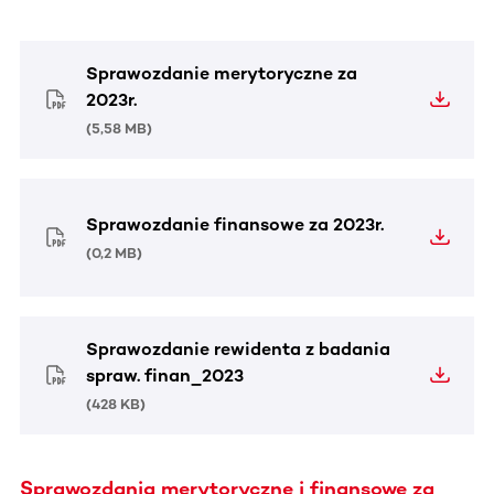
Sprawozdanie merytoryczne za
2023r.
(
5,58 MB
)
Sprawozdanie finansowe za 2023r.
(
0,2 MB
)
Sprawozdanie rewidenta z badania
spraw. finan_2023
(
428 KB
)
Sprawozdania merytoryczne i finansowe za