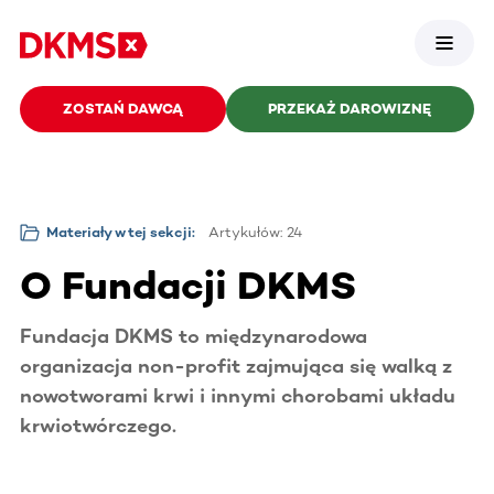
ZOSTAŃ DAWCĄ
PRZEKAŻ DAROWIZNĘ
Artykułów: 24
Materiały w tej sekcji:
O Fundacji DKMS
Fundacja DKMS to międzynarodowa
organizacja non-profit zajmująca się walką z
nowotworami krwi i innymi chorobami układu
krwiotwórczego.