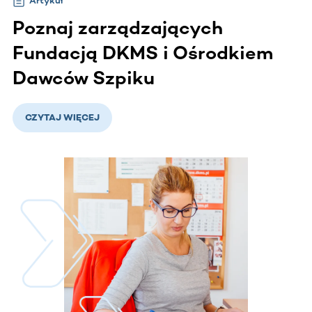
Artykuł
Poznaj zarządzających
Fundacją DKMS i Ośrodkiem
Dawców Szpiku
CZYTAJ WIĘCEJ