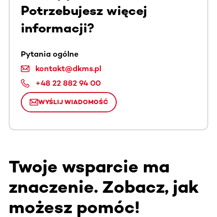
Potrzebujesz więcej
informacji?
Pytania ogólne
kontakt@dkms.pl
+48 22 882 94 00
WYŚLIJ WIADOMOŚĆ
Twoje wsparcie ma
znaczenie. Zobacz, jak
możesz pomóc!