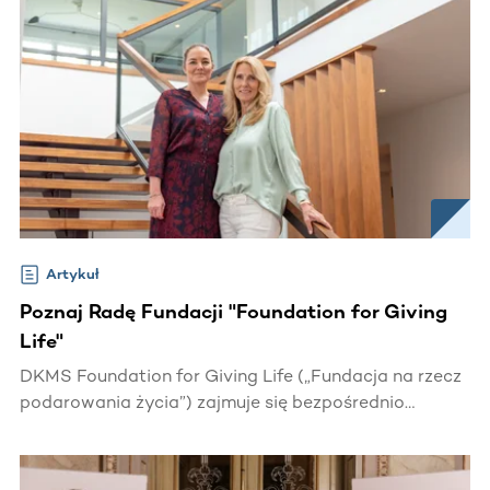
Artykuł
Poznaj Radę Fundacji "Foundation for Giving
Life"
DKMS Foundation for Giving Life („Fundacja na rzecz
podarowania życia”) zajmuje się bezpośrednio
działaniami non-profit, charytatywnymi i edukacją.