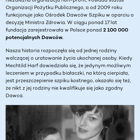
Organizacji Pożytku Publicznego, a od 2009 roku
funkcjonuje jako Ośrodek Dawców Szpiku w oparciu o
decyzję Ministra Zdrowia. W ciągu ponad 17 lat
fundacja zarejestrowała w Polsce ponad
2 100 000
potencjalnych Dawców.
Nasza historia rozpoczęła się od jednej rodziny
walczącej o uratowanie życia ukochanej osoby. Kiedy
Mechtild Harf dowiedziała się, że jedynym możliwym
leczeniem w przypadku białaczki, na którą cierpiała,
jest przeszczepienie szpiku kostnego, okazało się też,
że nikt z jej rodziny nie kwalifikuje się jako zgodny
Dawca.