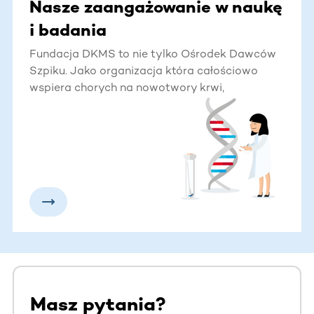
Nasze zaangażowanie w naukę
i badania
Fundacja DKMS to nie tylko Ośrodek Dawców
Szpiku. Jako organizacja która całościowo
wspiera chorych na nowotwory krwi,
angażujemy się również w naukę i wspieramy
badania naukowe w obszarze hematoonkologii.
Masz pytania?