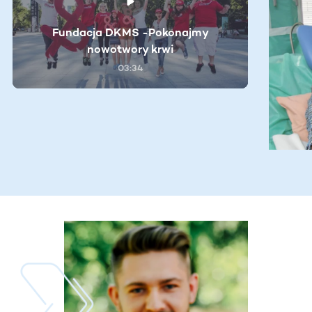
Fundacja DKMS -Pokonajmy
nowotwory krwi
03:34