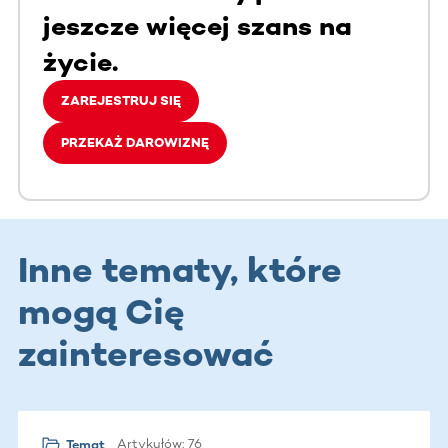
jeszcze więcej szans na
życie.
ZAREJESTRUJ SIĘ
PRZEKAŻ DAROWIZNĘ
Inne tematy, które
mogą Cię
zainteresować
Artykułów: 76
Temat