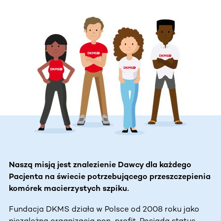
Naszą misją jest znalezienie Dawcy dla każdego
Pacjenta na świecie potrzebującego przeszczepienia
komórek macierzystych szpiku.
Fundacja DKMS działa w Polsce od 2008 roku jako
niezależna organizacja non-profit. Posiada status