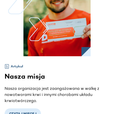
Artykuł
Nasza misja
Nasza organizacja jest zaangażowana w walkę z
nowotworami krwi i innymi chorobami układu
krwiotwórczego.
CZYTAJ WIĘCEJ