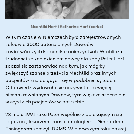
Mechtild Harf i Katharina Harf (córka)
W tym czasie w Niemczech było zarejestrowanych
zaledwie 3000 potencjalnych Dawców
krwiotwórczych komórek macierzystych. W obliczu
trudności ze znalezieniem dawcy dla żony Peter Harf
zaczął się zastanawiać nad tym, jak mógłby
zwiększyć szanse przeżycia Mechtild oraz innych
pacjentów znajdujących się w podobnej sytuacji.
Odpowiedź wydawała się oczywista: im więcej
niespokrewnionych Dawców, tym większe szanse dla
wszystkich pacjentów w potrzebie.
28 maja 1991 roku Peter wspólnie z opiekującym się
jego żoną lekarzem transplantologiem - Gerhardem
Ehningerem założyli DKMS. W pierwszym roku naszej