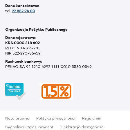
Dane kontaktowe:
tel.
22 882 94 00
Organizacja Pożytku Publicznego
Dane rejestrowe:
KRS 0000 318 602
REGON 141667781
NIP 522-290-86-59
Rachunek bankowy:
PEKAO SA 92 1240 6292 1111 0010 5530 0549
Nota prawna
Polityka prywatności
Regulamin
Sygnaliści- zgłoś incydent
Deklaracja dostępności