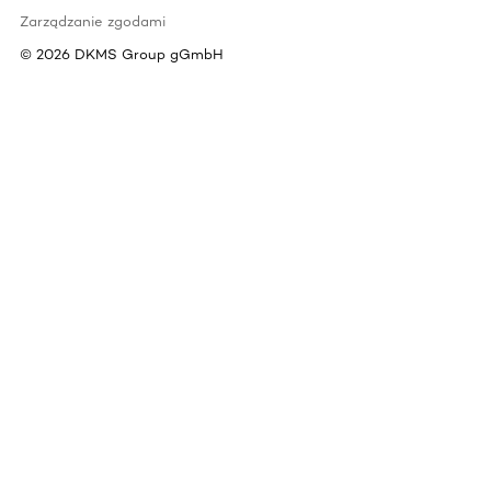
Zarządzanie zgodami
©
2026
DKMS Group gGmbH