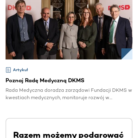
Artykuł
Poznaj Radę Medyczną DKMS
Rada Medyczna doradza zarządowi Fundacji DKMS w
kwestiach medycznych, monitoruje rozwój w
odpowiednich dziedzinach medycyny oraz inicjuje
programy naukowe.
Razem możemy podarować