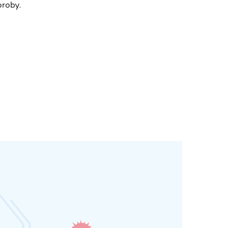
roby.