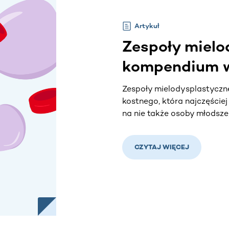
Artykuł
Zespoły mielo
kompendium 
Zespoły mielodysplastyczn
kostnego, która najczęście
na nie także osoby młodsze,
CZYTAJ WIĘCEJ