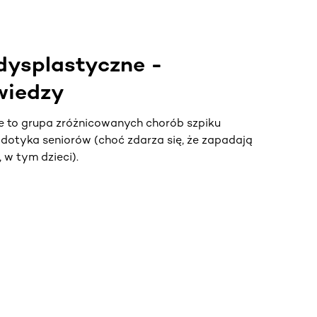
dysplastyczne -
wiedzy
e to grupa zróżnicowanych chorób szpiku
j dotyka seniorów (choć zdarza się, że zapadają
 w tym dzieci).