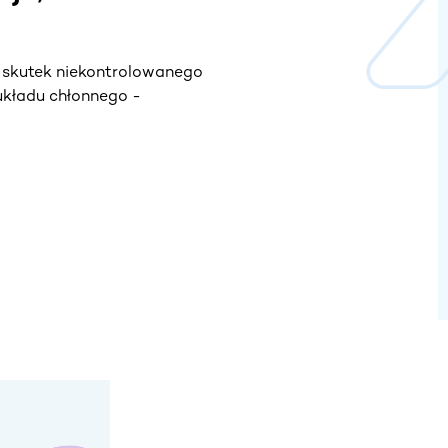
 skutek niekontrolowanego
układu chłonnego -