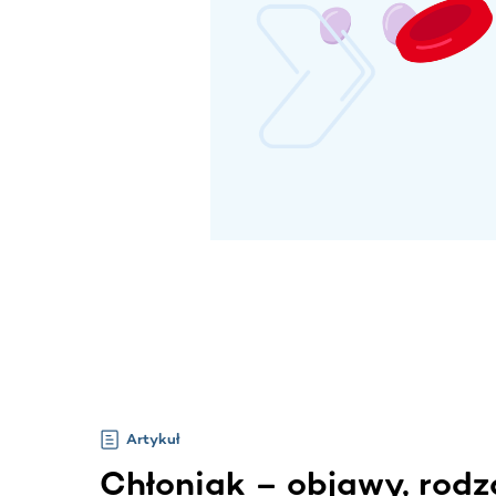
Artykuł
Chłoniak – objawy, rodz