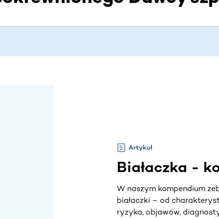
Artykuł
Białaczka - 
W naszym kompendium zebr
białaczki – od charakterys
ryzyka, objawów, diagnosty