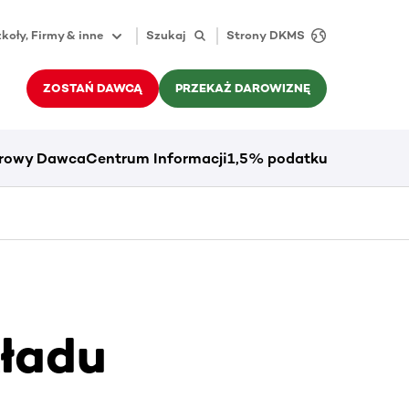
koły, Firmy & inne
Szukaj
Strony DKMS
ZOSTAŃ DAWCĄ
PRZEKAŻ DAROWIZNĘ
rowy Dawca
Centrum Informacji
1,5% podatku
ładu