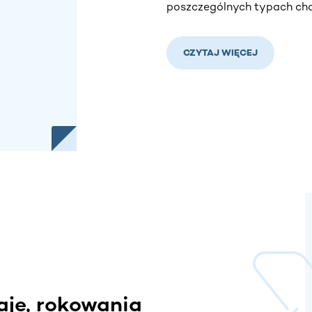
poszczególnych typach cho
CZYTAJ WIĘCEJ
aje, rokowania