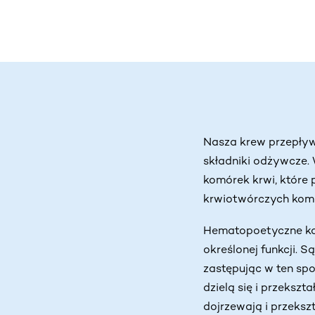
Nasza krew przepływ
składniki odżywcze. 
komórek krwi, które 
krwiotwórczych kom
Hematopoetyczne kom
określonej funkcji. S
zastępując w ten spo
dzielą się i przeksz
dojrzewają i przeksz