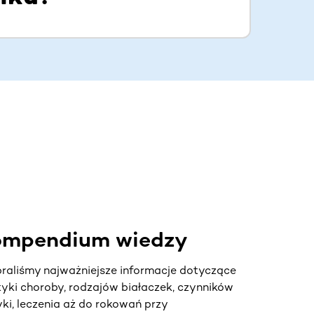
kompendium wiedzy
aliśmy najważniejsze informacje dotyczące
tyki choroby, rodzajów białaczek, czynników
ki, leczenia aż do rokowań przy