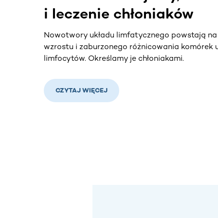
i leczenie chłoniaków
Nowotwory układu limfatycznego powstają na
wzrostu i zaburzonego różnicowania komórek 
limfocytów. Określamy je chłoniakami.
CZYTAJ WIĘCEJ