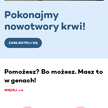
Pokonajmy
nowotwory krwi!
ZAREJESTRUJ SIĘ
Pomożesz? Bo możesz. Masz to
w genach!
WIĘCEJ