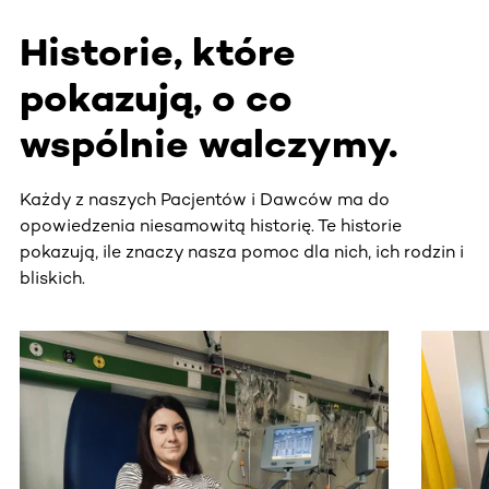
Historie, które
pokazują, o co
wspólnie walczymy.
Każdy z naszych Pacjentów i Dawców ma do
opowiedzenia niesamowitą historię. Te historie
pokazują, ile znaczy nasza pomoc dla nich, ich rodzin i
bliskich.
Ta sekcja zawiera treści przewijane w poziomie. Użyj kl