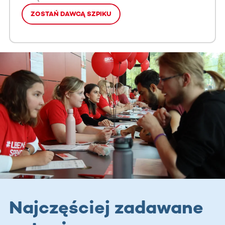
ZOSTAŃ DAWCĄ SZPIKU
Najczęściej zadawane