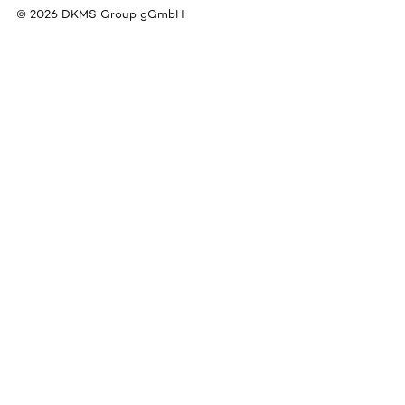
©
2026
DKMS Group gGmbH