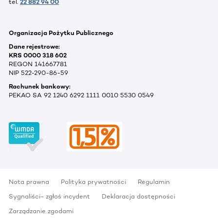
tel.
22 882 94 00
Organizacja Pożytku Publicznego
Dane rejestrowe:
KRS 0000 318 602
REGON 141667781
NIP 522-290-86-59
Rachunek bankowy:
PEKAO SA 92 1240 6292 1111 0010 5530 0549
Nota prawna
Polityka prywatności
Regulamin
Sygnaliści- zgłoś incydent
Deklaracja dostępności
Zarządzanie zgodami