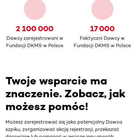
2 100 000
17 000
Dawcy zarejestrowani w
Faktyczni Dawcy w
Fundacji DKMS w Polsce
Fundacji DKMS w Polsce
Twoje wsparcie ma
znaczenie. Zobacz, jak
możesz pomóc!
Możesz zarejestrować się jako potencjalny Dawca
szpiku, zorganizować akcję rejestracji, przekazać
darowiznę lub pomagać w jeszcze inny sposób.