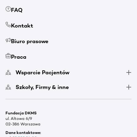
FAQ
Kontakt
Biuro prasowe
Praca
Wsparcie Pacjentów
Szkoły, Firmy & inne
Fundacja DKMS
ul. Altowa 6/9
02-386 Warszawa
Dane kontaktowe: