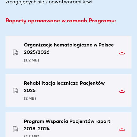
zmagających się z nowotworami krwi
Raporty opracowane w ramach Programu:
Organizacje hematologiczne w Polsce
2025/2026
(
1,2 MB
)
Rehabilitacja lecznicza Pacjentów
2025
(
2 MB
)
Program Wsparcia Pacjentów raport
2018-2024
(
2,3 MB
)