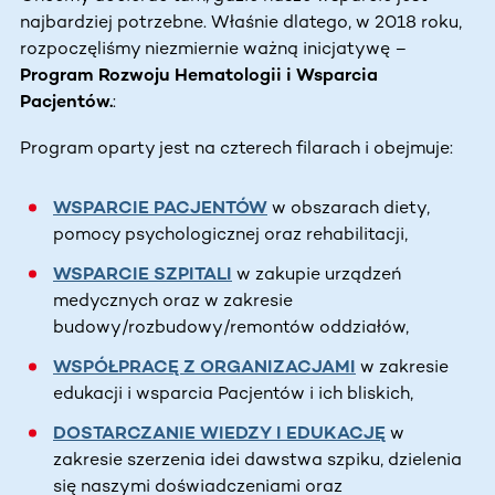
najbardziej potrzebne. Właśnie dlatego, w 2018 roku,
rozpoczęliśmy niezmiernie ważną inicjatywę –
Program Rozwoju Hematologii i Wsparcia
Pacjentów.
:
Program oparty jest na czterech filarach i obejmuje:
WSPARCIE PACJENTÓW
w obszarach diety,
pomocy psychologicznej oraz rehabilitacji,
WSPARCIE SZPITALI
w zakupie urządzeń
medycznych oraz w zakresie
budowy/rozbudowy/remontów oddziałów,
WSPÓŁPRACĘ Z ORGANIZACJAMI
w zakresie
edukacji i wsparcia Pacjentów i ich bliskich,
DOSTARCZANIE WIEDZY I EDUKACJĘ
w
zakresie szerzenia idei dawstwa szpiku, dzielenia
się naszymi doświadczeniami oraz