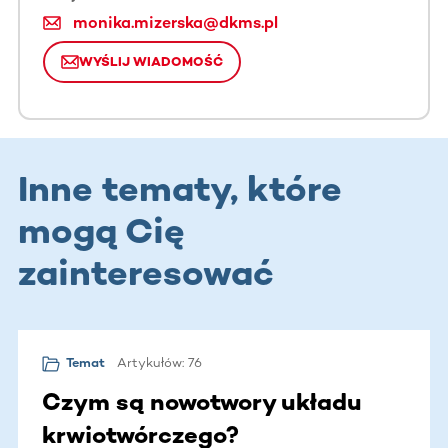
monika.mizerska@dkms.pl
WYŚLIJ WIADOMOŚĆ
Inne tematy, które
mogą Cię
zainteresować
Artykułów: 76
Temat
Czym są nowotwory układu
krwiotwórczego?