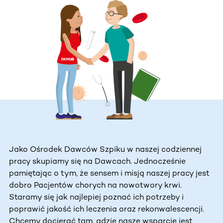
Jako Ośrodek Dawców Szpiku w naszej codziennej
pracy skupiamy się na Dawcach. Jednocześnie
pamiętając o tym, że sensem i misją naszej pracy jest
dobro Pacjentów chorych na nowotwory krwi.
Staramy się jak najlepiej poznać ich potrzeby i
poprawić jakość ich leczenia oraz rekonwalescencji.
Chcemy docierać tam, gdzie nasze wsparcie jest