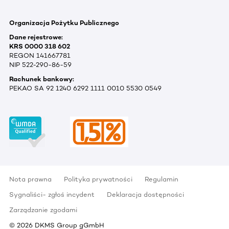
Organizacja Pożytku Publicznego
Dane rejestrowe:
KRS 0000 318 602
REGON 141667781
NIP 522-290-86-59
Rachunek bankowy:
PEKAO SA 92 1240 6292 1111 0010 5530 0549
Nota prawna
Polityka prywatności
Regulamin
Sygnaliści- zgłoś incydent
Deklaracja dostępności
Zarządzanie zgodami
©
2026
DKMS Group gGmbH