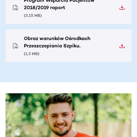
Program Wsparcia Pacjentów
2018/2019 raport
(
3.15 MB
)
Obraz warunków Ośrodkach
Przeszczepiania Szpiku.
(
1,3 MB
)