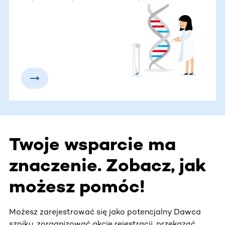
angażujemy się również w naukę i wspieramy
badania naukowe w obszarze hematoonkologii.
Twoje wsparcie ma
znaczenie. Zobacz, jak
możesz pomóc!
Możesz zarejestrować się jako potencjalny Dawca
szpiku, zorganizować akcję rejestracji, przekazać