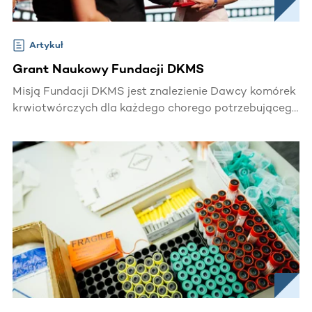
Artykuł
Grant Naukowy Fundacji DKMS
Misją Fundacji DKMS jest znalezienie Dawcy komórek
krwiotwórczych dla każdego chorego potrzebującego
transplantacji. Fundacja angażuje się również w
projekty, które mają na celu poprawę jakości leczenia
Pacjentów i wspieranie rozwoju transplantologii.