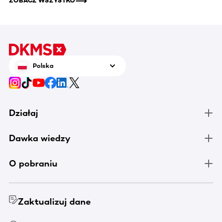
ZOBACZ WSZYSTKO
Polska
Działaj
Dawka wiedzy
O pobraniu
Zaktualizuj dane