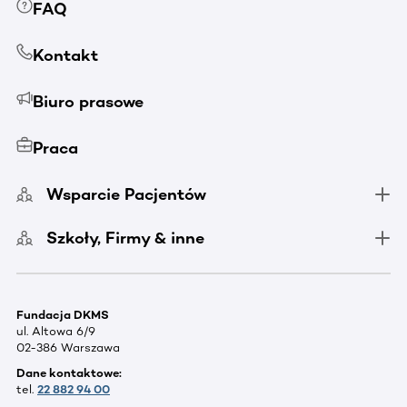
FAQ
Kontakt
Biuro prasowe
Praca
Wsparcie Pacjentów
Szkoły, Firmy & inne
Fundacja DKMS
ul. Altowa 6/9
02-386 Warszawa
Dane kontaktowe:
tel.
22 882 94 00