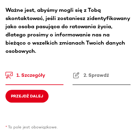
Ważne jest, abyśmy mogli się z Tobą
skontaktować, jeśli zostaniesz zidentyfikowany
jako osoba pasująca do ratowania życia,
dlatego prosimy o informowanie nas na
bieżąco o wszelkich zmianach Twoich danych
osobowych.
1. Szczegóły
2. Sprawdź
PRZEJDŹ DALEJ
To pole jest obowiązkowe.