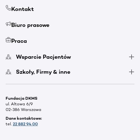
Kontakt
Biuro prasowe
Praca
Wsparcie Pacjentów
Szkoły, Firmy & inne
Fundacja DKMS
ul. Altowa 6/9
02-386 Warszawa
Dane kontaktowe:
tel.
22 882 94 00