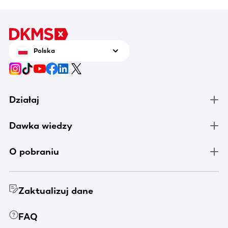
Polska
Działaj
Dawka wiedzy
O pobraniu
Zaktualizuj dane
FAQ