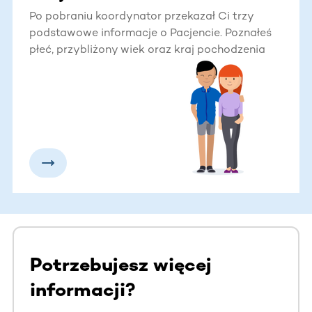
Po pobraniu koordynator przekazał Ci trzy
podstawowe informacje o Pacjencie. Poznałeś
płeć, przybliżony wiek oraz kraj pochodzenia
Biorcy. Możliwe, że zastanawiasz się, czy jest
możliwe nawiązanie kontaktu z tą osobą.
Potrzebujesz więcej
informacji?