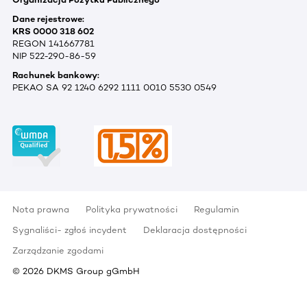
Dane rejestrowe:
KRS 0000 318 602
REGON 141667781
NIP 522-290-86-59
Rachunek bankowy:
PEKAO SA 92 1240 6292 1111 0010 5530 0549
Nota prawna
Polityka prywatności
Regulamin
Sygnaliści- zgłoś incydent
Deklaracja dostępności
Zarządzanie zgodami
©
2026
DKMS Group gGmbH