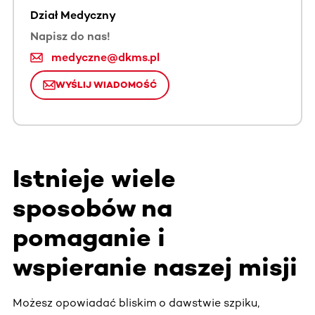
Dział Medyczny
Napisz do nas!
medyczne@dkms.pl
WYŚLIJ WIADOMOŚĆ
Istnieje wiele
sposobów na
pomaganie i
wspieranie naszej misji
Możesz opowiadać bliskim o dawstwie szpiku,