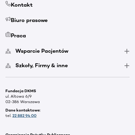
Kontakt
Biuro prasowe
Praca
Wsparcie Pacjentów
Szkoły, Firmy & inne
Fundacja DKMS
ul. Altowa 6/9
02-386 Warszawa
Dane kontaktowe:
tel.
22 882 94 00
Organizacja Pożytku Publicznego