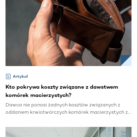
Artykuł
Kto pokrywa koszty związane z dawstwem
komórek macierzystych?
Dawca nie ponosi żadnych kosztów związanych z
oddaniem krwiotwórczych komórek macierzystych z
krwi obwodowej lub szpiku.