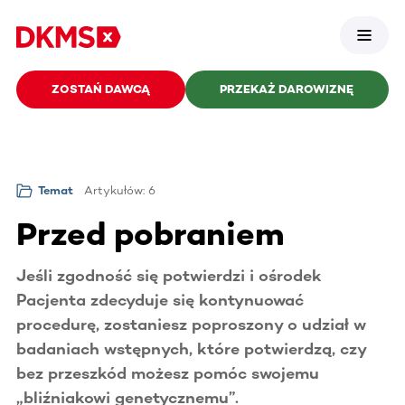
ZOSTAŃ DAWCĄ
PRZEKAŻ DAROWIZNĘ
Artykułów: 6
Temat
Przed pobraniem
Jeśli zgodność się potwierdzi i ośrodek
Pacjenta zdecyduje się kontynuować
procedurę, zostaniesz poproszony o udział w
badaniach wstępnych, które potwierdzą, czy
bez przeszkód możesz pomóc swojemu
„bliźniakowi genetycznemu”.