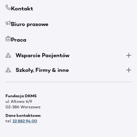
Kontakt
Biuro prasowe
Praca
Wsparcie Pacjentów
Szkoły, Firmy & inne
Fundacja DKMS
ul. Altowa 6/9
02-386 Warszawa
Dane kontaktowe:
tel.
22 882 94 00