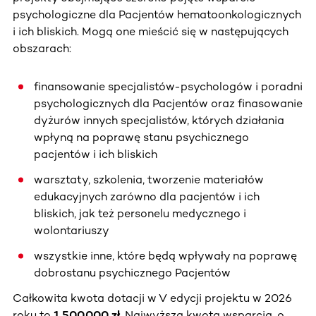
psychologiczne dla Pacjentów hematoonkologicznych
i ich bliskich. Mogą one mieścić się w następujących
obszarach:
finansowanie specjalistów-psychologów i poradni
psychologicznych dla Pacjentów oraz finasowanie
dyżurów innych specjalistów, których działania
wpłyną na poprawę stanu psychicznego
pacjentów i ich bliskich
warsztaty, szkolenia, tworzenie materiałów
edukacyjnych zarówno dla pacjentów i ich
bliskich, jak też personelu medycznego i
wolontariuszy
wszystkie inne, które będą wpływały na poprawę
dobrostanu psychicznego Pacjentów
Całkowita kwota dotacji w V edycji projektu w 2026
roku to
1.500.000 zł.
Najwyższa kwota wsparcia, o