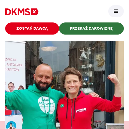
ZOSTAŃ DAWCĄ
PRZEKAŻ DAROWIZNĘ