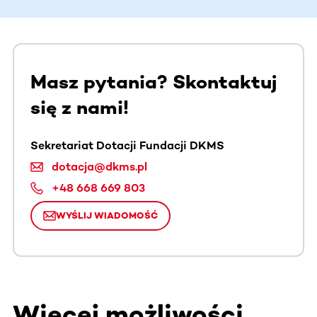
Masz pytania? Skontaktuj
się z nami!
Sekretariat Dotacji Fundacji DKMS
dotacja@dkms.pl
+48 668 669 803
WYŚLIJ WIADOMOŚĆ
Więcej możliwości