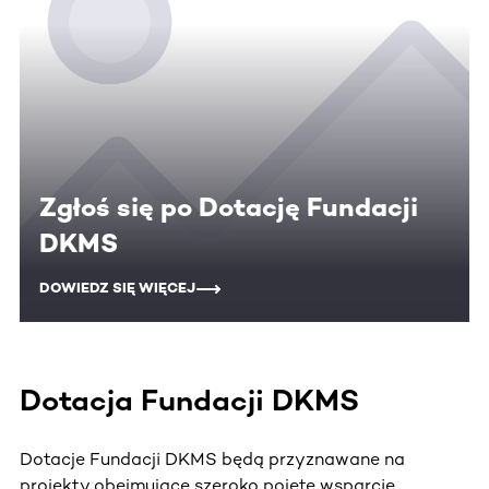
Zgłoś się po Dotację Fundacji
DKMS
DOWIEDZ SIĘ WIĘCEJ
Dotacja Fundacji DKMS
Dotacje Fundacji DKMS będą przyznawane na
projekty obejmujące szeroko pojęte wsparcie