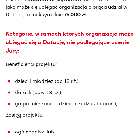
jaką może się ubiegać organizacja biorąca udział w
Dotacji, to maksymalnie
75.000 zł.
Kategorie, w ramach których organizacja może
ubiegać się o Dotacje, nie podlegające ocenie
Jury:
Beneficjenci projektu:
dzieci i młodzież (do 18 r.ż.),
dorośli (pow. 18 r.ż.),
grupa mieszana – dzieci, młodzież i dorośli,
Zasięg projektu:
ogólnopolski lub