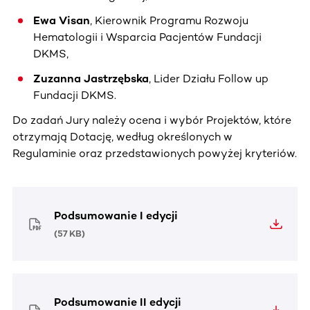
Ewa Visan
, Kierownik Programu Rozwoju
Hematologii i Wsparcia Pacjentów Fundacji
DKMS,
Zuzanna Jastrzębska
, Lider Działu Follow up
Fundacji DKMS.
Do zadań Jury należy ocena i wybór Projektów, które
otrzymają Dotację, według określonych w
Regulaminie oraz przedstawionych powyżej kryteriów.
Podsumowanie I edycji
(
57 KB
)
Podsumowanie II edycji