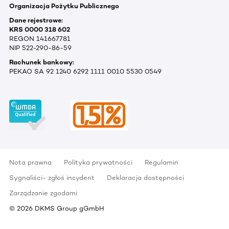
Organizacja Pożytku Publicznego
Dane rejestrowe:
KRS 0000 318 602
REGON 141667781
NIP 522-290-86-59
Rachunek bankowy:
PEKAO SA 92 1240 6292 1111 0010 5530 0549
Nota prawna
Polityka prywatności
Regulamin
Sygnaliści- zgłoś incydent
Deklaracja dostępności
Zarządzanie zgodami
©
2026
DKMS Group gGmbH