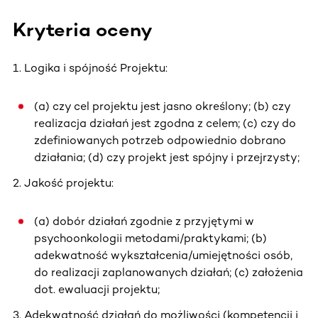
Kryteria oceny
1. Logika i spójność Projektu:
(a) czy cel projektu jest jasno określony; (b) czy
realizacja działań jest zgodna z celem; (c) czy do
zdefiniowanych potrzeb odpowiednio dobrano
działania; (d) czy projekt jest spójny i przejrzysty;
2. Jakość projektu:
(a) dobór działań zgodnie z przyjętymi w
psychoonkologii metodami/praktykami; (b)
adekwatność wykształcenia/umiejętności osób,
do realizacji zaplanowanych działań; (c) założenia
dot. ewaluacji projektu;
3. Adekwatność działań do możliwości (kompetencji i