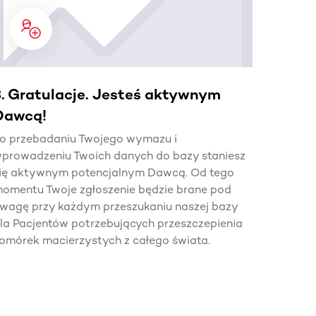
3. Gratulacje. Jesteś aktywnym
Dawcą!
o przebadaniu Twojego wymazu i
prowadzeniu Twoich danych do bazy staniesz
ię aktywnym potencjalnym Dawcą. Od tego
omentu Twoje zgłoszenie będzie brane pod
wagę przy każdym przeszukaniu naszej bazy
la Pacjentów potrzebujących przeszczepienia
omórek macierzystych z całego świata.