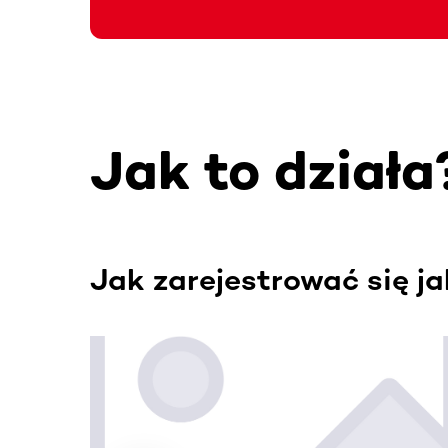
Jak to działa
Jak zarejestrować się j
Ta sekcja zawiera treści przewijane w poziomie