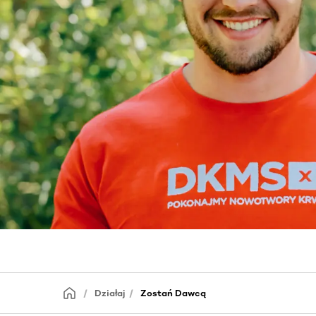
Działaj
Zostań Dawcą