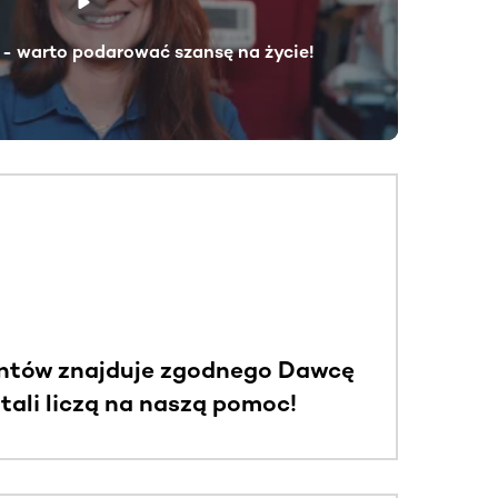
- warto podarować szansę na życie!
ntów znajduje zgodnego Dawcę
stali liczą na naszą pomoc!