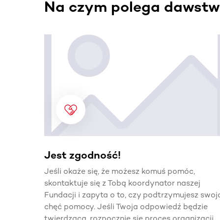
Na czym polega dawstw
Ta sekcja zawiera treści przewijane w poziomie
Jest zgodność!
Jeśli okaże się, że możesz komuś pomóc,
skontaktuje się z Tobą koordynator naszej
Fundacji i zapyta o to, czy podtrzymujesz swoj
chęć pomocy. Jeśli Twoja odpowiedź będzie
twierdząca, rozpocznie się proces organizacji