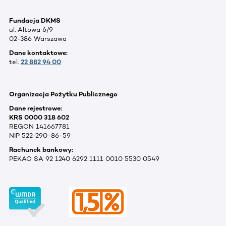
Fundacja DKMS
ul. Altowa 6/9
02-386 Warszawa
Dane kontaktowe:
tel.
22 882 94 00
Organizacja Pożytku Publicznego
Dane rejestrowe:
KRS 0000 318 602
REGON 141667781
NIP 522-290-86-59
Rachunek bankowy:
PEKAO SA 92 1240 6292 1111 0010 5530 0549