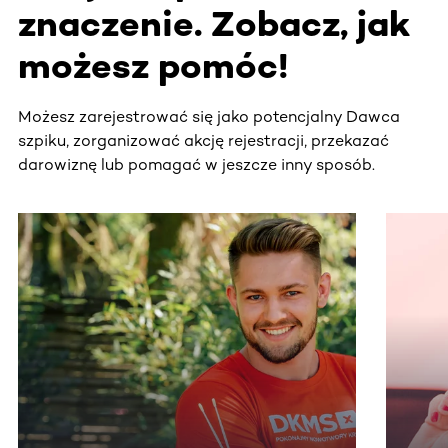
znaczenie. Zobacz, jak
możesz pomóc!
Możesz zarejestrować się jako potencjalny Dawca
szpiku, zorganizować akcję rejestracji, przekazać
darowiznę lub pomagać w jeszcze inny sposób.
Ta sekcja zawiera treści przewijane w poziomie. Użyj kl