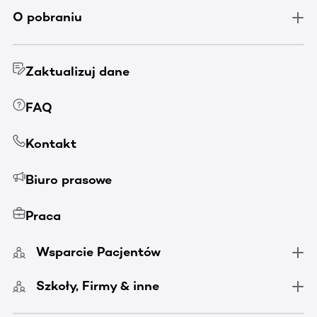
O pobraniu
Zaktualizuj dane
FAQ
Kontakt
Biuro prasowe
Praca
Wsparcie Pacjentów
Szkoły, Firmy & inne