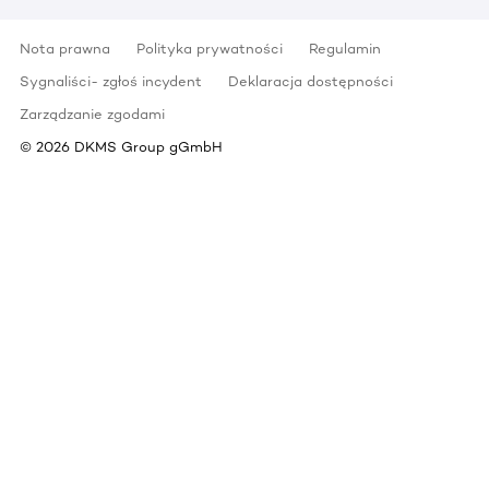
Nota prawna
Polityka prywatności
Regulamin
Sygnaliści- zgłoś incydent
Deklaracja dostępności
Zarządzanie zgodami
©
2026
DKMS Group gGmbH