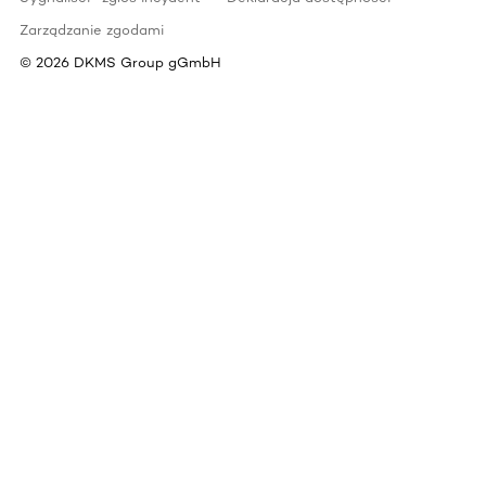
Zarządzanie zgodami
©
2026
DKMS Group gGmbH