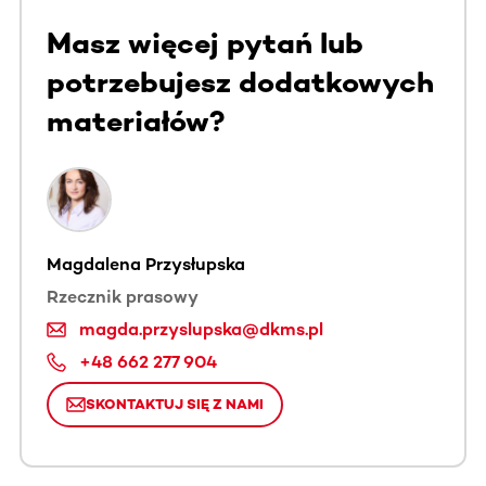
Masz więcej pytań lub
potrzebujesz dodatkowych
materiałów?
Magdalena Przysłupska
Rzecznik prasowy
magda.przyslupska@dkms.pl
+48 662 277 904
SKONTAKTUJ SIĘ Z NAMI