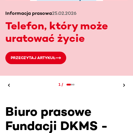
Informacja prasowa
25.02.2026
Telefon, który może
uratować życie
PRZECZYTAJ ARTYKUŁ
1
/
Biuro prasowe
Fundacji DKMS -