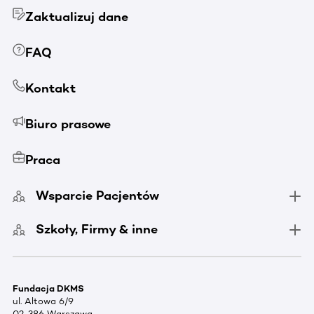
Zaktualizuj dane
FAQ
Kontakt
Biuro prasowe
Praca
Wsparcie Pacjentów
Szkoły, Firmy & inne
Fundacja DKMS
ul. Altowa 6/9
02-386 Warszawa