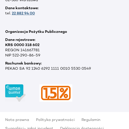
Dane kontaktowe:
tel.
22 882 94 00
Organizacja Pożytku Publicznego
Dane rejestrowe:
KRS 0000 318 602
REGON 141667781
NIP 522-290-86-59
Rachunek bankowy:
PEKAO SA 92 1240 6292 1111 0010 5530 0549
Nota prawna
Polityka prywatności
Regulamin
Sygnaliści- zgłoś incydent
Deklaracja dostępności