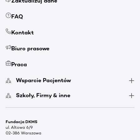
Zaktualizuj dane
FAQ
Kontakt
Biuro prasowe
Praca
Wsparcie Pacjentów
Szkoły, Firmy & inne
Fundacja DKMS
ul. Altowa 6/9
02-386 Warszawa