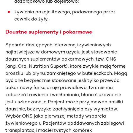
dożołądkowo lub dojelitowo;
żywienia pozajelitowego, podawanego przez
cewnik do żyły.
Doustne suplementy i pokarmowe
Spośród dostępnych interwencji żywieniowych
najłatwiejsze w domowym użyciu jest stosowanie
doustnych suplementów pokarmowych, tzw. ONS
(ang. Oral Nutrition Suport), które zwykle mają formę
proszku lub płynu, zamkniętego w buteleczkach. Mogą
być one bezpiecznie stosowane jeśli tylko przewód
pokarmowy funkcjonuje prawidłowo, tzn. nie ma
zaburzeń trawienia i wchłaniania, błona śluzowa nie
jest uszkodzona, a Pacjent może przyjmować posiłki
doustnie, bez ryzyka zachłyśnięcia czy wymiotów.
Wybór ONS jako pierwszej metody wsparcia
żywieniowego u Pacjentów poddawanych zabiegowi
transplantacji macierzystych komórek