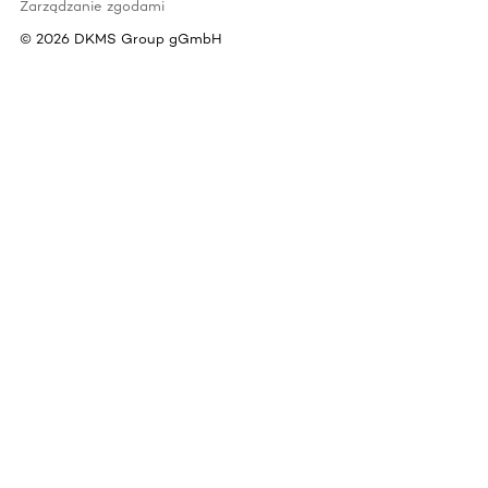
Zarządzanie zgodami
©
2026
DKMS Group gGmbH