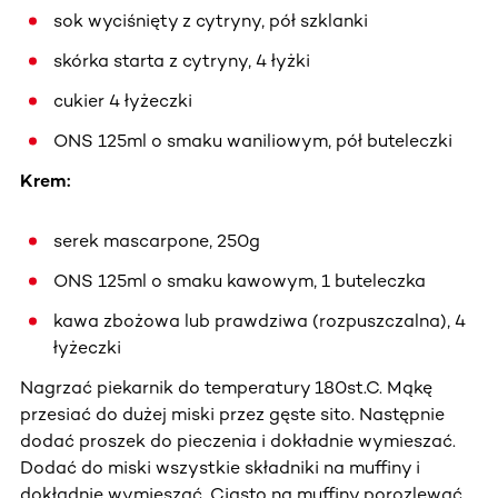
sok wyciśnięty z cytryny, pół szklanki
skórka starta z cytryny, 4 łyżki
cukier 4 łyżeczki
ONS 125ml o smaku waniliowym, pół buteleczki
Krem:
serek mascarpone, 250g
ONS 125ml o smaku kawowym, 1 buteleczka
kawa zbożowa lub prawdziwa (rozpuszczalna), 4
łyżeczki
Nagrzać piekarnik do temperatury 180st.C. Mąkę
przesiać do dużej miski przez gęste sito. Następnie
dodać proszek do pieczenia i dokładnie wymieszać.
Dodać do miski wszystkie składniki na muffiny i
dokładnie wymieszać. Ciasto na muffiny porozlewać