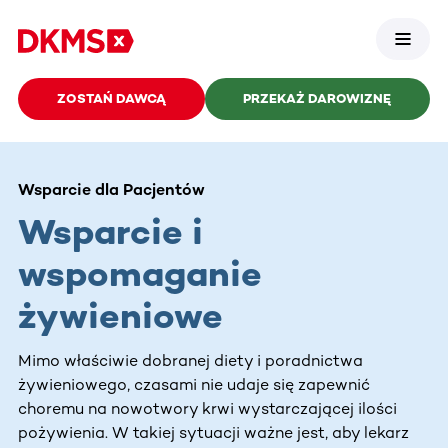
ZOSTAŃ DAWCĄ
PRZEKAŻ DAROWIZNĘ
Wsparcie dla Pacjentów
Wsparcie i
wspomaganie
żywieniowe
Mimo właściwie dobranej diety i poradnictwa
żywieniowego, czasami nie udaje się zapewnić
choremu na nowotwory krwi wystarczającej ilości
pożywienia. W takiej sytuacji ważne jest, aby lekarz