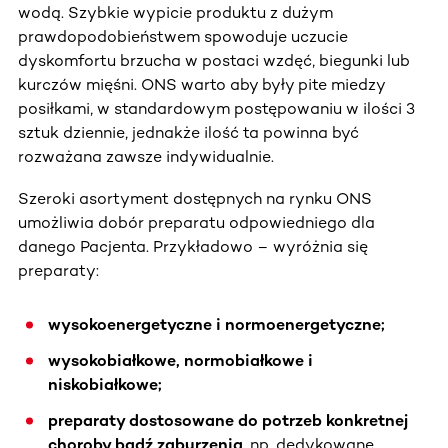
wodą. Szybkie wypicie produktu z dużym
prawdopodobieństwem spowoduje uczucie
dyskomfortu brzucha w postaci wzdęć, biegunki lub
kurczów mięśni. ONS warto aby były pite miedzy
posiłkami, w standardowym postępowaniu w ilości 3
sztuk dziennie, jednakże ilość ta powinna być
rozważana zawsze indywidualnie.
Szeroki asortyment dostępnych na rynku ONS
umożliwia dobór preparatu odpowiedniego dla
danego Pacjenta. Przykładowo – wyróżnia się
preparaty:
wysokoenergetyczne i normoenergetyczne;
wysokobiałkowe, normobiałkowe i
niskobiałkowe;
preparaty dostosowane do potrzeb konkretnej
choroby bądź zaburzenia
, np. dedykowane