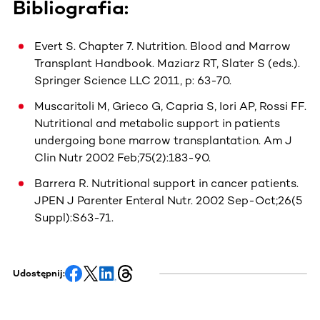
Bibliografia:
Evert S. Chapter 7. Nutrition. Blood and Marrow
Transplant Handbook. Maziarz RT, Slater S (eds.).
Springer Science LLC 2011, p: 63-70.
Muscaritoli M, Grieco G, Capria S, Iori AP, Rossi FF.
Nutritional and metabolic support in patients
undergoing bone marrow transplantation. Am J
Clin Nutr 2002 Feb;75(2):183-90.
Barrera R. Nutritional support in cancer patients.
JPEN J Parenter Enteral Nutr. 2002 Sep-Oct;26(5
Suppl):S63-71.
Udostępnij: