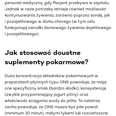
personel medyczny, gdy Pacjent przebywa w szpitalu.
Jednak w razie potrzeby istnieje również możliwość
kontynuowania żywienia, zarówno poprzez sondę, jak
i pozajelitowego w domu chorego (w tym celu
funkcjonują ośrodki domowego żywienia dojelitowego
i pozajelitowego).
Jak stosować doustne
suplementy pokarmowe?
Duża koncentracja składników pokarmowych w
preparatach płynnych typu ONS powoduje, że mają
one specyficzny smak (bardzo słodki), konsystencję
(zwykle przypominający jogurt pitny) oraz
właściwość ściągania wody do jelita. Ta ostatnia
cecha powoduje, że ONS musza być pite powoli
(minimum 30 minut), małymi łykami lub rozcieńczone