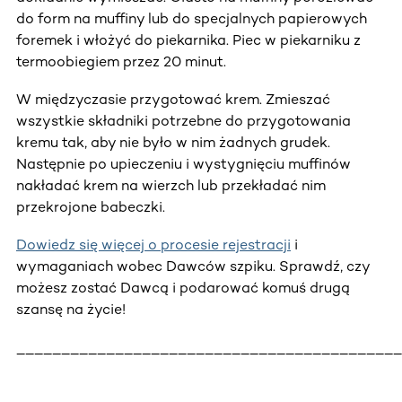
do form na muffiny lub do specjalnych papierowych
foremek i włożyć do piekarnika. Piec w piekarniku z
termoobiegiem przez 20 minut.
W międzyczasie przygotować krem. Zmieszać
wszystkie składniki potrzebne do przygotowania
kremu tak, aby nie było w nim żadnych grudek.
Następnie po upieczeniu i wystygnięciu muffinów
nakładać krem na wierzch lub przekładać nim
przekrojone babeczki.
Dowiedz się więcej o procesie rejestracji
i
wymaganiach wobec Dawców szpiku. Sprawdź, czy
możesz zostać Dawcą i podarować komuś drugą
szansę na życie!
___________________________________________