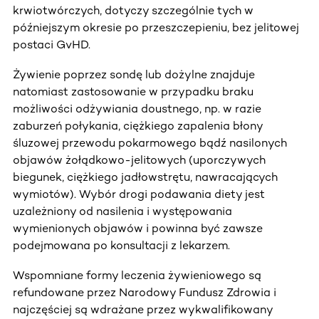
krwiotwórczych, dotyczy szczególnie tych w
późniejszym okresie po przeszczepieniu, bez jelitowej
postaci GvHD.
Żywienie poprzez sondę lub dożylne znajduje
natomiast zastosowanie w przypadku braku
możliwości odżywiania doustnego, np. w razie
zaburzeń połykania, ciężkiego zapalenia błony
śluzowej przewodu pokarmowego bądź nasilonych
objawów żołądkowo-jelitowych (uporczywych
biegunek, ciężkiego jadłowstrętu, nawracających
wymiotów). Wybór drogi podawania diety jest
uzależniony od nasilenia i występowania
wymienionych objawów i powinna być zawsze
podejmowana po konsultacji z lekarzem.
Wspomniane formy leczenia żywieniowego są
refundowane przez Narodowy Fundusz Zdrowia i
najczęściej są wdrażane przez wykwalifikowany