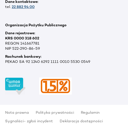
Dane kontaktowe:
tel.
22 882 94 00
Organizacja Pożytku Publicznego
Dane rejestrowe:
KRS 0000 318 602
REGON 141667781
NIP 522-290-86-59
Rachunek bankowy:
PEKAO SA 92 1240 6292 1111 0010 5530 0549
Nota prawna
Polityka prywatności
Regulamin
Sygnaliści- zgłoś incydent
Deklaracja dostępności