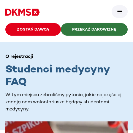
ZOSTAŃ DAWCĄ
PRZEKAŻ DAROWIZNĘ
O rejestracji
Studenci medycyny
FAQ
W tym miejscu zebraliśmy pytania, jakie najczęściej
zadają nam wolontariusze będący studentami
medycyny.