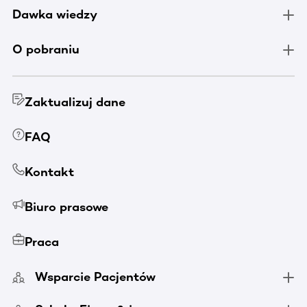
Dawka wiedzy
O pobraniu
Zaktualizuj dane
FAQ
Kontakt
Biuro prasowe
Praca
Wsparcie Pacjentów