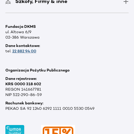
Szkoły, Firmy & inne
Fundacja DKMS
ul. Altowa 6/9
02-386 Warszawa
Dane kontaktowe:
tel.
22 882 94 00
Organizacja Pożytku Publicznego
Dane rejestrowe:
KRS 0000 318 602
REGON 141667781
NIP 522-290-86-59
Rachunek bankowy:
PEKAO SA 92 1240 6292 1111 0010 5530 0549