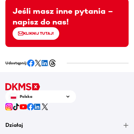
Jeśli masz inne pytania –
napisz do nas!
KLIKNIJ TUTAJ!
Udostępnij:
Polska
Działaj