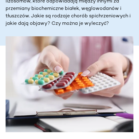
lizosomów, które odpowiadają między innymi za
przemiany biochemiczne białek, węglowodanów i
tłuszczów. Jakie są rodzaje chorób spichrzeniowych i
jakie dają objawy? Czy można je wyleczyć?