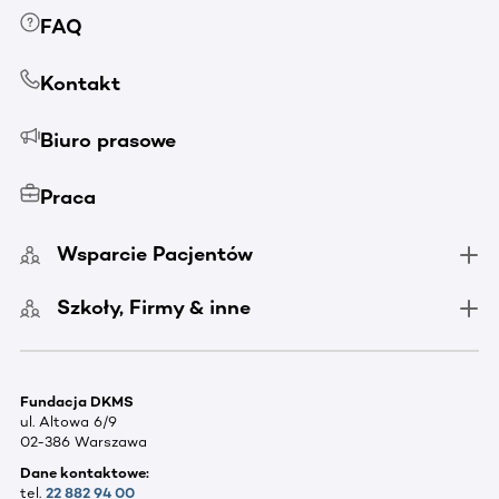
FAQ
Kontakt
Biuro prasowe
Praca
Wsparcie Pacjentów
Szkoły, Firmy & inne
Fundacja DKMS
ul. Altowa 6/9
02-386 Warszawa
Dane kontaktowe:
tel.
22 882 94 00