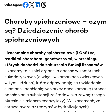
Udostępnij:
Choroby spichrzeniowe – czym
są? Dziedziczenie chorób
spichrzeniowych
Lizosomalne choroby spichrzeniowe (LChS) są
rzadkimi chorobami genetycznymi, w przebiegu
których dochodzi do zaburzenia funkcji lizosomów.
Lizosomy to z kolei organella obecne w komórkach
eukariotycznych (a więc i w komórkach zwierzęcych –
w tym ludzkich), które odpowiadają za rozkładanie
substancji pochłoniętych przez daną komórkę (proces
pochłaniania substancji ze środowiska zewnętrznego
określa się mianem endocytozy). W lizosomach, za
sprawą hydrolaz (enzymów hydrolizujących)