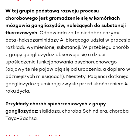
W tej grupie podstawą rozwoju procesu
chorobowego jest gromadzenie się w komórkach
mózgowia gangliozydów, należących do substancji
tłuszczowych.
Odpowiada za to niedobór enzymu
beta-heksozaminidazy A, biorącego udział w procesie
rozkładu wymienionej substancji. W przebiegu chorób
z grupy gangliozydoz obserwuje się u dzieci
upośledzenie funkcjonowania psychoruchowego
(objawy te nie pojawiają się od urodzenia, a dopiero w
późniejszych miesiącach). Niestety, Pacjenci dotknięci
gangliozydozą umierają zwykle przed ukończeniem 4.
roku życia.
Przykłady chorób spichrzeniowych z grupy
gangliozydoz:
sialidoza, choroba Schindlera, choroba
Taya-Sachsa.