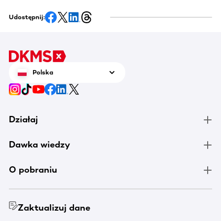
Udostępnij:
Polska
Działaj
Dawka wiedzy
O pobraniu
Zaktualizuj dane