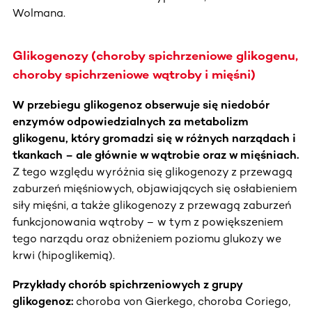
Wolmana.
Glikogenozy (choroby spichrzeniowe glikogenu,
choroby spichrzeniowe wątroby i mięśni)
W przebiegu glikogenoz obserwuje się niedobór
enzymów odpowiedzialnych za metabolizm
glikogenu, który gromadzi się w różnych narządach i
tkankach – ale głównie w wątrobie oraz w mięśniach.
Z tego względu wyróżnia się glikogenozy z przewagą
zaburzeń mięśniowych, objawiających się osłabieniem
siły mięśni, a także glikogenozy z przewagą zaburzeń
funkcjonowania wątroby – w tym z powiększeniem
tego narządu oraz obniżeniem poziomu glukozy we
krwi (hipoglikemią).
Przykłady chorób spichrzeniowych z grupy
glikogenoz:
choroba von Gierkego, choroba Coriego,