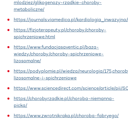
mlodziez/glikogenozy-rzadkie-choroby-
metaboliczne/
https://journals.viamedica.pl/kardiologia_inwazyjna
https://fizjoterapeuty.pl/choroby/choroby-
spichrzeniowe.html
https://www.fundacjasaventic.pl/baza-
wiedzy/choroby/choroby-spichrzeniowe-
lizosomalne/
https://podyplomie.pl/wiedza/neurologia/175,chorob
lizosomalne-i-spichrzeniowe
https://www.sciencedirect.com/science/article/pii
https://chorobyrzadkie.pl/choroba-niemanna-
picka/
https://www.zwrotnikraka.pl/choroba-fabryego/