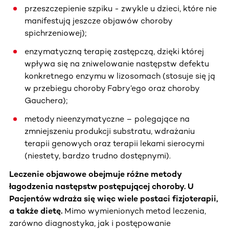
przeszczepienie szpiku - zwykle u dzieci, które nie
manifestują jeszcze objawów choroby
spichrzeniowej);
enzymatyczną terapię zastępczą, dzięki której
wpływa się na zniwelowanie następstw defektu
konkretnego enzymu w lizosomach (stosuje się ją
w przebiegu choroby Fabry’ego oraz choroby
Gauchera);
metody nieenzymatyczne – polegające na
zmniejszeniu produkcji substratu, wdrażaniu
terapii genowych oraz terapii lekami sierocymi
(niestety, bardzo trudno dostępnymi).
Leczenie objawowe obejmuje różne metody
łagodzenia następstw postępującej choroby. U
Pacjentów wdraża się więc wiele postaci fizjoterapii,
a także dietę.
Mimo wymienionych metod leczenia,
zarówno diagnostyka, jak i postępowanie