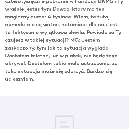
czterotysięczne pobranie w Fundacji DKMS i Ty
właśnie jesteś tym Dawcą, który ma ten
magiczny numer 4 tysiące. Wiem, że tutaj
numerki nie są ważne, natomiast dla nas jest
to faktycznie wyjątkowa chwila. Powiedz co Ty
czujesz w takiej sytuacji? MG: Jestem
zaskoczony, tym jak ta sytuacja wygląda.
Dostałem telefon, już w piątek, nie będę tego
ukrywał. Dostałem takie małe ostrzeżenie, że
taka sytuacja może się zdarzyć. Bardzo się
ucieszyłem.