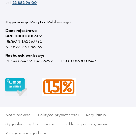
tel.
22 882 94 00
Organizacja Pożytku Publicznego
Dane rejestrowe:
KRS 0000 318 602
REGON 141667781
NIP 522-290-86-59
Rachunek bankowy:
PEKAO SA 92 1240 6292 1111 0010 5530 0549
Nota prawna
Polityka prywatności
Regulamin
Sygnaliści- zgłoś incydent
Deklaracja dostępności
Zarządzanie zgodami