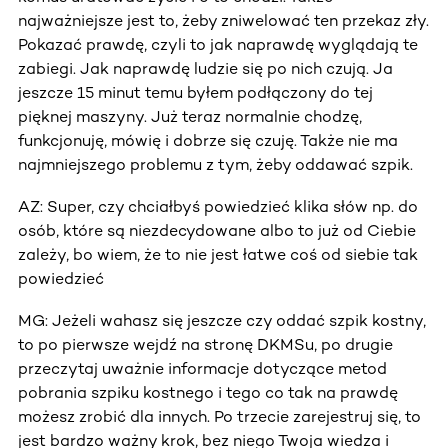
najważniejsze jest to, żeby zniwelować ten przekaz zły.
Pokazać prawdę, czyli to jak naprawdę wyglądają te
zabiegi. Jak naprawdę ludzie się po nich czują. Ja
jeszcze 15 minut temu byłem podłączony do tej
pięknej maszyny. Już teraz normalnie chodzę,
funkcjonuję, mówię i dobrze się czuję. Także nie ma
najmniejszego problemu z tym, żeby oddawać szpik.
AZ: Super, czy chciałbyś powiedzieć klika słów np. do
osób, które są niezdecydowane albo to już od Ciebie
zależy, bo wiem, że to nie jest łatwe coś od siebie tak
powiedzieć
MG: Jeżeli wahasz się jeszcze czy oddać szpik kostny,
to po pierwsze wejdź na stronę DKMSu, po drugie
przeczytaj uważnie informacje dotyczące metod
pobrania szpiku kostnego i tego co tak na prawdę
możesz zrobić dla innych. Po trzecie zarejestruj się, to
jest bardzo ważny krok, bez niego Twoja wiedza i