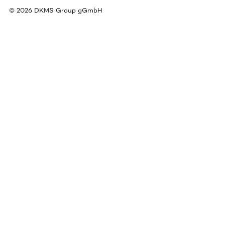
©
2026
DKMS Group gGmbH