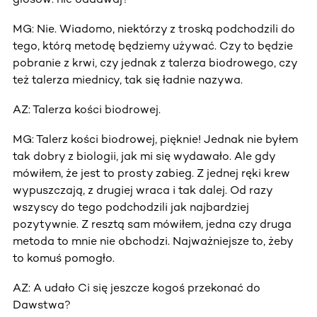
MG: Nie. Wiadomo, niektórzy z troską podchodzili do
tego, którą metodę będziemy używać. Czy to będzie
pobranie z krwi, czy jednak z talerza biodrowego, czy
też talerza miednicy, tak się ładnie nazywa.
AZ: Talerza kości biodrowej.
MG: Talerz kości biodrowej, pięknie! Jednak nie byłem
tak dobry z biologii, jak mi się wydawało. Ale gdy
mówiłem, że jest to prosty zabieg. Z jednej ręki krew
wypuszczają, z drugiej wraca i tak dalej. Od razy
wszyscy do tego podchodzili jak najbardziej
pozytywnie. Z resztą sam mówiłem, jedna czy druga
metoda to mnie nie obchodzi. Najważniejsze to, żeby
to komuś pomogło.
AZ: A udało Ci się jeszcze kogoś przekonać do
Dawstwa?