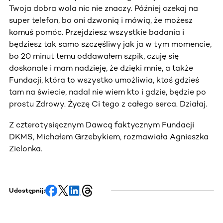
Twoja dobra wola nic nie znaczy. Później czekaj na
super telefon, bo oni dzwonią i mówią, że możesz
komuś pomóc. Przejdziesz wszystkie badania i
będziesz tak samo szczęśliwy jak ja w tym momencie,
bo 20 minut temu oddawałem szpik, czuję się
doskonale i mam nadzieję, że dzięki mnie, a także
Fundacji, która to wszystko umożliwia, ktoś gdzieś
tam na świecie, nadal nie wiem kto i gdzie, będzie po
prostu Zdrowy. Życzę Ci tego z całego serca. Działaj.
Z czterotysięcznym Dawcą faktycznym Fundacji
DKMS, Michałem Grzebykiem, rozmawiała Agnieszka
Zielonka.
Udostępnij: