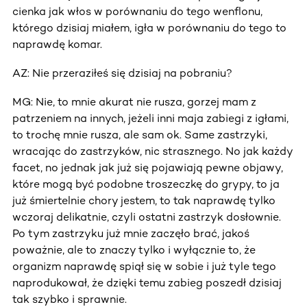
cienka jak włos w porównaniu do tego wenflonu,
którego dzisiaj miałem, igła w porównaniu do tego to
naprawdę komar.
AZ: Nie przeraziłeś się dzisiaj na pobraniu?
MG: Nie, to mnie akurat nie rusza, gorzej mam z
patrzeniem na innych, jeżeli inni maja zabiegi z igłami,
to trochę mnie rusza, ale sam ok. Same zastrzyki,
wracając do zastrzyków, nic strasznego. No jak każdy
facet, no jednak jak już się pojawiają pewne objawy,
które mogą być podobne troszeczkę do grypy, to ja
już śmiertelnie chory jestem, to tak naprawdę tylko
wczoraj delikatnie, czyli ostatni zastrzyk dosłownie.
Po tym zastrzyku już mnie zaczęło brać, jakoś
poważnie, ale to znaczy tylko i wyłącznie to, że
organizm naprawdę spiął się w sobie i już tyle tego
naprodukował, że dzięki temu zabieg poszedł dzisiaj
tak szybko i sprawnie.