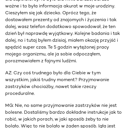
ważne i to była informacja akurat w moje urodziny.
Cieszyłem się jak dziecko. Oprócz tego, że
dostawałem prezenty od znajomych i życzenia i tak
dalej, wasz telefon dodatkowo spowodował, że ten
dzień był naprawdę wyjątkowy. Kolejne badania i tak
dalej, no i tutaj byłem dzisiaj, miałem okazję przyjść i
spędzić super czas. Te 5 godzin wytężonej pracy
mojego organizmu, ale ja sobie odpocząłem,
porozmawiałem z fajnymi ludźmi.
AZ: Czy coś trudnego było dla Ciebie w tym
wszystkim, jakiś trudny moment? Przyjmowanie
zastrzyków chociażby, nawet takie rzeczy
proceduralne.
MG: Nie, no same przyjmowanie zastrzyków nie jest
bolesne. Dostaliśmy bardzo dokładne instrukcje jak to
robić, w jakich porach, w jaki sposób żeby to nie
bolało. Więc to nie bolało w żaden sposób. Igła jest