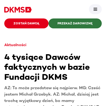
ZOSTAŃ DAWCĄ
PRZEKAŻ DAROWIZNĘ
Aktualności
4 tysiące Dawców
faktycznych w bazie
Fundacji DKMS
AZ: To może przedstaw się najpierw. MG: Cześć
jestem Michał Grzebyk. AZ: Michał, dzisiaj jest
trochę wyjątkowy dzień, bo mamy