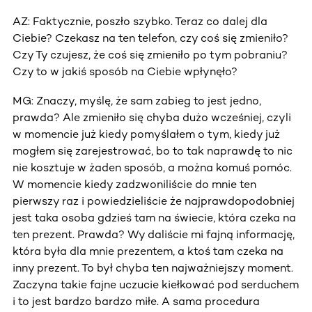
AZ: Faktycznie, poszło szybko. Teraz co dalej dla
Ciebie? Czekasz na ten telefon, czy coś się zmieniło?
Czy Ty czujesz, że coś się zmieniło po tym pobraniu?
Czy to w jakiś sposób na Ciebie wpłynęło?
MG: Znaczy, myślę, że sam zabieg to jest jedno,
prawda? Ale zmieniło się chyba dużo wcześniej, czyli
w momencie już kiedy pomyślałem o tym, kiedy już
mogłem się zarejestrować, bo to tak naprawdę to nic
nie kosztuje w żaden sposób, a można komuś pomóc.
W momencie kiedy zadzwoniliście do mnie ten
pierwszy raz i powiedzieliście że najprawdopodobniej
jest taka osoba gdzieś tam na świecie, która czeka na
ten prezent. Prawda? Wy daliście mi fajną informację,
która była dla mnie prezentem, a ktoś tam czeka na
inny prezent. To był chyba ten najważniejszy moment.
Zaczyna takie fajne uczucie kiełkować pod serduchem
i to jest bardzo bardzo miłe. A sama procedura