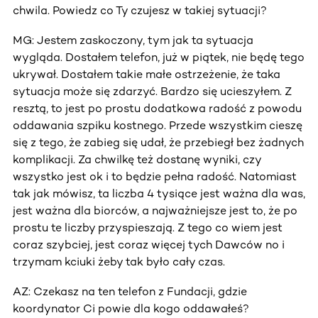
chwila. Powiedz co Ty czujesz w takiej sytuacji?
MG: Jestem zaskoczony, tym jak ta sytuacja
wygląda. Dostałem telefon, już w piątek, nie będę tego
ukrywał. Dostałem takie małe ostrzeżenie, że taka
sytuacja może się zdarzyć. Bardzo się ucieszyłem. Z
resztą, to jest po prostu dodatkowa radość z powodu
oddawania szpiku kostnego. Przede wszystkim cieszę
się z tego, że zabieg się udał, że przebiegł bez żadnych
komplikacji. Za chwilkę też dostanę wyniki, czy
wszystko jest ok i to będzie pełna radość. Natomiast
tak jak mówisz, ta liczba 4 tysiące jest ważna dla was,
jest ważna dla biorców, a najważniejsze jest to, że po
prostu te liczby przyspieszają. Z tego co wiem jest
coraz szybciej, jest coraz więcej tych Dawców no i
trzymam kciuki żeby tak było cały czas.
AZ: Czekasz na ten telefon z Fundacji, gdzie
koordynator Ci powie dla kogo oddawałeś?