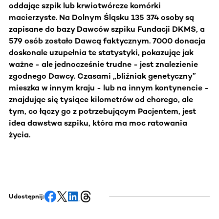
oddając szpik lub krwiotwórcze komórki
macierzyste. Na Dolnym Śląsku 135 374 osoby są
zapisane do bazy Dawców szpiku Fundacji DKMS, a
579 osób zostało Dawcą faktycznym. 7000 donacja
doskonale uzupełnia te statystyki, pokazując jak
ważne - ale jednocześnie trudne - jest znalezienie
zgodnego Dawcy. Czasami „bliźniak genetyczny”
mieszka w innym kraju - lub na innym kontynencie -
znajdując się tysiące kilometrów od chorego, ale
tym, co łączy go z potrzebującym Pacjentem, jest
idea dawstwa szpiku, która ma moc ratowania
życia.
Udostępnij: