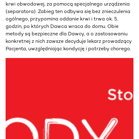
krwi obwodowej, za pomocą specjalnego urządzenia
(separatora). Zabieg ten odbywa się bez znieczulenia
ogólnego, przypomina oddanie krwi i trwa ok. 5.
godzin, po których Dawca wraca do domu. Obie
metody są bezpieczne dla Dawcy, a o zastosowaniu
konkretnej z nich zawsze decyduje lekarz prowadzący
Pacjenta, uwzględniając kondycję i potrzeby chorego.