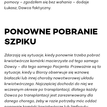
pomocy – zgodziłem się bez wahania –
dodaje
Łukasz, Dawca faktyczny.
PONOWNE POBRANIE
SZPIKU
Zdarzają się sytuacje, kiedy ponownie trzeba pobrać
krwiotwórcze komórki macierzyste od tego samego
Dawcy – dla tego samego Pacjenta. Przeważnie są to
sytuacje, kiedy u Biorcy obserwuje się wznowę
białaczki lub innej choroby nowotworowej układu
krwiotwórczego. Najczęściej dochodzi do niej we
wczesnym okresie po transplantacji, dlatego każdy
Dawca po transplantacji jest zarezerwowany dla
danego chorego, żeby w razie potrzeby móc oddać
ponownie komórki krwiotwórcze lub limfocyty.