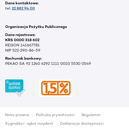
Dane kontaktowe:
tel.
22 882 94 00
Organizacja Pożytku Publicznego
Dane rejestrowe:
KRS 0000 318 602
REGON 141667781
NIP 522-290-86-59
Rachunek bankowy:
PEKAO SA 92 1240 6292 1111 0010 5530 0549
Nota prawna
Polityka prywatności
Regulamin
Sygnaliści- zgłoś incydent
Deklaracja dostępności