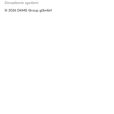
Zarządzanie zgodami
©
2026
DKMS Group gGmbH