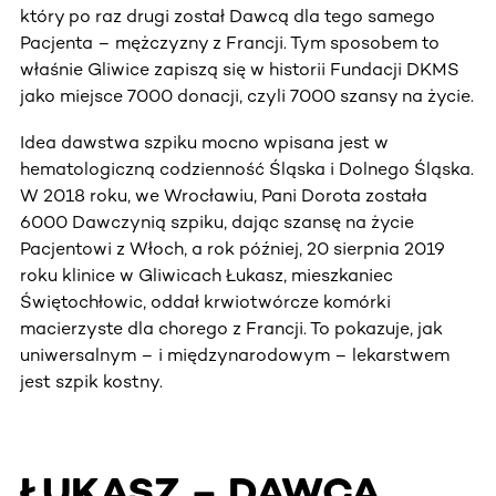
który po raz drugi został Dawcą dla tego samego
Pacjenta – mężczyzny z Francji. Tym sposobem to
właśnie Gliwice zapiszą się w historii Fundacji DKMS
jako miejsce 7000 donacji, czyli 7000 szansy na życie.
Idea dawstwa szpiku mocno wpisana jest w
hematologiczną codzienność Śląska i Dolnego Śląska.
W 2018 roku, we Wrocławiu, Pani Dorota została
6000 Dawczynią szpiku, dając szansę na życie
Pacjentowi z Włoch, a rok później, 20 sierpnia 2019
roku klinice w Gliwicach Łukasz, mieszkaniec
Świętochłowic, oddał krwiotwórcze komórki
macierzyste dla chorego z Francji. To pokazuje, jak
uniwersalnym – i międzynarodowym – lekarstwem
jest szpik kostny.
ŁUKASZ – DAWCA