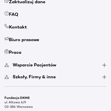
Zaktualizuj dane
FAQ
Kontakt
Biuro prasowe
Praca
Wsparcie Pacjentów
Szkoły, Firmy & inne
Fundacja DKMS
ul. Altowa 6/9
02-386 Warszawa