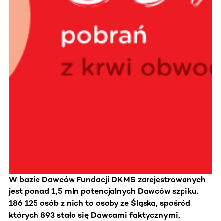
W bazie Dawców Fundacji DKMS zarejestrowanych
jest ponad 1,5 mln potencjalnych Dawców szpiku.
186 125 osób z nich to osoby ze Śląska, spośród
których 893 stało się Dawcami faktycznymi,