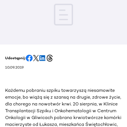
Udostępnij:
10.09.2019
Każdemu pobraniu szpiku towarzyszą niesamowite
emocje, bo wiążą się z szansą na drugie, zdrowe życie,
dla chorego na nowotwór krwi. 20 sierpnia, w Klinice
Transplantacji Szpiku i Onkohematologii w Centrum
Onkologii w Gliwicach pobrano krwiotwórcze komórki
macierzyste od Łukasza, mieszkańca Świętochłowic,