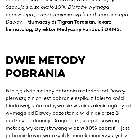
Szacuje się, że około 10% Biorców wymaga
ponownego przeszczepienia szpiku od tego samego
Dawcy
–
tłumaczy dr Tigran Torosian, lekarz
hematolog, Dyrektor Medyczny Fundacji DKMS.
DWIE METODY
POBRANIA
Istnieją dwie metody pobrania materiału od Dawcy –
pierwszą z nich jest pobranie szpiku z talerza kości
biodrowej, które odbywa się w znieczuleniu ogólnym i
wymaga od Dawcy pozostania w klinice przez 24
godziny po donacji. Drugą – częściej stosowaną
metodą, wykorzystywaną w
aż w 80% pobrań
- jest
pobranie krwiotwórczych komórek macierzystych z