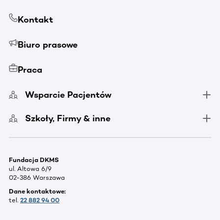
Kontakt
Biuro prasowe
Praca
Wsparcie Pacjentów
Szkoły, Firmy & inne
Fundacja DKMS
ul. Altowa 6/9
02-386 Warszawa
Dane kontaktowe:
tel.
22 882 94 00