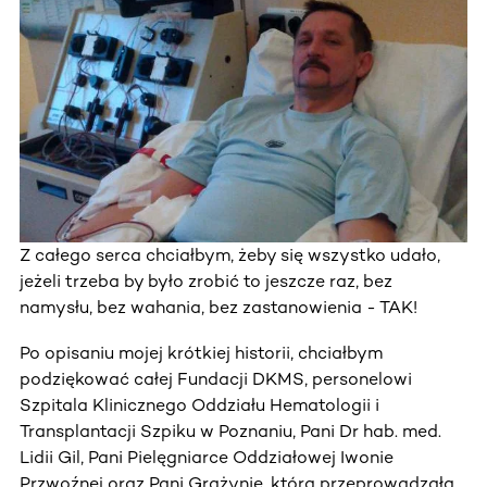
Z całego serca chciałbym, żeby się wszystko udało,
jeżeli trzeba by było zrobić to jeszcze raz, bez
namysłu, bez wahania, bez zastanowienia - TAK!
Po opisaniu mojej krótkiej historii, chciałbym
podziękować całej Fundacji DKMS, personelowi
Szpitala Klinicznego Oddziału Hematologii i
Transplantacji Szpiku w Poznaniu, Pani Dr hab. med.
Lidii Gil, Pani Pielęgniarce Oddziałowej Iwonie
Przwoźnej oraz Pani Grażynie, która przeprowadzała