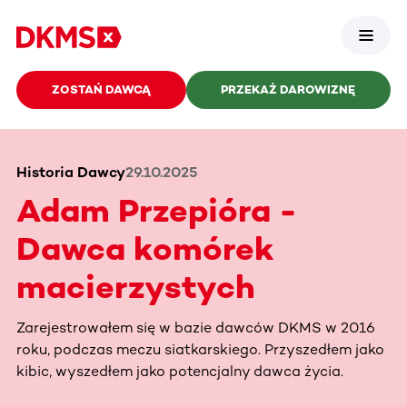
ZOSTAŃ DAWCĄ
PRZEKAŻ DAROWIZNĘ
Historia Dawcy
29.10.2025
Adam Przepióra -
Dawca komórek
macierzystych
Zarejestrowałem się w bazie dawców DKMS w 2016
roku, podczas meczu siatkarskiego. Przyszedłem jako
kibic, wyszedłem jako potencjalny dawca życia.