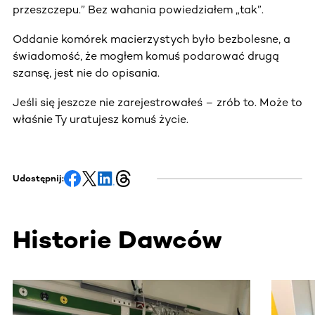
przeszczepu.” Bez wahania powiedziałem „tak”.
Oddanie komórek macierzystych było bezbolesne, a
świadomość, że mogłem komuś podarować drugą
szansę, jest nie do opisania.
Jeśli się jeszcze nie zarejestrowałeś – zrób to. Może to
właśnie Ty uratujesz komuś życie.
Udostępnij:
Historie Dawców
Ta sekcja zawiera treści przewijane w poziomie. Użyj kl