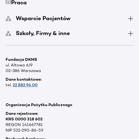
Praca
Wsparcie Pacjentów
Szkoły, Firmy & inne
Fundacja DKMS
ul. Altowa 6/9
02-386 Warszawa
Dane kontaktowe:
tel.
22 882 94 00
Organizacja Pożytku Publicznego
Dane rejestrowe:
KRS 0000 318 602
REGON 141667781
NIP 522-290-86-59
Rachunek bankowy: