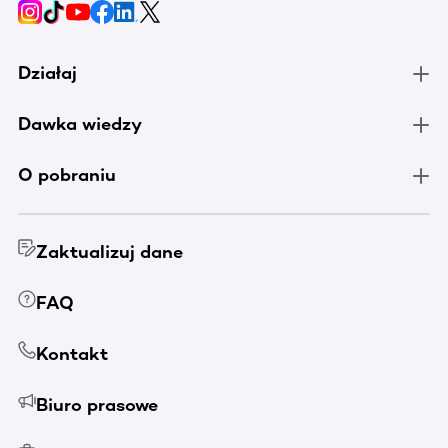
Działaj
Dawka wiedzy
O pobraniu
Zaktualizuj dane
FAQ
Kontakt
Biuro prasowe