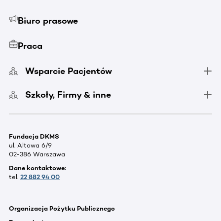
Biuro prasowe
Praca
Wsparcie Pacjentów
Szkoły, Firmy & inne
Fundacja DKMS
ul. Altowa 6/9
02-386 Warszawa
Dane kontaktowe:
tel.
22 882 94 00
Organizacja Pożytku Publicznego