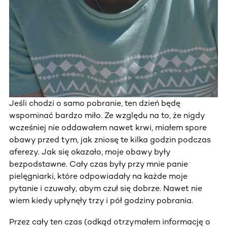
Jeśli chodzi o samo pobranie, ten dzień będę
wspominać bardzo miło. Ze względu na to, że nigdy
wcześniej nie oddawałem nawet krwi, miałem spore
obawy przed tym, jak zniosę te kilka godzin podczas
aferezy. Jak się okazało, moje obawy były
bezpodstawne. Cały czas były przy mnie panie
pielęgniarki, które odpowiadały na każde moje
pytanie i czuwały, abym czuł się dobrze. Nawet nie
wiem kiedy upłynęły trzy i pół godziny pobrania.
Przez cały ten czas (odkąd otrzymałem informację o