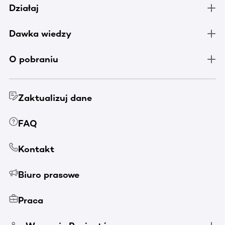
Działaj
Dawka wiedzy
O pobraniu
Zaktualizuj dane
FAQ
Kontakt
Biuro prasowe
Praca