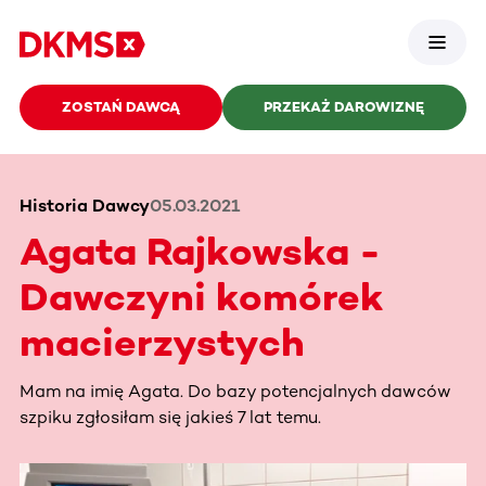
ZOSTAŃ DAWCĄ
PRZEKAŻ DAROWIZNĘ
Historia Dawcy
05.03.2021
Agata Rajkowska -
Dawczyni komórek
macierzystych
Mam na imię Agata. Do bazy potencjalnych dawców
szpiku zgłosiłam się jakieś 7 lat temu.