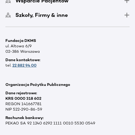
Wsparcie Pacjentów
Szkoły, Firmy & inne
Fundacja DKMS
ul. Altowa 6/9
02-386 Warszawa
Dane kontaktowe:
tel.
22 882 94 00
Organizacja Pożytku Publicznego
Dane rejestrowe:
KRS 0000 318 602
REGON 141667781
NIP 522-290-86-59
Rachunek bankowy:
PEKAO SA 92 1240 6292 1111 0010 5530 0549