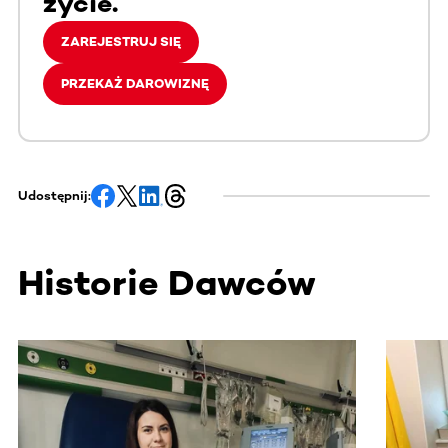
życie.
ZAREJESTRUJ SIĘ
PRZEKAŻ DAROWIZNĘ
Udostępnij:
Historie Dawców
Ta sekcja zawiera treści przewijane w poziomie. Użyj kl