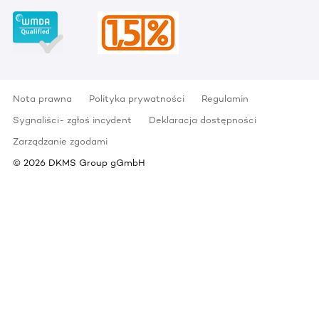
Nota prawna
Polityka prywatności
Regulamin
Sygnaliści- zgłoś incydent
Deklaracja dostępności
Zarządzanie zgodami
©
2026
DKMS Group gGmbH