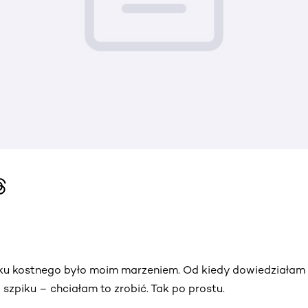
u kostnego było moim marzeniem. Od kiedy dowiedziałam się
szpiku – chciałam to zrobić. Tak po prostu.