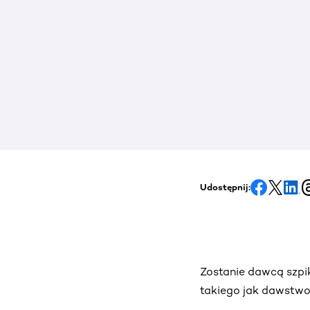
Udostępnij:
Zostanie dawcą szpik
takiego jak dawstwo 