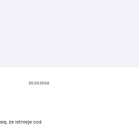
20.10.2016
, że istnieje coś