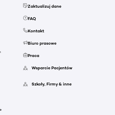
Zaktualizuj dane
FAQ
Kontakt
Biuro prasowe
h
Praca
Wsparcie Pacjentów
Szkoły, Firmy & inne
o