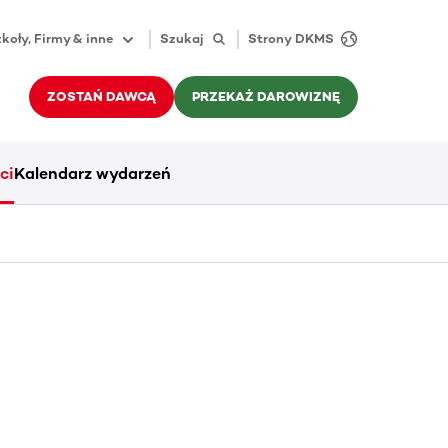
koły, Firmy & inne
Szukaj
Strony DKMS
ZOSTAŃ DAWCĄ
PRZEKAŻ DAROWIZNĘ
ci
Kalendarz wydarzeń