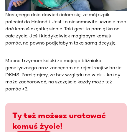
Nastęnego dnia dowiedziałam się, że mój szpik
poleciał do Holandii. Jest to niesamowite uczucie móc
dać komuś cząstkę siebie. Taki gest to pamiątka na
całe życie. Jeśli kiedykolwiek mogłabym komuś
pomóc, na pewno podjęłabym taką samą decyzję.
Mocno trzymam kciuki za mojego bliźniaka
genetycznego oraz zachęcam do rejestracji w bazie
DKMS. Pamiętajmy, że bez względu na wiek - każdy
może zachorować, na szczęście każdy może też
pomóc <3.
Ty też możesz uratować
komuś życie!