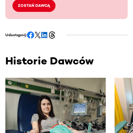
ZOSTAŃ DAWCĄ
Udostępnij:
Historie Dawców
Ta sekcja zawiera treści przewijane w poziomie. Użyj kl