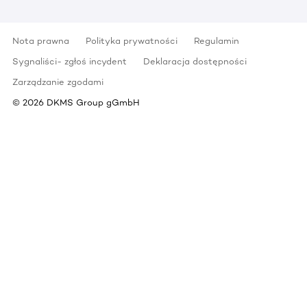
Nota prawna
Polityka prywatności
Regulamin
Sygnaliści- zgłoś incydent
Deklaracja dostępności
Zarządzanie zgodami
©
2026
DKMS Group gGmbH