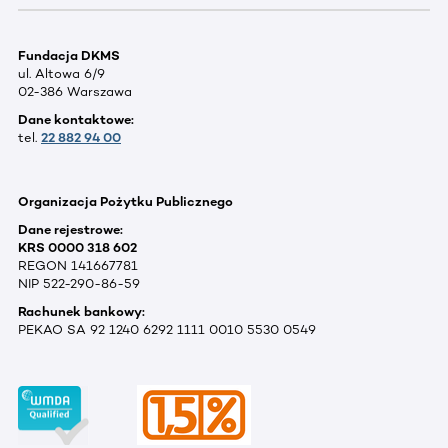
Fundacja DKMS
ul. Altowa 6/9
02-386 Warszawa
Dane kontaktowe:
tel.
22 882 94 00
Organizacja Pożytku Publicznego
Dane rejestrowe:
KRS 0000 318 602
REGON 141667781
NIP 522-290-86-59
Rachunek bankowy:
PEKAO SA 92 1240 6292 1111 0010 5530 0549