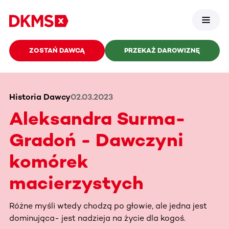
ZOSTAŃ DAWCĄ
PRZEKAŻ DAROWIZNĘ
Historia Dawcy
02.03.2023
Aleksandra Surma-
Gradoń - Dawczyni
komórek
macierzystych
Różne myśli wtedy chodzą po głowie, ale jedna jest
dominująca- jest nadzieja na życie dla kogoś.