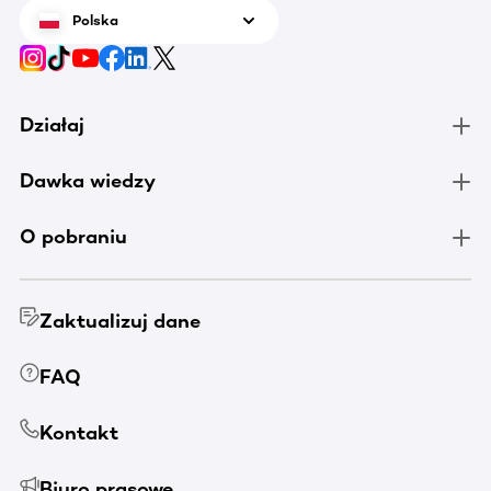
Polska
Działaj
Dawka wiedzy
O pobraniu
Zaktualizuj dane
FAQ
Kontakt
Biuro prasowe