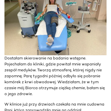
Dostałam skierowanie na badania wstępne.
Pojechałam do kliniki, gdzie powitał mnie wspaniały
zespół medyków. Tworzą atmosferę, której nigdy nie
zapomnę. Parę tygodni później odbyło się pobranie
komórek z krwi obwodowej. Wiedziałam, że w tym
czasie mój Biorca otrzymuje ciężką chemie, bałam się
o jego zdrowie.
W klinice już przy drzwiach czekała na mnie cudowna
Pani, która zaprowadziła mnie na oddział