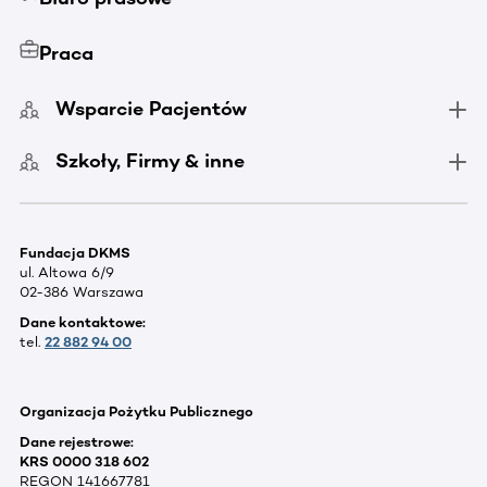
Praca
Wsparcie Pacjentów
Szkoły, Firmy & inne
Fundacja DKMS
ul. Altowa 6/9
02-386 Warszawa
Dane kontaktowe:
tel.
22 882 94 00
Organizacja Pożytku Publicznego
Dane rejestrowe:
KRS 0000 318 602
REGON 141667781