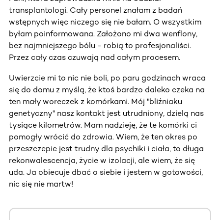
transplantologi. Cały personel znałam z badań
wstępnych więc niczego się nie bałam. O wszystkim
byłam poinformowana. Założono mi dwa wenflony,
bez najmniejszego bólu - robią to profesjonaliści.
Przez cały czas czuwają nad całym procesem.
Uwierzcie mi to nic nie boli, po paru godzinach wraca
się do domu z myślą, że ktoś bardzo daleko czeka na
ten mały woreczek z komórkami. Mój "bliźniaku
genetyczny" nasz kontakt jest utrudniony, dzielą nas
tysiące kilometrów. Mam nadzieję, że te komórki ci
pomogły wrócić do zdrowia. Wiem, że ten okres po
przeszczepie jest trudny dla psychiki i ciała, to długa
rekonwalescencja, życie w izolacji, ale wiem, że się
uda. Ja obiecuje dbać o siebie i jestem w gotowości,
nic się nie martw!