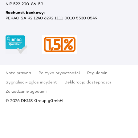
NIP 522-290-86-59
Rachunek bankowy:
PEKAO SA 92 1240 6292 1111 0010 5530 0549
Nota prawna
Polityka prywatności
Regulamin
Sygnaliści- zgłoś incydent
Deklaracja dostępności
Zarządzanie zgodami
©
2026
DKMS Group gGmbH