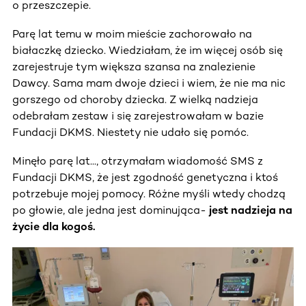
o przeszczepie.
Parę lat temu w moim mieście zachorowało na
białaczkę dziecko. Wiedziałam, że im więcej osób się
zarejestruje tym większa szansa na znalezienie
Dawcy. Sama mam dwoje dzieci i wiem, że nie ma nic
gorszego od choroby dziecka. Z wielką nadzieja
odebrałam zestaw i się zarejestrowałam w bazie
Fundacji DKMS. Niestety nie udało się pomóc.
Minęło parę lat..., otrzymałam wiadomość SMS z
Fundacji DKMS, że jest zgodność genetyczna i ktoś
potrzebuje mojej pomocy. Różne myśli wtedy chodzą
po głowie, ale jedna jest dominująca-
jest nadzieja na
życie dla kogoś.