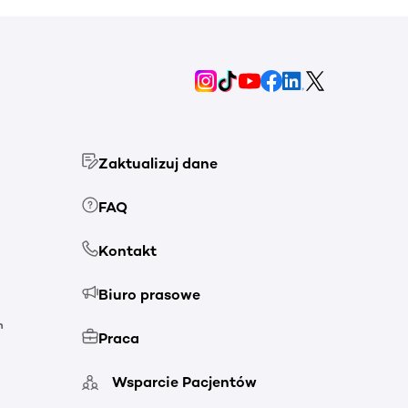
Zaktualizuj dane
FAQ
Kontakt
Biuro prasowe
h
Praca
Wsparcie Pacjentów