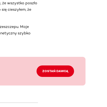
, że wszystko poszło
się cieszyłem, że
zeszczepu. Moje
genetyczny szybko
ZOSTAŃ DAWCĄ