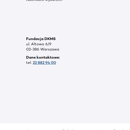
Fundacja DKMS
ul. Altowa 6/9
02-386 Warszawa
Dane kontaktowe:
tel.
22 882 94 00