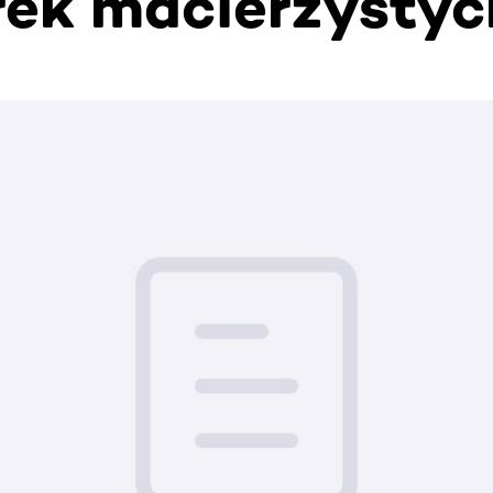
ek macierzystyc