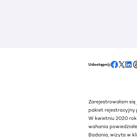
Udostępnij:
Zarejestrowałam się
pakiet rejestracyjny
W kwietniu 2020 roku
wahania powiedziałem
Badania, wizyta w kl