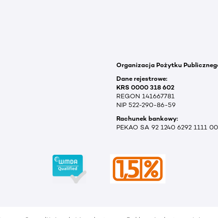
Organizacja Pożytku Publiczneg
Dane rejestrowe:
KRS 0000 318 602
REGON 141667781
NIP 522-290-86-59
Rachunek bankowy:
PEKAO SA 92 1240 6292 1111 0