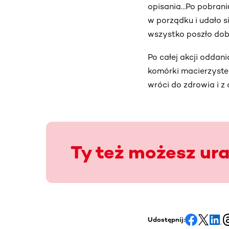
opisania…Po pobraniu
w porządku i udało s
wszystko poszło dob
Po całej akcji odda
komórki macierzyste 
wróci do zdrowia i z
Ty też możesz ur
Udostępnij: