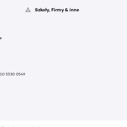
Szkoły, Firmy & inne
o
010 5530 0549