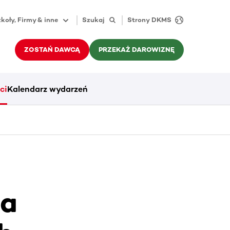
koły, Firmy & inne
Szukaj
Strony DKMS
ZOSTAŃ DAWCĄ
PRZEKAŻ DAROWIZNĘ
ci
Kalendarz wydarzeń
ca