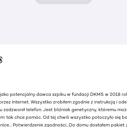
 jako potencjalny dawca szpiku w fundacji DKMS w 2018 r
 przez Internet. Wszystko zrobiłem zgodnie z instrukcją i o
 zadzwonił telefon: Jest bliźniak genetyczny, któremu moż
: tak chce pomóc. Od tej chwili wszystko potoczyło się b
inice... Potwierdzenie zgodności...Do domu dostałem pakiet