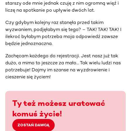
starszy ode mnie jednak czuję z nim ogromną więź i
liczę na spotkanie po upływie dwóch lat.
Czy gdybym kolejny raz stanęła przed takim
wyzwaniem, podjęłabym się tego? – TAK! TAK! TAK! I
ilekroć byłabym potrzeba moja odpowiedź zawsze
będzie jednoznaczna.
Zachęcam każdego do rejestracji. Jest nasz już tak
dużo, a mimo to jeszcze za mało… Tak wielu ludzi nas
potrzebuje! Dajmy im szanse na wyzdrowienie i
cieszenie się życiem!
Ty też możesz uratować
komuś życie!
ZOSTAŃ DAWCĄ