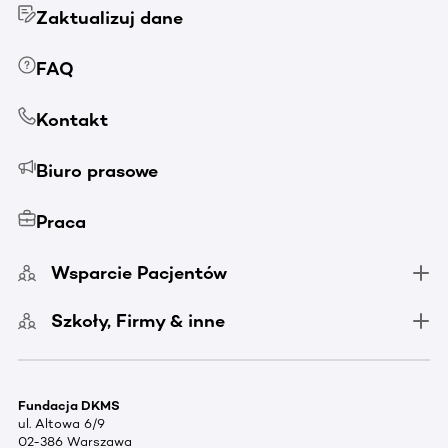
Zaktualizuj dane
FAQ
Kontakt
Biuro prasowe
Praca
Wsparcie Pacjentów
Szkoły, Firmy & inne
Fundacja DKMS
ul. Altowa 6/9
02-386 Warszawa