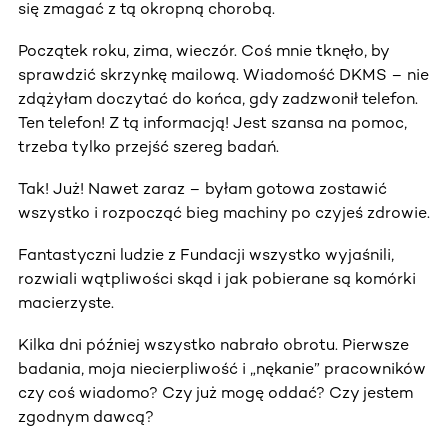
się zmagać z tą okropną chorobą.
Początek roku, zima, wieczór. Coś mnie tknęło, by
sprawdzić skrzynkę mailową. Wiadomość DKMS – nie
zdążyłam doczytać do końca, gdy zadzwonił telefon.
Ten telefon! Z tą informacją! Jest szansa na pomoc,
trzeba tylko przejść szereg badań.
Tak! Już! Nawet zaraz – byłam gotowa zostawić
wszystko i rozpocząć bieg machiny po czyjeś zdrowie.
Fantastyczni ludzie z Fundacji wszystko wyjaśnili,
rozwiali wątpliwości skąd i jak pobierane są komórki
macierzyste.
Kilka dni później wszystko nabrało obrotu. Pierwsze
badania, moja niecierpliwość i „nękanie” pracowników
czy coś wiadomo? Czy już mogę oddać? Czy jestem
zgodnym dawcą?