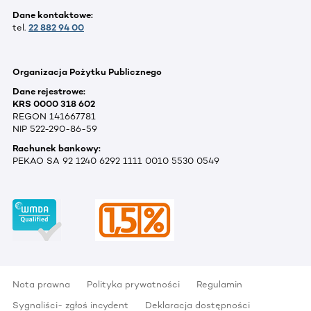
Dane kontaktowe:
tel.
22 882 94 00
Organizacja Pożytku Publicznego
Dane rejestrowe:
KRS 0000 318 602
REGON 141667781
NIP 522-290-86-59
Rachunek bankowy:
PEKAO SA 92 1240 6292 1111 0010 5530 0549
Nota prawna
Polityka prywatności
Regulamin
Sygnaliści- zgłoś incydent
Deklaracja dostępności