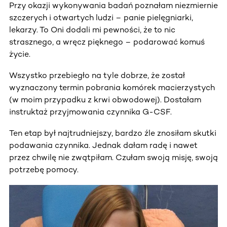
Przy okazji wykonywania badań poznałam niezmiernie
szczerych i otwartych ludzi – panie pielęgniarki,
lekarzy. To Oni dodali mi pewności, że to nic
strasznego, a wręcz pięknego – podarować komuś
życie.
Wszystko przebiegło na tyle dobrze, że został
wyznaczony termin pobrania komórek macierzystych
(w moim przypadku z krwi obwodowej). Dostałam
instruktaż przyjmowania czynnika G-CSF.
Ten etap był najtrudniejszy, bardzo źle znosiłam skutki
podawania czynnika. Jednak dałam radę i nawet
przez chwilę nie zwątpiłam. Czułam swoją misję, swoją
potrzebę pomocy.