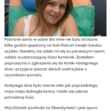
Pobranie samo w sobie dla mnie nie było straszne,
kilka godzin spędzony na Sali Pobrań minęło bardzo
szybko. Niestety nie udało mi się za pierwszym razem
oddać wystarczającej ilości komórek. Zostałam
poproszona o zgłoszenie się do kliniki następnego
dnia i przyjęcie jeszcze dwóch zastrzyków z
czynnikiem wzrostu.
Kolejnego dnia było równie miło jak poprzedniego,
moja misja dobiegła końca. Udało się zebrać
potrzebną ilość.
Mój bliźniak pochodzi ze Skandynawii i jest sporo