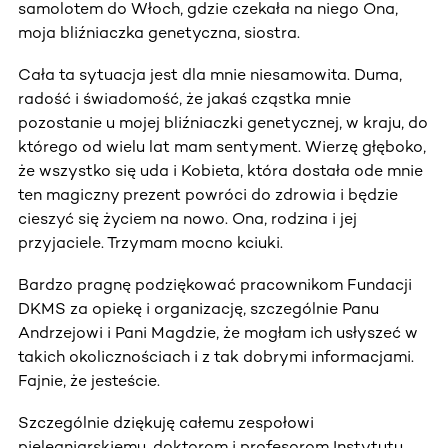
samolotem do Włoch, gdzie czekała na niego Ona,
moja bliźniaczka genetyczna, siostra.
Cała ta sytuacja jest dla mnie niesamowita. Duma,
radość i świadomość, że jakaś cząstka mnie
pozostanie u mojej bliźniaczki genetycznej, w kraju, do
którego od wielu lat mam sentyment. Wierzę głęboko,
że wszystko się uda i Kobieta, która dostała ode mnie
ten magiczny prezent powróci do zdrowia i będzie
cieszyć się życiem na nowo. Ona, rodzina i jej
przyjaciele. Trzymam mocno kciuki.
Bardzo pragnę podziękować pracownikom Fundacji
DKMS za opiekę i organizację, szczególnie Panu
Andrzejowi i Pani Magdzie, że mogłam ich usłyszeć w
takich okolicznościach i z tak dobrymi informacjami.
Fajnie, że jesteście.
Szczególnie dziękuję całemu zespołowi
pielęgniarskiemu, doktorom i profesorom Instytutu