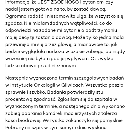
informacją, że JEST ZGODNOŚĆ i pytaniem, czy
nadal jestem gotowa na to, by zostać dawcą.
Ogromna radość i niesamowita ulga, że wszystko się
zgadza. Nie miałam żadnych wątpliwości, co do
odpowiedzi na zadane mi pytanie o podtrzymaniu
mojej decyzji zostania dawcą. Może tylko jedna mała
przewinęła mi się przez głowę, a mianowicie to, jak
będzie wyglądała narkoza w czasie zabiegu, bo nigdy
wcześniej nie byłam pod jej wpływem. Ot zwykła
ludzka obawa przed nieznanym.
Następnie wyznaczono termin szczegółowych badań
w Instytucie Onkologii w Gliwicach. Wszystko poszło
sprawnie i szybko. Badania potwierdziły stu
procentową zgodność. Zgłosiłam się do szpitala w
wyznaczonym terminie, a następnego dnia wykonano
zabieg pobrania komórek macierzystych z talerza
kości biodrowej. Wszystko zakończyło się pomyślnie.
Pobrany mi szpik w tym samym dniu wysłano