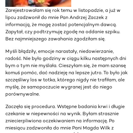
Zarejestrowałam się rok temu w listopadzie, a już w
lipcu zadzwonił do mnie Pan Andrzej Zaczek z
informacją, że mogę zostać potencjalnym dawcą.
Zapytał, czy podtrzymuję zgodę na oddanie szpiku.
Bez najmniejszego zawahania zgodziłam się.
Myśli błądziły, emocje narastały, niedowierzanie,
radość. Nie było godziny w ciągu kilku następnych dni
bym o tym nie myślała. Cieszyłam się, że mam szansę
komuś pomóc, dać nadzieję na lepsze jutro. To było jak
szczęśliwy los w totka, którego nigdy nie trafiłam, ale
myślę, że samopoczucie wygranej jest do niego
porównywalne.
Zaczęła się procedura. Wstępne badania krwi i długie
czekanie w niepewności na wynik. Byłam strasznie
zniecierpliwiona oczekiwaniem na informację. Po
miesiącu zadzwoniła do mnie Pani Magda Wilk z