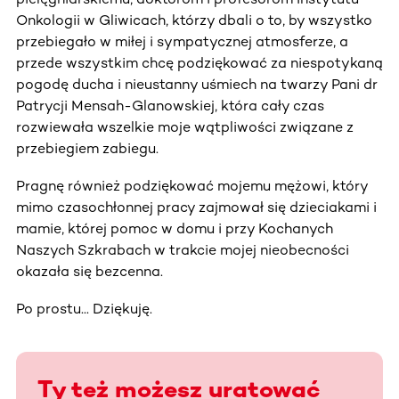
Onkologii w Gliwicach, którzy dbali o to, by wszystko
przebiegało w miłej i sympatycznej atmosferze, a
przede wszystkim chcę podziękować za niespotykaną
pogodę ducha i nieustanny uśmiech na twarzy Pani dr
Patrycji Mensah-Glanowskiej, która cały czas
rozwiewała wszelkie moje wątpliwości związane z
przebiegiem zabiegu.
Pragnę również podziękować mojemu mężowi, który
mimo czasochłonnej pracy zajmował się dzieciakami i
mamie, której pomoc w domu i przy Kochanych
Naszych Szkrabach w trakcie mojej nieobecności
okazała się bezcenna.
Po prostu... Dziękuję.
Ty też możesz uratować