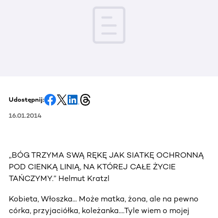
Udostępnij:
16.01.2014
„BÓG TRZYMA SWĄ RĘKĘ JAK SIATKĘ OCHRONNĄ
POD CIENKĄ LINIĄ, NA KTÓREJ CAŁE ŻYCIE
TAŃCZYMY.” Helmut Kratzl
Kobieta, Włoszka... Może matka, żona, ale na pewno
córka, przyjaciółka, koleżanka....Tyle wiem o mojej