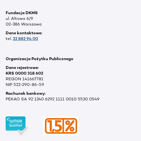
Fundacja DKMS
ul. Altowa 6/9
02-386 Warszawa
Dane kontaktowe:
tel.
22 882 94 00
Organizacja Pożytku Publicznego
Dane rejestrowe:
KRS 0000 318 602
REGON 141667781
NIP 522-290-86-59
Rachunek bankowy:
PEKAO SA 92 1240 6292 1111 0010 5530 0549