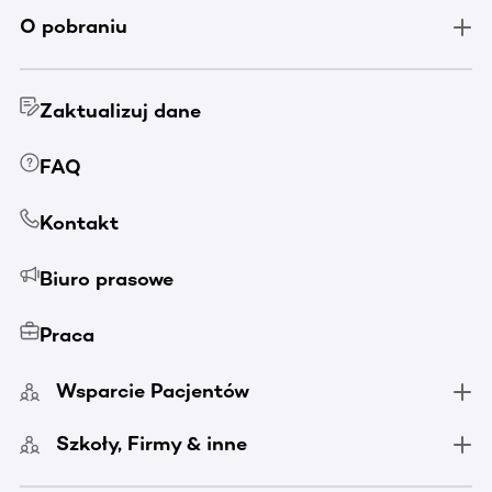
O pobraniu
Zaktualizuj dane
FAQ
Kontakt
Biuro prasowe
Praca
Wsparcie Pacjentów
Szkoły, Firmy & inne