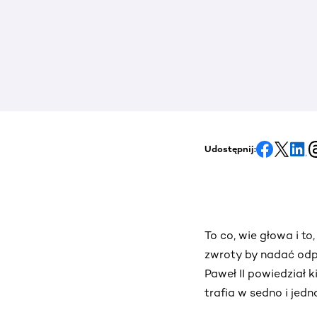
Udostępnij:
To co, wie głowa i t
zwroty by nadać odp
Paweł II powiedział k
trafia w sedno i jed