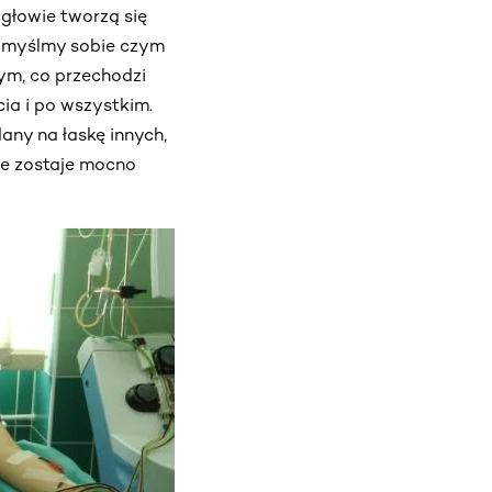
 głowie tworzą się
 pomyślmy sobie czym
tym, co przechodzi
cia i po wszystkim.
any na łaskę innych,
że zostaje mocno