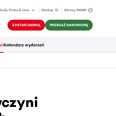
koły, Firmy & inne
Szukaj
Strony DKMS
ZOSTAŃ DAWCĄ
PRZEKAŻ DAROWIZNĘ
ci
Kalendarz wydarzeń
wczyni