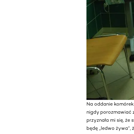
Na oddanie komórek 
nigdy porozmawiać ze
przyznała mi się, że 
będę „ledwo żywa”, ż