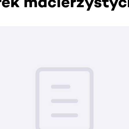
ek macierzystyc