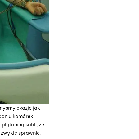
łyśmy okazję jak
ddaniu komórek
 plątaniną kabli, że
ezwykle sprawnie.