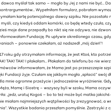
j dawca myślał tak samo – mogło by Jej z nami nie być… D
to kontrargumentów… Wypełniłam formularz, pobrałam wymaz
zymałam kartę potencjalnego dawcy szpiku. Nie pozostało n
myśli, czy kiedyś oddam komórki, co będę wtedy czuła, czy n
ieś moje dane przepadły bo nikt się nie odzywa, nie dzwon
informowałam Fundację. Po upływie określonego czasu, gdy
aniach – ponownie czekałam, aż nadszedł „mój dzień”!
17 roku gdy otrzymałam informację, że jest Ktoś, kto potrz
K! TAK! TAK! I płakałam… Płakałam do telefonu bo nie wier
mówców informowałam, że Mama jest po przeszczepie szpik
ięki Fundacji żyje. Czułam się jakbym mogła „spłacić” swój 
 dla mnie ogromne przeżycie i jednocześnie wyróżnienie. 
 Męża, Mamę i Siostrę – wszyscy byli w szoku, Mama oczywiś
iła: ,,jedz, uratuj Kogoś – bo to też może być matka jakichś 
 nie miałam najmniejszych wątpliwości by zrezygnować, a 
nia”. Wszystkie badania przeszłam pomyślnie. Zastrzyki z 