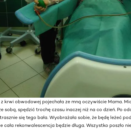
z krwi obwodowej pojechała ze mną oczywiście Mama. Mia
 sobą, spędzić trochę czasu inaczej niż na co dzień. Po o
strasznie się tego bała. Wyobrażała sobie, że będę leżeć pod
e cała rekonwalescencja będzie długa. Wszystko poszło ni