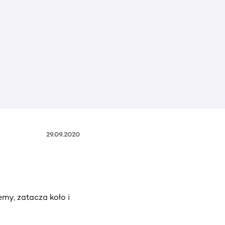
29.09.2020
my, zatacza koło i