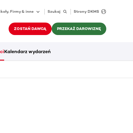
koły, Firmy & inne
Szukaj
Strony DKMS
ZOSTAŃ DAWCĄ
PRZEKAŻ DAROWIZNĘ
ci
Kalendarz wydarzeń