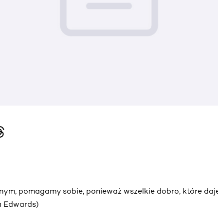
ym, pomagamy sobie, ponieważ wszelkie dobro, które daje
ra Edwards)