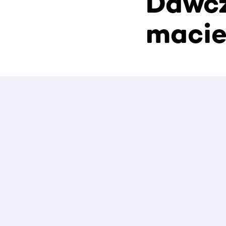
Dawcz
macie