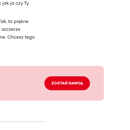
jak ja czy Ty.
ak, to piękne
ę szczerze
kne. Chcesz tego
ZOSTAŃ DAWCĄ