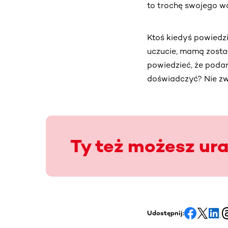
to trochę swojego wol
Ktoś kiedyś powiedzi
uczucie, mamą został
powiedzieć, że poda
doświadczyć? Nie zwl
Ty też możesz ur
Udostępnij: