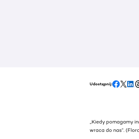
Udostępnij:
„Kiedy pomagamy inn
wraca do nas”. (Flo