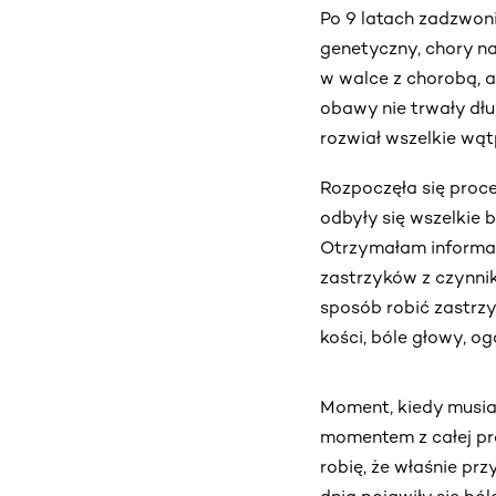
Po 9 latach zadzwoni
genetyczny, chory n
w walce z chorobą, a
obawy nie trwały dłu
rozwiał wszelkie wąt
Rozpoczęła się proc
odbyły się wszelkie 
Otrzymałam informac
zastrzyków z czynnik
sposób robić zastrzy
kości, bóle głowy, o
Moment, kiedy musiał
momentem z całej pro
robię, że właśnie prz