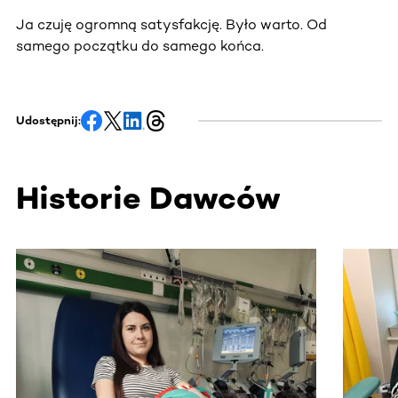
Ja czuję ogromną satysfakcję. Było warto. Od
samego początku do samego końca.
Udostępnij:
Historie Dawców
Ta sekcja zawiera treści przewijane w poziomie. Użyj kl