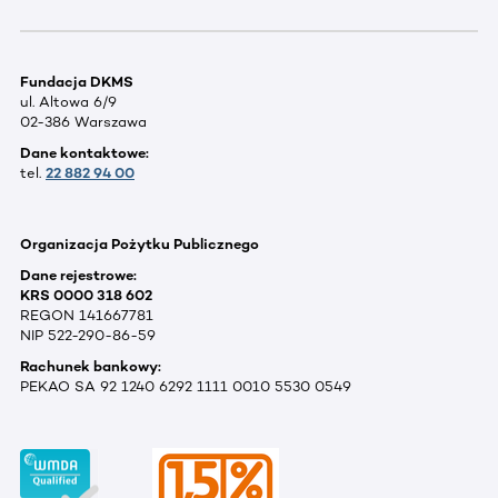
Fundacja DKMS
ul. Altowa 6/9
02-386 Warszawa
Dane kontaktowe:
tel.
22 882 94 00
Organizacja Pożytku Publicznego
Dane rejestrowe:
KRS 0000 318 602
REGON 141667781
NIP 522-290-86-59
Rachunek bankowy:
PEKAO SA 92 1240 6292 1111 0010 5530 0549