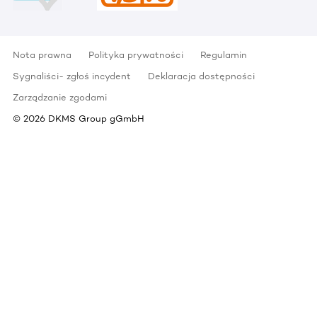
Nota prawna
Polityka prywatności
Regulamin
Sygnaliści- zgłoś incydent
Deklaracja dostępności
Zarządzanie zgodami
©
2026
DKMS Group gGmbH