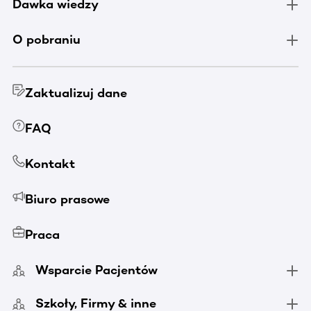
Dawka wiedzy
O pobraniu
Zaktualizuj dane
FAQ
Kontakt
Biuro prasowe
Praca
Wsparcie Pacjentów
Szkoły, Firmy & inne