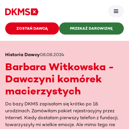
ZOSTAŃ DAWCĄ
PRZEKAŻ DAROWIZNĘ
Historia Dawcy
08.08.2024
Barbara Witkowska -
Dawczyni komórek
macierzystych
Do bazy DKMS zapisałam się krótko po 18.
urodzinach. Zamówiłam pakiet rejestracyjny przez
Internet. Kiedy dostałam pierwszy telefon z fundacji,
towarzyszyły mi wielkie emocje. Ale mimo tego nie