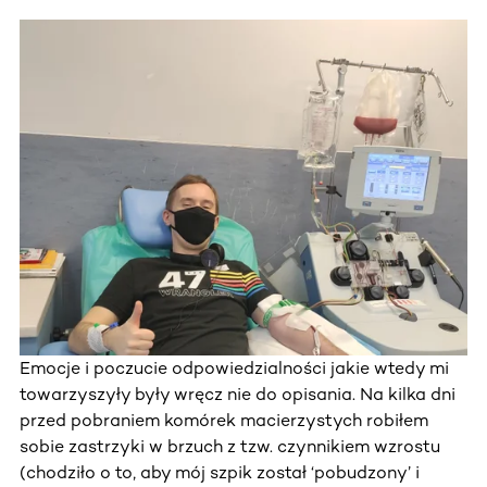
Emocje i poczucie odpowiedzialności jakie wtedy mi
towarzyszyły były wręcz nie do opisania. Na kilka dni
przed pobraniem komórek macierzystych robiłem
sobie zastrzyki w brzuch z tzw. czynnikiem wzrostu
(chodziło o to, aby mój szpik został ‘pobudzony’ i