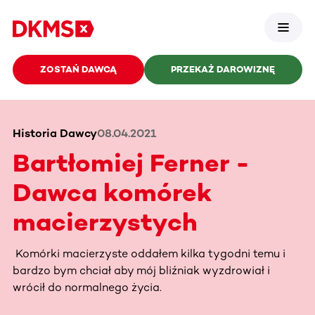
ZOSTAŃ DAWCĄ
PRZEKAŻ DAROWIZNĘ
Historia Dawcy
08.04.2021
Bartłomiej Ferner -
Dawca komórek
macierzystych
Komórki macierzyste oddałem kilka tygodni temu i
bardzo bym chciał aby mój bliźniak wyzdrowiał i
wrócił do normalnego życia.