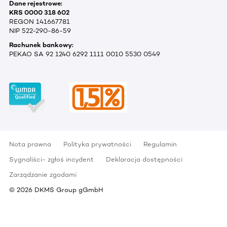
Dane rejestrowe:
KRS 0000 318 602
REGON 141667781
NIP 522-290-86-59
Rachunek bankowy:
PEKAO SA 92 1240 6292 1111 0010 5530 0549
Nota prawna
Polityka prywatności
Regulamin
Sygnaliści- zgłoś incydent
Deklaracja dostępności
Zarządzanie zgodami
©
2026
DKMS Group gGmbH