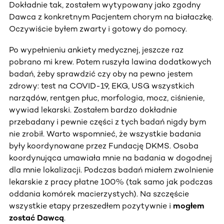
Dokładnie tak, zostałem wytypowany jako zgodny
Dawca z konkretnym Pacjentem chorym na białaczkę.
Oczywiście byłem zwarty i gotowy do pomocy.
Po wypełnieniu ankiety medycznej, jeszcze raz
pobrano mi krew. Potem ruszyła lawina dodatkowych
badań, żeby sprawdzić czy oby na pewno jestem
zdrowy: test na COVID-19, EKG, USG wszystkich
narządów, rentgen płuc, morfologia, mocz, ciśnienie,
wywiad lekarski. Zostałem bardzo dokładnie
przebadany i pewnie części z tych badań nigdy bym
nie zrobił. Warto wspomnieć, że wszystkie badania
były koordynowane przez Fundację DKMS. Osoba
koordynująca umawiała mnie na badania w dogodnej
dla mnie lokalizacji. Podczas badań miałem zwolnienie
lekarskie z pracy płatne 100% (tak samo jak podczas
oddania komórek macierzystych). Na szczęście
wszystkie etapy przeszedłem pozytywnie i
mogłem
zostać Dawcą
.