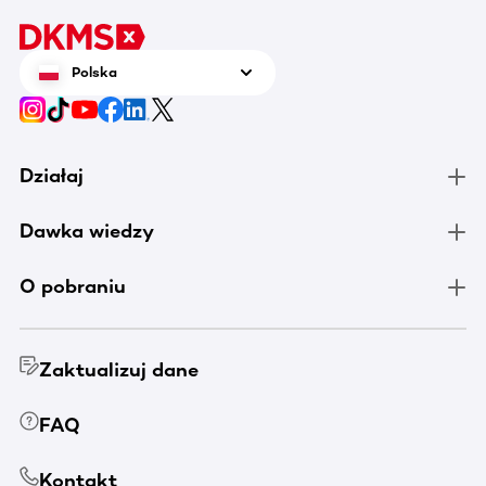
pomocy
Polska
Działaj
Dawka wiedzy
O pobraniu
Zaktualizuj dane
FAQ
Kontakt