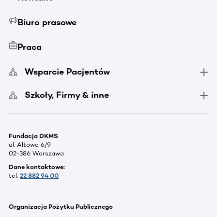
Biuro prasowe
Praca
Wsparcie Pacjentów
Szkoły, Firmy & inne
Fundacja DKMS
ul. Altowa 6/9
02-386 Warszawa
Dane kontaktowe:
tel.
22 882 94 00
Organizacja Pożytku Publicznego