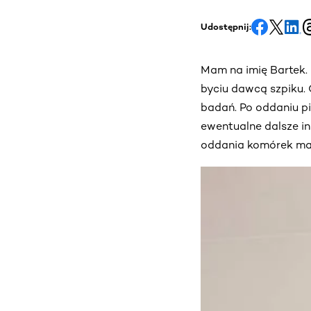
Udostępnij:
Mam na imię Bartek.
byciu dawcą szpiku.
badań. Po oddaniu pi
ewentualne dalsze in
oddania komórek ma