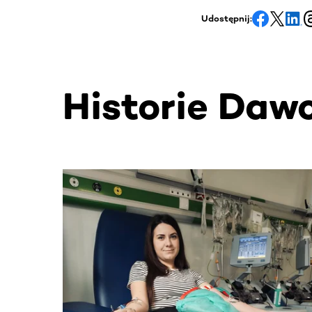
Udostępnij:
Historie Daw
Ta sekcja zawiera treści przewijane w poziomie