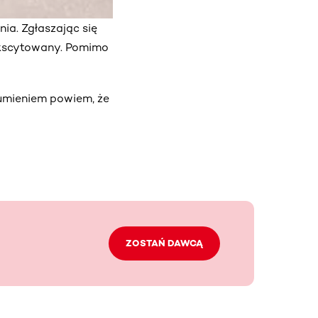
ia. Zgłaszając się
ekscytowany. Pomimo
sumieniem powiem, że
ZOSTAŃ DAWCĄ