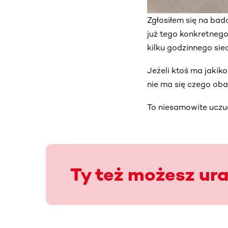
Zgłosiłem się na bad
już tego konkretneg
kilku godzinnego sie
Jeżeli ktoś ma jakik
nie ma się czego oba
To niesamowite uczu
Ty też możesz ur