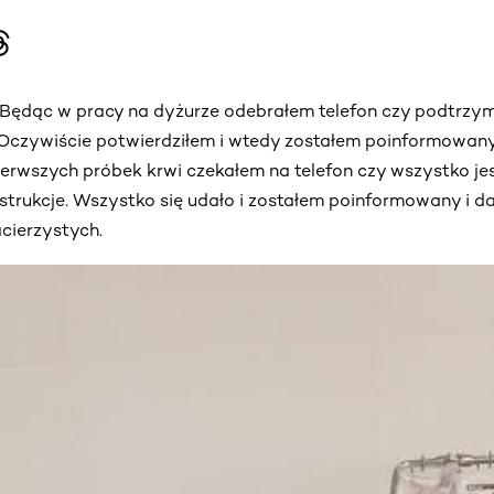
 Będąc w pracy na dyżurze odebrałem telefon czy podtrzym
 Oczywiście potwierdziłem i wtedy zostałem poinformowan
erwszych próbek krwi czekałem na telefon czy wszystko jes
strukcje. Wszystko się udało i zostałem poinformowany i 
cierzystych.