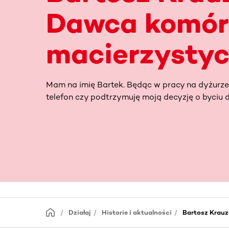
Dawca komór
macierzysty
Mam na imię Bartek. Będąc w pracy na dyżurz
telefon czy podtrzymuję moją decyzję o byciu 
Działaj
Historie i aktualności
Bartosz Krau