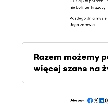
Dzisiaj On potrzebuj
nie boli, ten krążący
Każdego dnia myślę 
Jego zdrowia.
Razem możemy po
więcej szans na ż
Udostępnij: