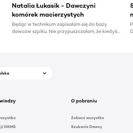
Natalia Łukasik - Dawczyni
komórek macierzystych
Będąc w technikum zapisałam się do bazy
P
dawców szpiku. Nie przypuszczałam, że kiedyś
D
naprawdę zadzwoni telefon z informacją, że
t
ktoś potrzebuje mojej pomocy.
p
olska
wiedzy
O pobraniu
wszystko
Zobacz wszystko
cji DKMS
Szukanie Dawcy