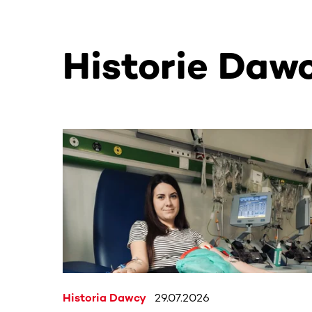
Historie Daw
Ta sekcja zawiera treści przewijane w poziomie
Historia Dawcy
29.07.2026