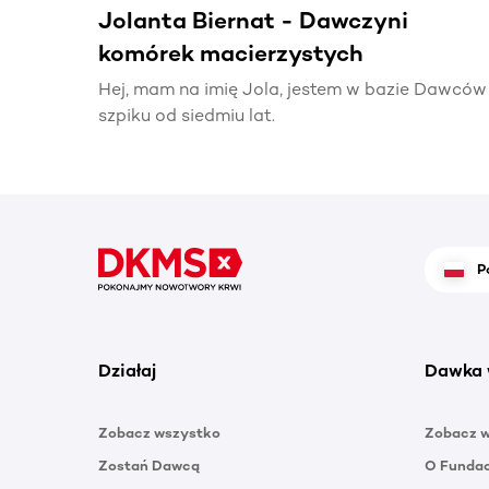
Jolanta Biernat - Dawczyni
komórek macierzystych
Hej, mam na imię Jola, jestem w bazie Dawców
szpiku od siedmiu lat.
P
Działaj
Dawka 
Zobacz wszystko
Zobacz 
Zostań Dawcą
O Funda