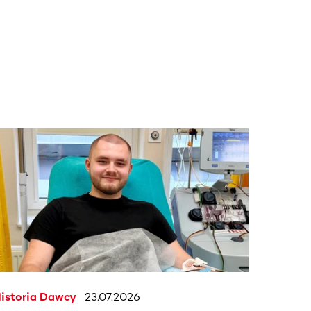
j.
istoria Dawcy
23.07.2026