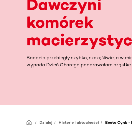
Dawczyni
komórek
macierzysty
Badania przebiegły szybko, szczęśliwie, a w mi
wypada Dzień Chorego podarowałam cząstkę s
Działaj
Historie i aktualności
Beata Cynk -