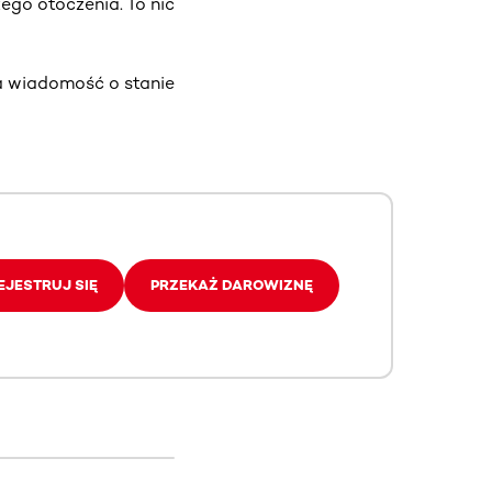
ego otoczenia. To nic
a wiadomość o stanie
EJESTRUJ SIĘ
PRZEKAŻ DAROWIZNĘ