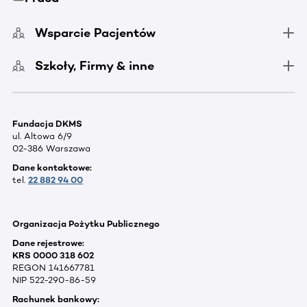
Wsparcie Pacjentów
Szkoły, Firmy & inne
Fundacja DKMS
ul. Altowa 6/9
02-386 Warszawa
Dane kontaktowe:
tel.
22 882 94 00
Organizacja Pożytku Publicznego
Dane rejestrowe:
KRS 0000 318 602
REGON 141667781
NIP 522-290-86-59
Rachunek bankowy: