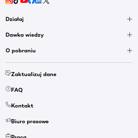
Działaj
Dawka wiedzy
O pobraniu
Zaktualizuj dane
FAQ
Kontakt
Biuro prasowe
Praca