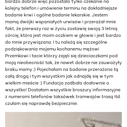
bardzo dobrze więc pozostało tylko czekanie na
kolejny telefon i umówienie terminu na dokładniejsze
badanie krwi i ogólne badanie lekarskie. Jestem
mamą dwójki wspaniałych urwisów i przerażał mnie
fakt, że pierwszy raz w życiu zostawię swoją 3 letnią
córcię, która jest moim oczkiem w głowie i jest bardzo
do mnie przywiązana. I tu należą się szczególne
podziękowania mojemu kochanemu mężowi
Przemkowi i tacie którzy zajęli się dzieciaczkami pod
moją nieobecność tak, że nawet dobrze nie zauważyły
braku mamy :) Pojechałam na badanie przerażona tą
całą drogą i tym wszystkim jak odnajdę się w tym
wielkim mieście :) Fundacja zadbała dosłownie o
wszystko! Dostałam wszystkie broszury informacyjne
z numerami telefonów taksówek tramwajów trasą itd.
czułam się naprawdę bezpiecznie.