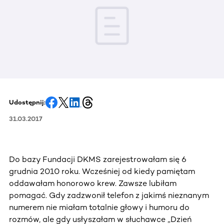
Udostępnij:
31.03.2017
Do bazy Fundacji DKMS zarejestrowałam się 6
grudnia 2010 roku. Wcześniej od kiedy pamiętam
oddawałam honorowo krew. Zawsze lubiłam
pomagać. Gdy zadzwonił telefon z jakimś nieznanym
numerem nie miałam totalnie głowy i humoru do
rozmów, ale gdy usłyszałam w słuchawce „Dzień