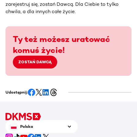
zarejestruj się, zostań Dawcą. Dla Ciebie to tylko
chwila, a dla innych całe życie.
Ty też możesz uratować
komuś życie!
ZOSTAŃ DAWCĄ
Udostępnij:
Polska