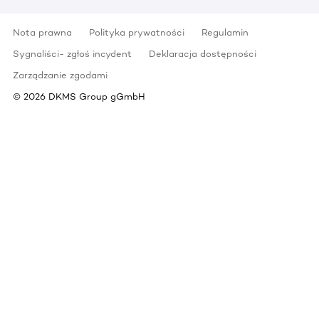
Nota prawna
Polityka prywatności
Regulamin
Sygnaliści- zgłoś incydent
Deklaracja dostępności
Zarządzanie zgodami
©
2026
DKMS Group gGmbH