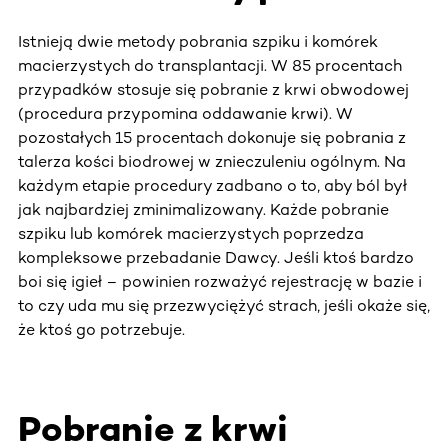
Istnieją dwie metody pobrania szpiku i komórek
macierzystych do transplantacji. W 85 procentach
przypadków stosuje się pobranie z krwi obwodowej
(procedura przypomina oddawanie krwi). W
pozostałych 15 procentach dokonuje się pobrania z
talerza kości biodrowej w znieczuleniu ogólnym. Na
każdym etapie procedury zadbano o to, aby ból był
jak najbardziej zminimalizowany. Każde pobranie
szpiku lub komórek macierzystych poprzedza
kompleksowe przebadanie Dawcy. Jeśli ktoś bardzo
boi się igieł – powinien rozważyć rejestrację w bazie i
to czy uda mu się przezwyciężyć strach, jeśli okaże się,
że ktoś go potrzebuje.
Pobranie z krwi