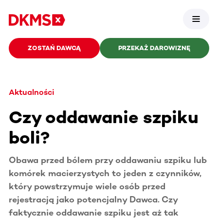
ZOSTAŃ DAWCĄ
PRZEKAŻ DAROWIZNĘ
Aktualności
Czy oddawanie szpiku
boli?
Obawa przed bólem przy oddawaniu szpiku lub
komórek macierzystych to jeden z czynników,
który powstrzymuje wiele osób przed
rejestracją jako potencjalny Dawca. Czy
faktycznie oddawanie szpiku jest aż tak