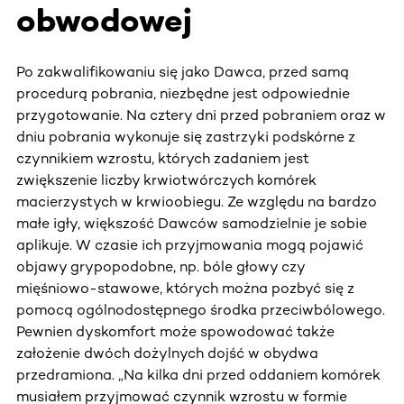
obwodowej
Po zakwalifikowaniu się jako Dawca, przed samą
procedurą pobrania, niezbędne jest odpowiednie
przygotowanie. Na cztery dni przed pobraniem oraz w
dniu pobrania wykonuje się zastrzyki podskórne z
czynnikiem wzrostu, których zadaniem jest
zwiększenie liczby krwiotwórczych komórek
macierzystych w krwioobiegu. Ze względu na bardzo
małe igły, większość Dawców samodzielnie je sobie
aplikuje. W czasie ich przyjmowania mogą pojawić
objawy grypopodobne, np. bóle głowy czy
mięśniowo-stawowe, których można pozbyć się z
pomocą ogólnodostępnego środka przeciwbólowego.
Pewnien dyskomfort może spowodować także
założenie dwóch dożylnych dojść w obydwa
przedramiona. „Na kilka dni przed oddaniem komórek
musiałem przyjmować czynnik wzrostu w formie