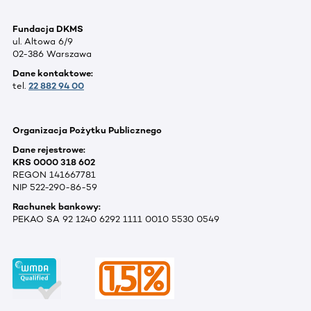
Fundacja DKMS
ul. Altowa 6/9
02-386 Warszawa
Dane kontaktowe:
tel.
22 882 94 00
Organizacja Pożytku Publicznego
Dane rejestrowe:
KRS 0000 318 602
REGON 141667781
NIP 522-290-86-59
Rachunek bankowy:
PEKAO SA 92 1240 6292 1111 0010 5530 0549