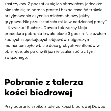
zastrzyków. Z początku się ich obawiałem, jednakże
okazało się to bardzo proste i bezbolesne. W trakcie
przyjmowania czynnika miałem objawy jakby
grypowe. Nie przeszkadzało mi to w codziennej pracy."
- Krzysztof Suchart, Dawca faktyczny Moja
procedura pobrania trwała około 3 godzin. Nie czułem
żadnych niepokojących objawów, najgorszym
momentem było wbicie dość grubych wenflonów w
obie ręce, ale po chwili już nie czułem bólu z tym
związanego.
Pobranie z talerza
kości biodrowej
Przy pobraniu szpiku z talerza kości biodrowej Dawca