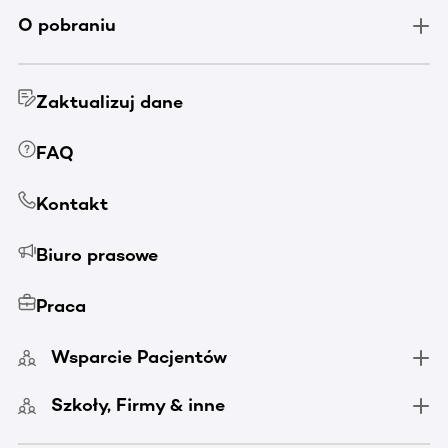
O pobraniu
Zaktualizuj dane
FAQ
Kontakt
Biuro prasowe
Praca
Wsparcie Pacjentów
Szkoły, Firmy & inne