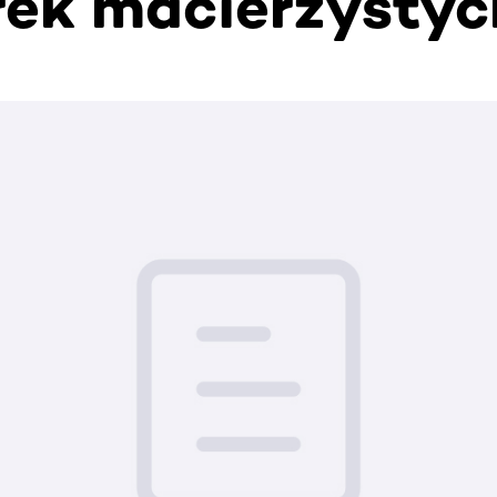
ek macierzystyc