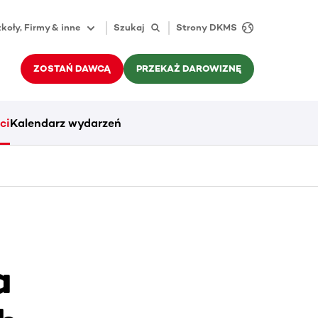
koły, Firmy & inne
Szukaj
Strony DKMS
ZOSTAŃ DAWCĄ
PRZEKAŻ DAROWIZNĘ
ci
Kalendarz wydarzeń
a