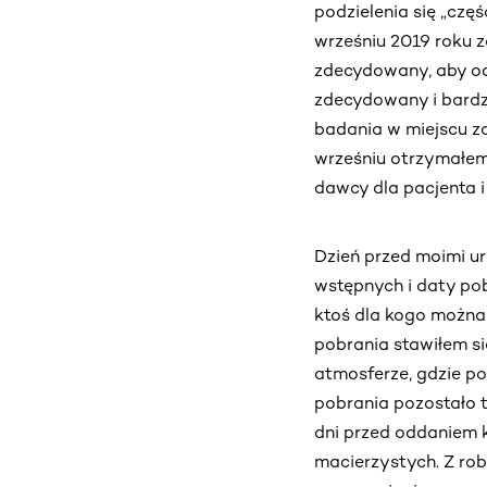
podzielenia się „częś
wrześniu 2019 roku za
zdecydowany, aby od
zdecydowany i bardz
badania w miejscu za
wrześniu otrzymałem
dawcy dla pacjenta i 
Dzień przed moimi u
wstępnych i daty po
ktoś dla kogo można 
pobrania stawiłem si
atmosferze, gdzie p
pobrania pozostało t
dni przed oddaniem
macierzystych. Z rob