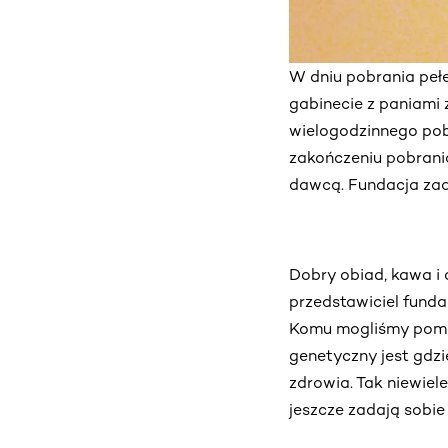
W dniu pobrania pełe
gabinecie z paniami 
wielogodzinnego pobr
zakończeniu pobrani
dawcą. Fundacja zad
Dobry obiad, kawa i 
przedstawiciel fund
Komu mogliśmy pomóc.
genetyczny jest gdzi
zdrowia. Tak niewiel
jeszcze zadają sobi