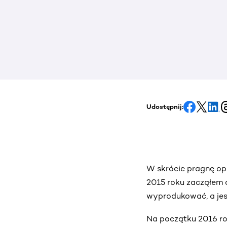
Udostępnij:
W skrócie pragnę op
2015 roku zacząłem 
wyprodukować, a jes
Na początku 2016 ro