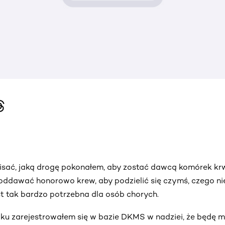
isać, jaką drogę pokonałem, aby zostać dawcą komórek k
oddawać honorowo krew, aby podzielić się czymś, czego n
t tak bardzo potrzebna dla osób chorych.
ku zarejestrowałem się w bazie DKMS w nadziei, że będę 