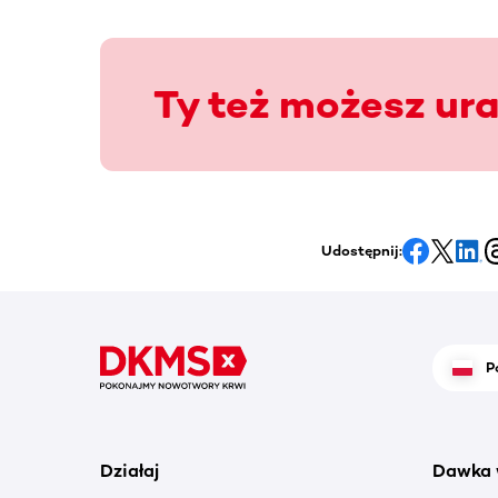
Ty też możesz ur
Udostępnij:
P
Działaj
Dawka 