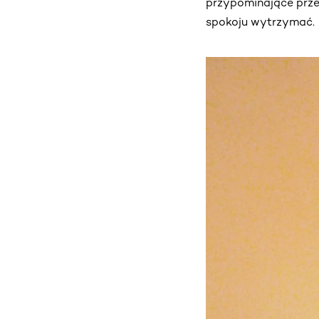
przypominające przez
spokoju wytrzymać.