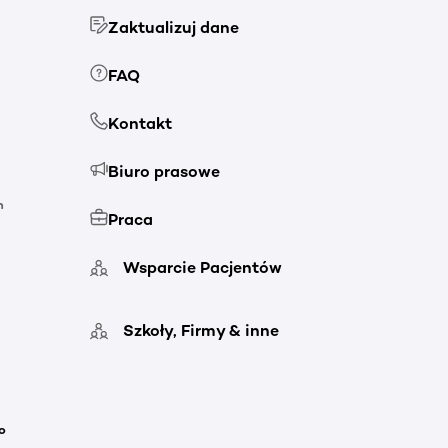
Zaktualizuj dane
FAQ
Kontakt
Biuro prasowe
h
Praca
Wsparcie Pacjentów
Szkoły, Firmy & inne
o