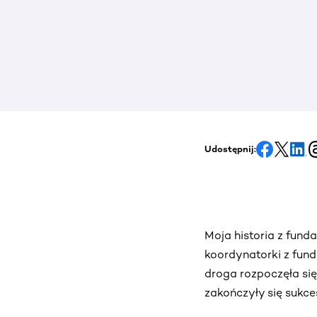
Udostępnij:
Moja historia z fund
koordynatorki z funda
droga rozpoczęła si
zakończyły się sukces