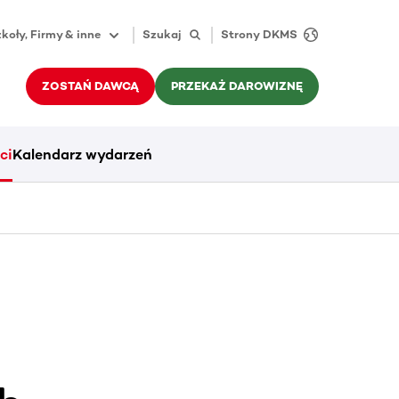
koły, Firmy & inne
Szukaj
Strony DKMS
ZOSTAŃ DAWCĄ
PRZEKAŻ DAROWIZNĘ
ci
Kalendarz wydarzeń