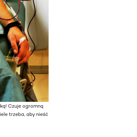
zką! Czuje ogromną
le trzeba, aby nieść