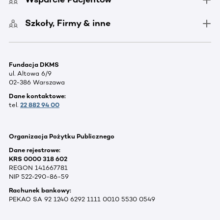
Szkoły, Firmy & inne
Fundacja DKMS
ul. Altowa 6/9
02-386 Warszawa
Dane kontaktowe:
tel.
22 882 94 00
Organizacja Pożytku Publicznego
Dane rejestrowe:
KRS 0000 318 602
REGON 141667781
NIP 522-290-86-59
Rachunek bankowy:
PEKAO SA 92 1240 6292 1111 0010 5530 0549