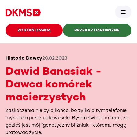
ZOSTAŃ DAWCĄ
PRZEKAŻ DAROWIZNĘ
Historia Dawcy
20.02.2023
Dawid Banasiak -
Dawca komórek
macierzystych
Zaskoczenia nie było końca, bo tylko o tym telefonie
myślałem przez całe wesele. Byłem świadom tego, że
gdzieś jest mój "genetyczny bliźniak", któremu mogę
uratować życie.