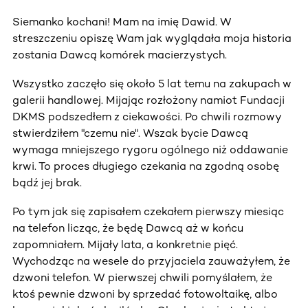
Siemanko kochani! Mam na imię Dawid. W
streszczeniu opiszę Wam jak wyglądała moja historia
zostania Dawcą komórek macierzystych.
Wszystko zaczęło się około 5 lat temu na zakupach w
galerii handlowej. Mijając rozłożony namiot Fundacji
DKMS podszedłem z ciekawości. Po chwili rozmowy
stwierdziłem "czemu nie". Wszak bycie Dawcą
wymaga mniejszego rygoru ogólnego niż oddawanie
krwi. To proces długiego czekania na zgodną osobę
bądź jej brak.
Po tym jak się zapisałem czekałem pierwszy miesiąc
na telefon licząc, że będę Dawcą aż w końcu
zapomniałem. Mijały lata, a konkretnie pięć.
Wychodząc na wesele do przyjaciela zauważyłem, że
dzwoni telefon. W pierwszej chwili pomyślałem, że
ktoś pewnie dzwoni by sprzedać fotowoltaikę, albo