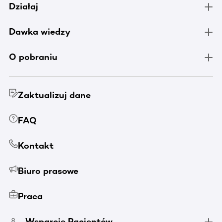
Działaj
Dawka wiedzy
O pobraniu
Zaktualizuj dane
FAQ
Kontakt
Biuro prasowe
Praca
Wsparcie Pacjentów