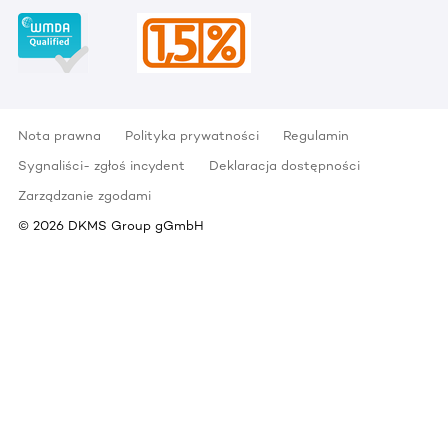
Nota prawna
Polityka prywatności
Regulamin
Sygnaliści- zgłoś incydent
Deklaracja dostępności
Zarządzanie zgodami
©
2026
DKMS Group gGmbH