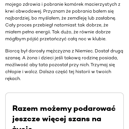
mojego zdrowia i pobranie komórek macierzystych z
krwi obwodowej. Przyznam że pobrania bałem się
najbardziej, bo myślałem, że zemdleję lub zasłabnę.
Cały proces przebiegł natomiast tak dobrze, że
miałem pełno energii. Tak dużo, że równie dobrze
mógłbym pójść przetańczyć całą noc w klubie.
Biorcą był dorosły mężczyzna z Niemiec. Dostał drugą
szansę. A żona i dzieci jeśli takową rodzinę posiada,
możliwość aby tata pozostał przy nich. Trzymaj się
chłopie i walcz. Dalsza część tej historii w twoich
rękach.
Razem możemy podarować
jeszcze więcej szans na