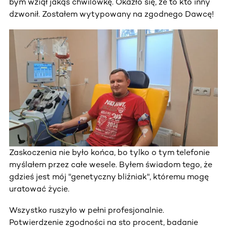
bym wziął jakąś chwilówkę. Okazło się, że to kto inny
dzwonił. Zostałem wytypowany na zgodnego Dawcę!
Zaskoczenia nie było końca, bo tylko o tym telefonie
myślałem przez całe wesele. Byłem świadom tego, że
gdzieś jest mój "genetyczny bliźniak", któremu mogę
uratować życie.
Wszystko ruszyło w pełni profesjonalnie.
Potwierdzenie zgodności na sto procent, badanie