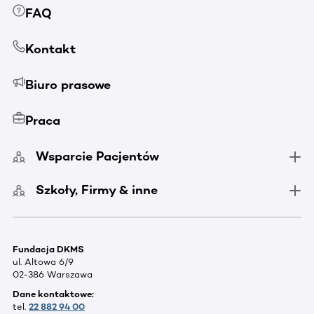
FAQ
Kontakt
Biuro prasowe
Praca
Wsparcie Pacjentów
Szkoły, Firmy & inne
Fundacja DKMS
ul. Altowa 6/9
02-386 Warszawa
Dane kontaktowe:
tel.
22 882 94 00