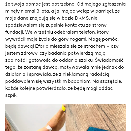
że twoja pomoc jest potrzebna. Od mojego zgłoszenia
minęły niemal 3 lata, a ja, mając wciąż w pamięci, że
moje dane znajdują się w bazie DKMS, nie
spodziewałem się zupełnie kontaktu ze strony
fundacji. We wrześniu odebrałem telefon, który
wywrócił moje życie do góry nogami. Mogę pomóc,
będę dawcą! Eforia mieszała się ze strachem – czy
jestem zdrowy, czy badania potwierdzą moją
zdolność i gotowość do oddania szpiku. Świadomość
tego, że zostanę dawcą, motywowała mnie jednak do
działania i sprawiała, że z niekłamaną radością
poddawałem się wszystkim badaniom. Na szczęście,
każde kolejne potwierdzało, że będę mógł oddać
szpik.