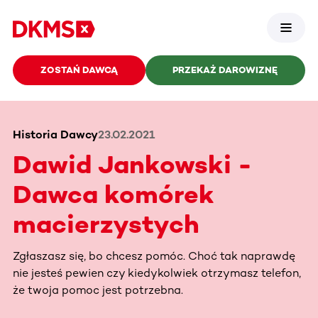
ZOSTAŃ DAWCĄ
PRZEKAŻ DAROWIZNĘ
Historia Dawcy
23.02.2021
Dawid Jankowski -
Dawca komórek
macierzystych
Zgłaszasz się, bo chcesz pomóc. Choć tak naprawdę
nie jesteś pewien czy kiedykolwiek otrzymasz telefon,
że twoja pomoc jest potrzebna.