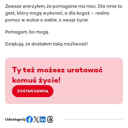
Zawsze wierzyłem, że pomaganie ma moc. Dla mnie to
gest, który mogę wykonać, a dla kogoś – realna
pomoc w walce o siebie, o swoje życie.
Pomagam, bo mogę.
Dziękuję, że dostałem taką możliwość!
Ty też możesz uratować
komuś życie!
ZOSTAŃ DAWCĄ
Udostępnij: