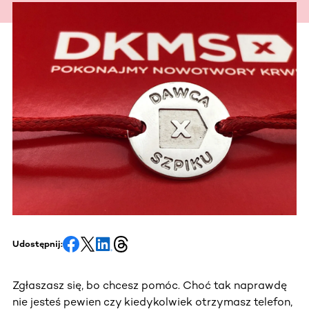
Udostępnij:
Zgłaszasz się, bo chcesz pomóc. Choć tak naprawdę
nie jesteś pewien czy kiedykolwiek otrzymasz telefon,