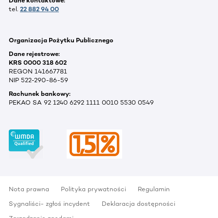
Dane kontaktowe:
tel.
22 882 94 00
Organizacja Pożytku Publicznego
Dane rejestrowe:
KRS 0000 318 602
REGON 141667781
NIP 522-290-86-59
Rachunek bankowy:
PEKAO SA 92 1240 6292 1111 0010 5530 0549
Nota prawna
Polityka prywatności
Regulamin
Sygnaliści- zgłoś incydent
Deklaracja dostępności