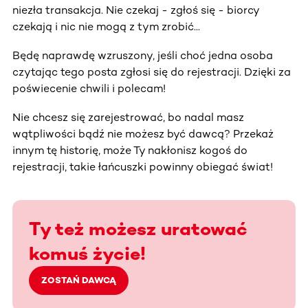
niezła transakcja. Nie czekaj - zgłoś się - biorcy
czekają i nic nie mogą z tym zrobić...
Będę naprawdę wzruszony, jeśli choć jedna osoba
czytając tego posta zgłosi się do rejestracji. Dzięki za
poświecenie chwili i polecam!
Nie chcesz się zarejestrować, bo nadal masz
wątpliwości bądź nie możesz być dawcą? Przekaż
innym tę historię, może Ty nakłonisz kogoś do
rejestracji, takie łańcuszki powinny obiegać świat!
Ty też możesz uratować
komuś życie!
ZOSTAŃ DAWCĄ