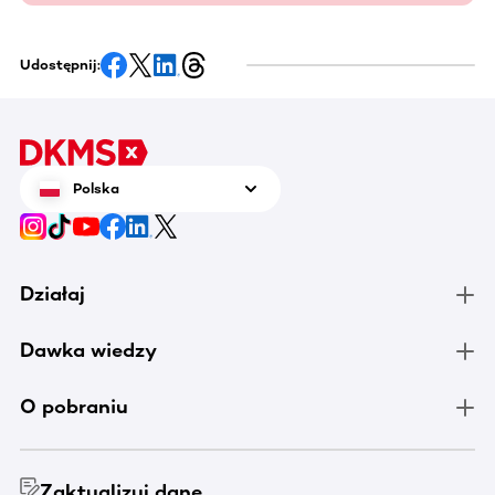
Udostępnij:
Polska
Działaj
Dawka wiedzy
O pobraniu
Zaktualizuj dane