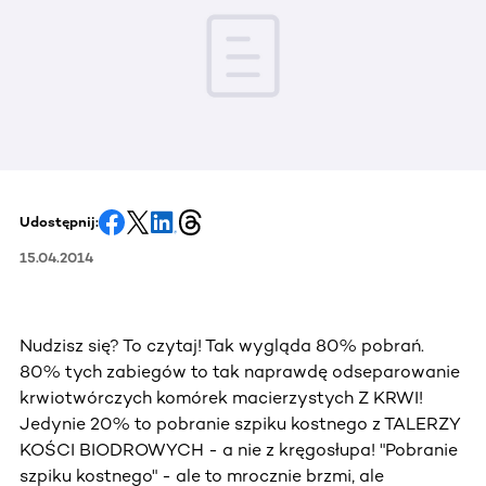
Udostępnij:
15.04.2014
Nudzisz się? To czytaj! Tak wygląda 80% pobrań.
80% tych zabiegów to tak naprawdę odseparowanie
krwiotwórczych komórek macierzystych Z KRWI!
Jedynie 20% to pobranie szpiku kostnego z TALERZY
KOŚCI BIODROWYCH - a nie z kręgosłupa! "Pobranie
szpiku kostnego" - ale to mrocznie brzmi, ale