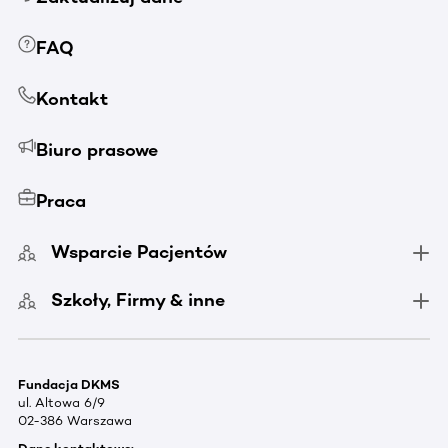
FAQ
Kontakt
Biuro prasowe
Praca
Wsparcie Pacjentów
Szkoły, Firmy & inne
Fundacja DKMS
ul. Altowa 6/9
02-386 Warszawa