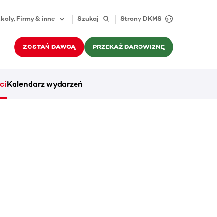
koły, Firmy & inne
Szukaj
Strony DKMS
ZOSTAŃ DAWCĄ
PRZEKAŻ DAROWIZNĘ
ci
Kalendarz wydarzeń