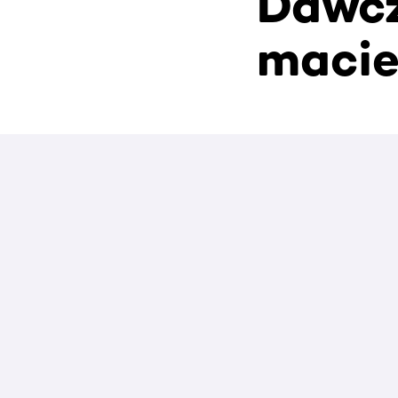
Dawcz
macie