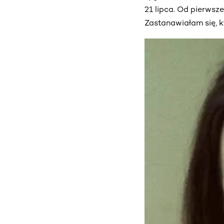
21 lipca. Od pierwsz
Zastanawiałam się, k