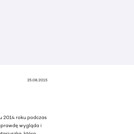
25.08.2015
iu 2014 roku podczas
naprawdę wygląda i
tariuszka, która