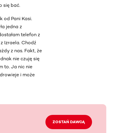
 się bać.
 od Pani Kasi.
ła jedna z
dostałam telefon z
 z Izraela. Chodź
żdy z nas. Fakt, że
dnak nie czuję się
 to. Ja nic nie
zdrowieje i może
ZOSTAŃ DAWCĄ