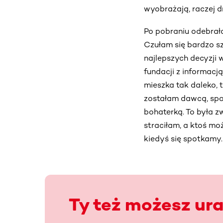
wyobrażają, raczej d
Po pobraniu odebrała
Czułam się bardzo szc
najlepszych decyzji 
fundacji z informacją
mieszka tak daleko, 
zostałam dawcą, spot
bohaterką. To była z
straciłam, a ktoś moż
kiedyś się spotkamy.
Ty też możesz ur