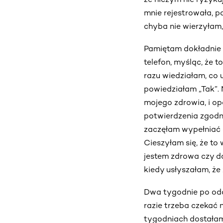
mnie rejestrowała, po
chyba nie wierzyłam,
Pamiętam dokładnie t
telefon, myśląc, że 
razu wiedziałam, co 
powiedziałam „Tak”.
mojego zdrowia, i op
potwierdzenia zgodn
zaczęłam wypełniać 
Cieszyłam się, że to
jestem zdrowa czy d
kiedy usłyszałam, że
Dwa tygodnie po odd
razie trzeba czekać 
tygodniach dostałam 