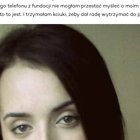
ego telefonu z fundacji nie mogłam przestać myśleć o moim b
to to jest. I trzymałam kciuki, żeby dał radę wytrzymać do 