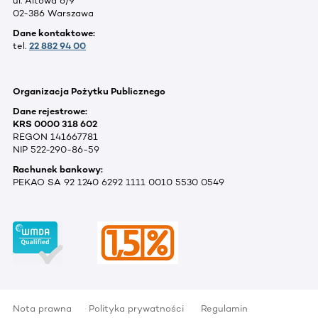
ul. Altowa 6/9
02-386 Warszawa
Dane kontaktowe:
tel.
22 882 94 00
Organizacja Pożytku Publicznego
Dane rejestrowe:
KRS 0000 318 602
REGON 141667781
NIP 522-290-86-59
Rachunek bankowy:
PEKAO SA 92 1240 6292 1111 0010 5530 0549
Nota prawna
Polityka prywatności
Regulamin