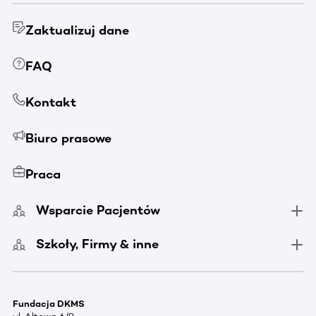
Zaktualizuj dane
FAQ
Kontakt
Biuro prasowe
Praca
Wsparcie Pacjentów
Szkoły, Firmy & inne
Fundacja DKMS