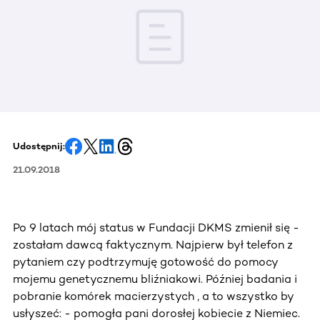
Udostępnij:
21.09.2018
Po 9 latach mój status w Fundacji DKMS zmienił się -
zostałam dawcą faktycznym. Najpierw był telefon z
pytaniem czy podtrzymuję gotowość do pomocy
mojemu genetycznemu bliźniakowi. Później badania i
pobranie komórek macierzystych , a to wszystko by
usłyszeć: - pomogła pani dorosłej kobiecie z Niemiec.