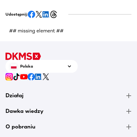
Udostępnij:
## missing element ##
Polska
Działaj
Dawka wiedzy
O pobraniu