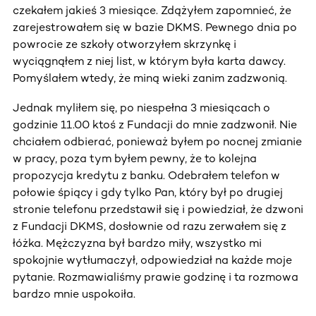
czekałem jakieś 3 miesiące. Zdążyłem zapomnieć, że
zarejestrowałem się w bazie DKMS. Pewnego dnia po
powrocie ze szkoły otworzyłem skrzynkę i
wyciągnąłem z niej list, w którym była karta dawcy.
Pomyślałem wtedy, że miną wieki zanim zadzwonią.
Jednak myliłem się, po niespełna 3 miesiącach o
godzinie 11.00 ktoś z Fundacji do mnie zadzwonił. Nie
chciałem odbierać, ponieważ byłem po nocnej zmianie
w pracy, poza tym byłem pewny, że to kolejna
propozycja kredytu z banku. Odebrałem telefon w
połowie śpiący i gdy tylko Pan, który był po drugiej
stronie telefonu przedstawił się i powiedział, że dzwoni
z Fundacji DKMS, dosłownie od razu zerwałem się z
łóżka. Mężczyzna był bardzo miły, wszystko mi
spokojnie wytłumaczył, odpowiedział na każde moje
pytanie. Rozmawialiśmy prawie godzinę i ta rozmowa
bardzo mnie uspokoiła.