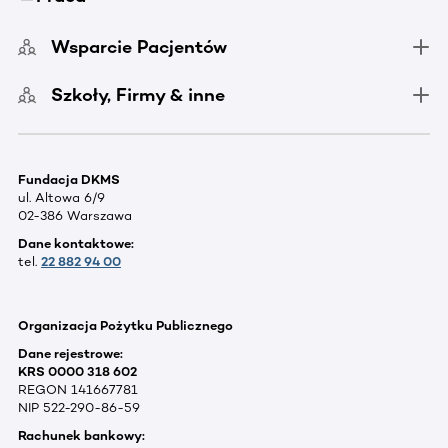
Wsparcie Pacjentów
Szkoły, Firmy & inne
Fundacja DKMS
ul. Altowa 6/9
02-386 Warszawa
Dane kontaktowe:
tel.
22 882 94 00
Organizacja Pożytku Publicznego
Dane rejestrowe:
KRS 0000 318 602
REGON 141667781
NIP 522-290-86-59
Rachunek bankowy: