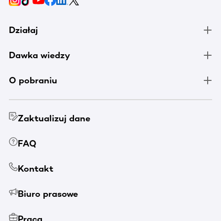
Działaj
Dawka wiedzy
O pobraniu
Zaktualizuj dane
FAQ
Kontakt
Biuro prasowe
Praca