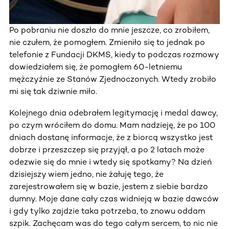
Po pobraniu nie doszło do mnie jeszcze, co zrobiłem,
nie czułem, że pomogłem. Zmieniło się to jednak po
telefonie z Fundacji DKMS, kiedy to podczas rozmowy
dowiedziałem się, że pomogłem 60-letniemu
mężczyźnie ze Stanów Zjednoczonych. Wtedy zrobiło
mi się tak dziwnie miło.
Kolejnego dnia odebrałem legitymację i medal dawcy,
po czym wróciłem do domu. Mam nadzieję, że po 100
dniach dostanę informacje, że z biorcą wszystko jest
dobrze i przeszczep się przyjął, a po 2 latach może
odezwie się do mnie i wtedy się spotkamy? Na dzień
dzisiejszy wiem jedno, nie żałuję tego, że
zarejestrowałem się w bazie, jestem z siebie bardzo
dumny. Moje dane cały czas widnieją w bazie dawców
i gdy tylko zajdzie taka potrzeba, to znowu oddam
szpik. Zachęcam was do tego całym sercem, to nic nie