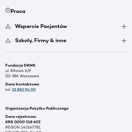
Praca
Wsparcie Pacjentów
Szkoły, Firmy & inne
Fundacja DKMS
ul. Altowa 6/9
02-386 Warszawa
Dane kontaktowe:
tel.
22 882 94 00
Organizacja Pożytku Publicznego
Dane rejestrowe:
KRS 0000 318 602
REGON 141667781