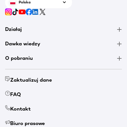
Polska
Działaj
Dawka wiedzy
O pobraniu
Zaktualizuj dane
FAQ
Kontakt
Biuro prasowe