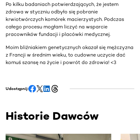
Po kilku badaniach potwierdzających, że jestem
zdrowa w styczniu odbyło się pobranie
krwiotwórczych komórek macierzystych. Podczas
całego procesu mogłam liczyć na wsparcie
pracowników fundacji i placówki medycznej.
Moim bliźniakiem genetycznych okazał się mężczyzna
z Francji w średnim wieku, to cudowne uczycie dać
komuś szansę na życie i powrót do zdrowia! <3
Udostępnij:
Historie Dawców
Ta sekcja zawiera treści przewijane w poziomie. Użyj kl