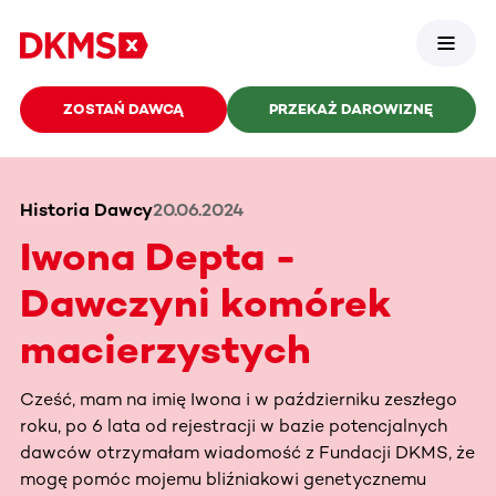
ZOSTAŃ DAWCĄ
PRZEKAŻ DAROWIZNĘ
Historia Dawcy
20.06.2024
Iwona Depta -
Dawczyni komórek
macierzystych
Cześć, mam na imię Iwona i w październiku zeszłego
roku, po 6 lata od rejestracji w bazie potencjalnych
dawców otrzymałam wiadomość z Fundacji DKMS, że
mogę pomóc mojemu bliźniakowi genetycznemu