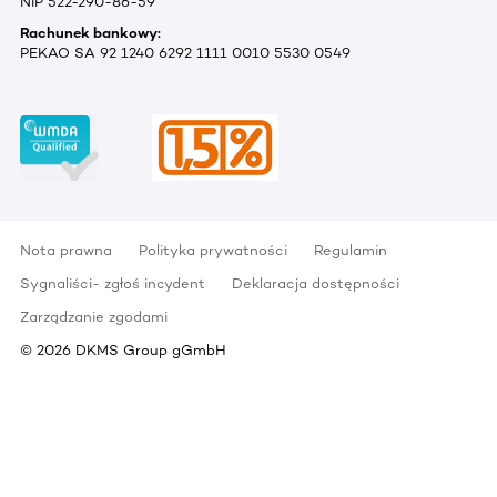
NIP 522-290-86-59
Rachunek bankowy:
PEKAO SA 92 1240 6292 1111 0010 5530 0549
Nota prawna
Polityka prywatności
Regulamin
Sygnaliści- zgłoś incydent
Deklaracja dostępności
Zarządzanie zgodami
©
2026
DKMS Group gGmbH