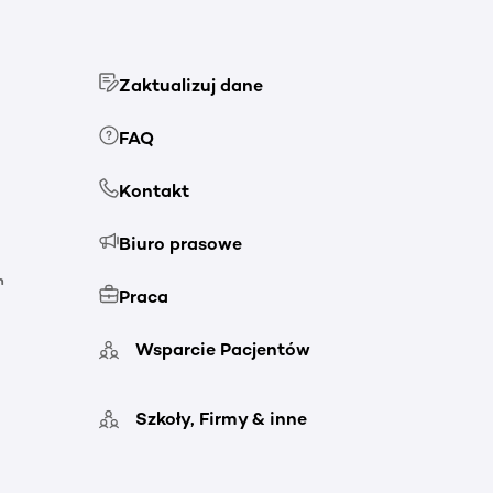
Zaktualizuj dane
FAQ
Kontakt
Biuro prasowe
h
Praca
Wsparcie Pacjentów
Szkoły, Firmy & inne