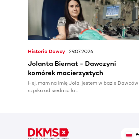
Historia Dawcy
29.07.2026
Jolanta Biernat - Dawczyni
komórek macierzystych
Hej, mam na imię Jola, jestem w bazie Dawców
szpiku od siedmiu lat.
P