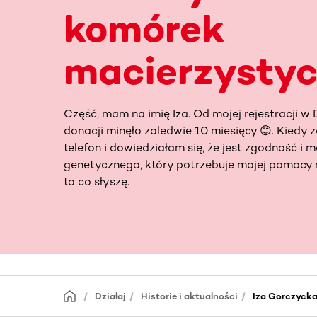
komórek
macierzysty
Część, mam na imię Iza. Od mojej rejestracji 
donacji minęło zaledwie 10 miesięcy 😊. Kiedy 
telefon i dowiedziałam się, że jest zgodność i 
genetycznego, który potrzebuje mojej pomocy 
to co słyszę.
Działaj
Historie i aktualności
Iza Gorczyck