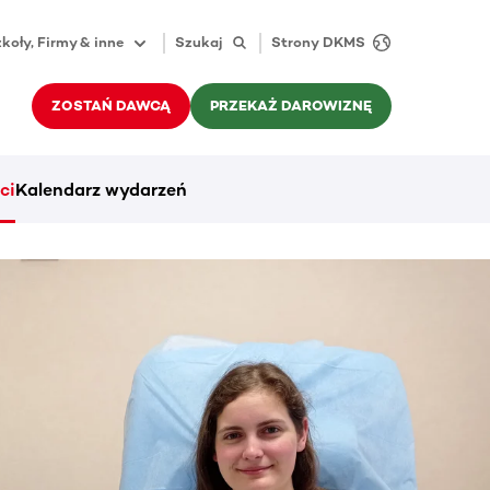
koły, Firmy & inne
Szukaj
Strony DKMS
ZOSTAŃ DAWCĄ
PRZEKAŻ DAROWIZNĘ
ci
Kalendarz wydarzeń