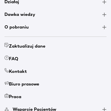
Działaj
Dawka wiedzy
O pobraniu
Zaktualizuj dane
FAQ
Kontakt
Biuro prasowe
Praca
Wsparcie Pacjentów