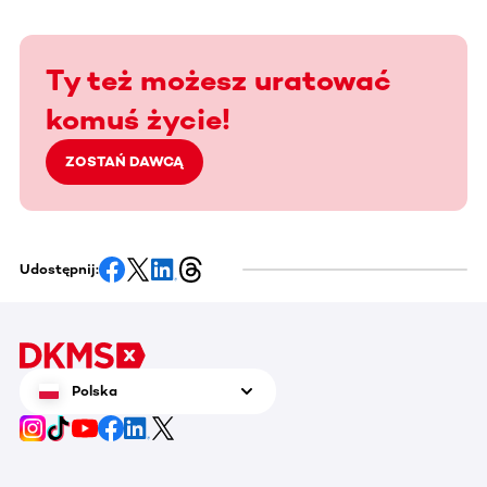
Ty też możesz uratować
komuś życie!
ZOSTAŃ DAWCĄ
Udostępnij:
Polska