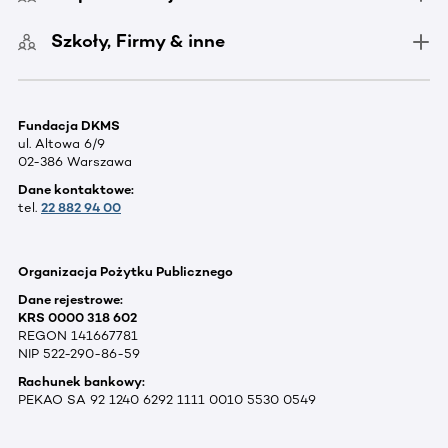
Szkoły, Firmy & inne
Fundacja DKMS
ul. Altowa 6/9
02-386 Warszawa
Dane kontaktowe:
tel.
22 882 94 00
Organizacja Pożytku Publicznego
Dane rejestrowe:
KRS 0000 318 602
REGON 141667781
NIP 522-290-86-59
Rachunek bankowy:
PEKAO SA 92 1240 6292 1111 0010 5530 0549