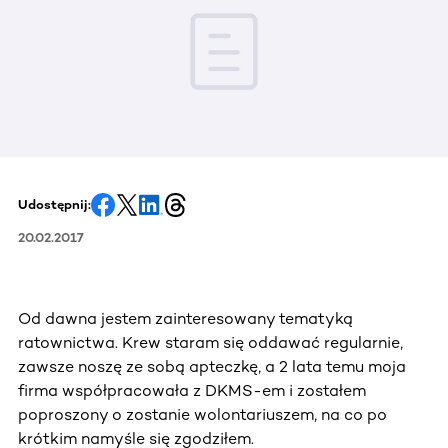
Udostępnij:
20.02.2017
Od dawna jestem zainteresowany tematyką
ratownictwa. Krew staram się oddawać regularnie,
zawsze noszę ze sobą apteczkę, a 2 lata temu moja
firma współpracowała z DKMS-em i zostałem
poproszony o zostanie wolontariuszem, na co po
krótkim namyśle się zgodziłem.