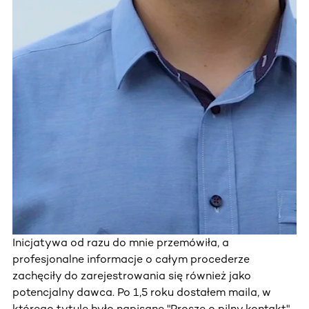
Inicjatywa od razu do mnie przemówiła, a
profesjonalne informacje o całym procederze
zachęciły do zarejestrowania się również jako
potencjalny dawca. Po 1,5 roku dostałem maila, w
którego tytule było napisane "Proszę o pilny kontakt".