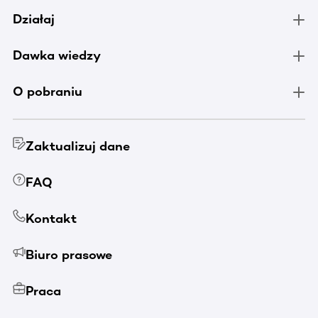
Działaj
Dawka wiedzy
O pobraniu
Zaktualizuj dane
FAQ
Kontakt
Biuro prasowe
Praca