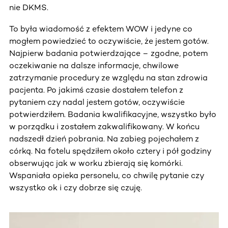
nie DKMS.
To była wiadomość z efektem WOW i jedyne co
mogłem powiedzieć to oczywiście, że jestem gotów.
Najpierw badania potwierdzające – zgodne, potem
oczekiwanie na dalsze informacje, chwilowe
zatrzymanie procedury ze względu na stan zdrowia
pacjenta. Po jakimś czasie dostałem telefon z
pytaniem czy nadal jestem gotów, oczywiście
potwierdziłem. Badania kwalifikacyjne, wszystko było
w porządku i zostałem zakwalifikowany. W końcu
nadszedł dzień pobrania. Na zabieg pojechałem z
córką. Na fotelu spędziłem około cztery i pół godziny
obserwując jak w worku zbierają się komórki.
Wspaniała opieka personelu, co chwilę pytanie czy
wszystko ok i czy dobrze się czuję.