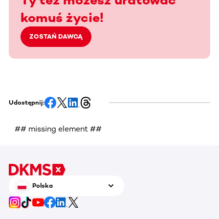
komuś życie!
ZOSTAŃ DAWCĄ
Udostępnij:
## missing element ##
Polska