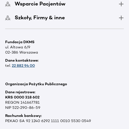
Wsparcie Pacjentów
Szkoły, Firmy & inne
Fundacja DKMS
ul. Altowa 6/9
02-386 Warszawa
Dane kontaktowe:
tel.
22 882 94 00
Organizacja Pożytku Publicznego
Dane rejestrowe:
KRS 0000 318 602
REGON 141667781
NIP 522-290-86-59
Rachunek bankowy:
PEKAO SA 92 1240 6292 1111 0010 5530 0549