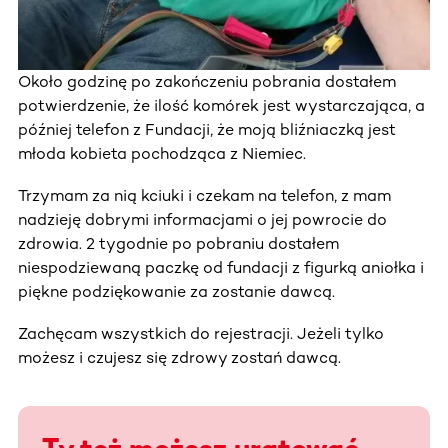
Około godzinę po zakończeniu pobrania dostałem
potwierdzenie, że ilość komórek jest wystarczająca, a
później telefon z Fundacji, że moją bliźniaczką jest
młoda kobieta pochodząca z Niemiec.
Trzymam za nią kciuki i czekam na telefon, z mam
nadzieję dobrymi informacjami o jej powrocie do
zdrowia. 2 tygodnie po pobraniu dostałem
niespodziewaną paczkę od fundacji z figurką aniołka i
piękne podziękowanie za zostanie dawcą.
Zachęcam wszystkich do rejestracji. Jeżeli tylko
możesz i czujesz się zdrowy zostań dawcą.
Ty też możesz uratować