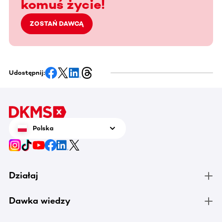
komuś życie!
ZOSTAŃ DAWCĄ
Udostępnij:
Polska
Działaj
Dawka wiedzy