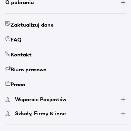
O pobraniu
Zaktualizuj dane
FAQ
Kontakt
Biuro prasowe
Praca
Wsparcie Pacjentów
Szkoły, Firmy & inne