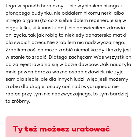
tego w sposób heroiczny – nie wyniosłem nikogo z
płonącego budynku, nie oddałem nikomu nerki albo
innego organu (to co z siebie dałem regeneruje się w
ciągu kilku, kilkunastu dni), nie poświęciłem zdrowia
ani życia, tak jak robią to niekiedy bohatersko matki
dla swoich dzieci. Nie zrobiłem nic nadzwyczajnego.
Zrobiłem coś, co może zrobić niemal każdy i każdy jest
w stanie to zrobić. Dlatego zachęcam Was wszystkich
do zarejestrowania się w bazie dawców. Jak nauczyła
mnie pewna bardzo ważna osoba człowiek nie żyje
sam dla siebie, ale dla innych ludzi, więc jeśli możemy
zrobić dla drugiej osoby coś nadzwyczajnego nie
robiąc przy tym nic nadzwyczajnego, to tym bardziej
to zróbmy.
Ty też możesz uratować