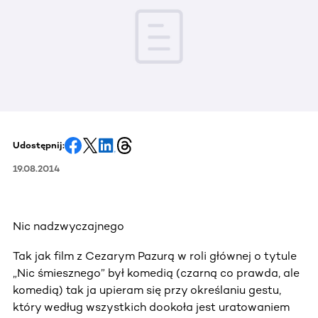
Udostępnij:
19.08.2014
Nic nadzwyczajnego
Tak jak film z Cezarym Pazurą w roli głównej o tytule
„Nic śmiesznego” był komedią (czarną co prawda, ale
komedią) tak ja upieram się przy określaniu gestu,
który według wszystkich dookoła jest uratowaniem