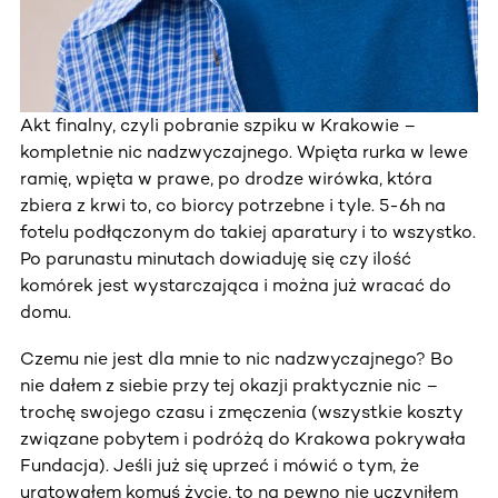
Akt finalny, czyli pobranie szpiku w Krakowie –
kompletnie nic nadzwyczajnego. Wpięta rurka w lewe
ramię, wpięta w prawe, po drodze wirówka, która
zbiera z krwi to, co biorcy potrzebne i tyle. 5-6h na
fotelu podłączonym do takiej aparatury i to wszystko.
Po parunastu minutach dowiaduję się czy ilość
komórek jest wystarczająca i można już wracać do
domu.
Czemu nie jest dla mnie to nic nadzwyczajnego? Bo
nie dałem z siebie przy tej okazji praktycznie nic –
trochę swojego czasu i zmęczenia (wszystkie koszty
związane pobytem i podróżą do Krakowa pokrywała
Fundacja). Jeśli już się uprzeć i mówić o tym, że
uratowałem komuś życie, to na pewno nie uczyniłem