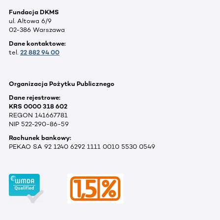
Fundacja DKMS
ul. Altowa 6/9
02-386 Warszawa
Dane kontaktowe:
tel.
22 882 94 00
Organizacja Pożytku Publicznego
Dane rejestrowe:
KRS 0000 318 602
REGON 141667781
NIP 522-290-86-59
Rachunek bankowy:
PEKAO SA 92 1240 6292 1111 0010 5530 0549